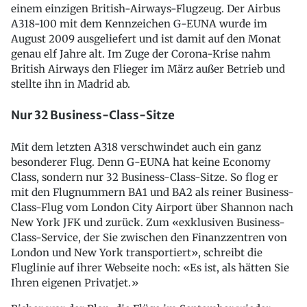
einem einzigen British-Airways-Flugzeug. Der Airbus
A318-100 mit dem Kennzeichen G-EUNA wurde im
August 2009 ausgeliefert und ist damit auf den Monat
genau elf Jahre alt. Im Zuge der Corona-Krise nahm
British Airways den Flieger im März außer Betrieb und
stellte ihn in Madrid ab.
Nur 32 Business-Class-Sitze
Mit dem letzten A318 verschwindet auch ein ganz
besonderer Flug. Denn G-EUNA hat keine Economy
Class, sondern nur 32 Business-Class-Sitze. So flog er
mit den Flugnummern BA1 und BA2 als reiner Business-
Class-Flug vom London City Airport über Shannon nach
New York JFK und zurück. Zum «exklusiven Business-
Class-Service, der Sie zwischen den Finanzzentren von
London und New York transportiert», schreibt die
Fluglinie auf ihrer Webseite noch: «Es ist, als hätten Sie
Ihren eigenen Privatjet.»