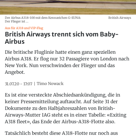
Der Airbus A318-100 mit dem Kennzeichen G-EUNA:
British Airways
Der Flieger ist ...
Aus für A318 und VIP-Flug
British Airways trennt sich vom Baby-
Airbus
Die britische Fluglinie hatte einen ganz speziellen
Airbus A318. Er flog nur 32 Passagiere von London nach
New York. Nun verschwinden der Flieger und das
Angebot.
Timo Nowack
31.07.20 - 17:07
Es ist eine versteckte Abschiedsankündigung, die in
keiner Pressemitteilung auftaucht. Auf Seite 31 der
Dokumente zu den Halbjahreszahlen von British-
Airways-Mutter IAG steht es in einer Tabelle: «Exiting
A318 fleet», das Ende der Airbus-A318-Flotte also.
Tatsächlich besteht diese A318-Flotte nur noch aus