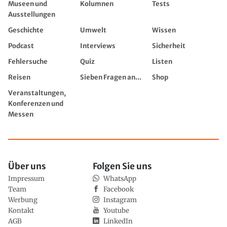
Museen und
Kolumnen
Tests
Ausstellungen
Geschichte
Umwelt
Wissen
Podcast
Interviews
Sicherheit
Fehlersuche
Quiz
Listen
Reisen
Sieben Fragen an...
Shop
Veranstaltungen,
Konferenzen und
Messen
Über uns
Folgen Sie uns
Impressum
WhatsApp
Team
Facebook
Werbung
Instagram
Kontakt
Youtube
AGB
LinkedIn