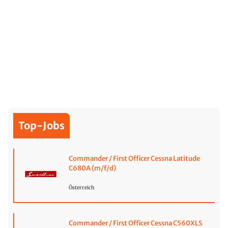
Top-Jobs
Commander / First Officer Cessna Latitude
C680A (m/f/d)
Österreich
Commander / First Officer Cessna C560XLS