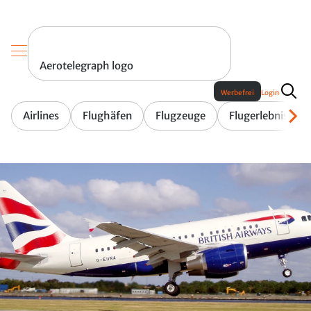
Aerotelegraph logo
Werbefrei
Login
Airlines
Flughäfen
Flugzeuge
Flugerlebnis