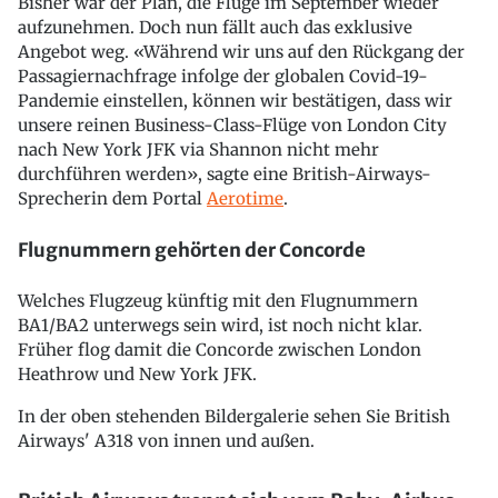
Bisher war der Plan, die Flüge im September wieder
aufzunehmen. Doch nun fällt auch das exklusive
Angebot weg. «Während wir uns auf den Rückgang der
Passagiernachfrage infolge der globalen Covid-19-
Pandemie einstellen, können wir bestätigen, dass wir
unsere reinen Business-Class-Flüge von London City
nach New York JFK via Shannon nicht mehr
durchführen werden», sagte eine British-Airways-
Sprecherin dem Portal
Aerotime
.
Flugnummern gehörten der Concorde
Welches Flugzeug künftig mit den Flugnummern
BA1/BA2 unterwegs sein wird, ist noch nicht klar.
Früher flog damit die Concorde zwischen London
Heathrow und New York JFK.
In der oben stehenden Bildergalerie sehen Sie British
Airways' A318 von innen und außen.