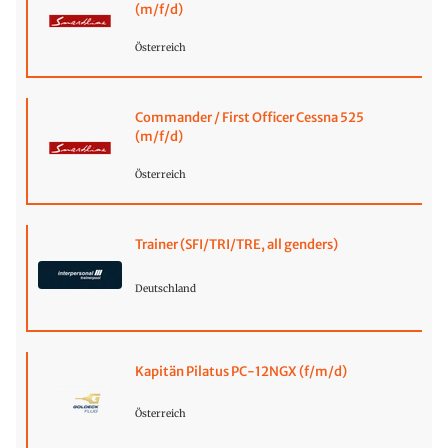
(m/f/d)
Österreich
Commander / First Officer Cessna 525
(m/f/d)
Österreich
Trainer (SFI/TRI/TRE, all genders)
Deutschland
Kapitän Pilatus PC-12NGX (f/m/d)
Österreich