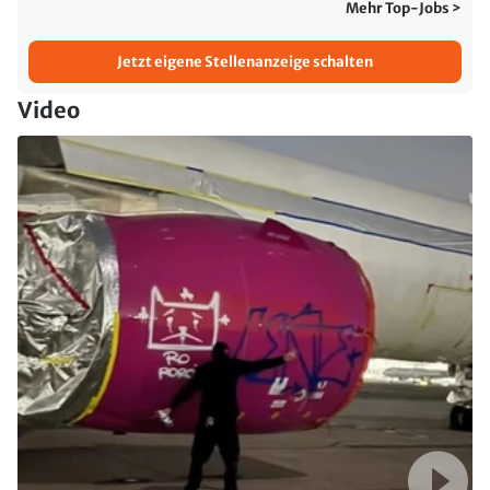
Mehr Top-Jobs >
Jetzt eigene Stellenanzeige schalten
Video