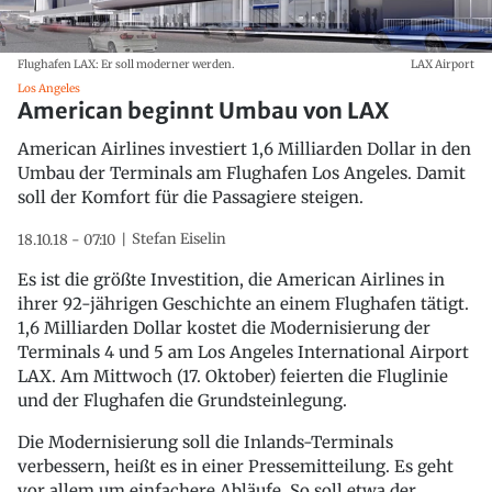
Flughafen LAX: Er soll moderner werden.
LAX Airport
Los Angeles
American beginnt Umbau von LAX
American Airlines investiert 1,6 Milliarden Dollar in den
Umbau der Terminals am Flughafen Los Angeles. Damit
soll der Komfort für die Passagiere steigen.
Stefan Eiselin
18.10.18 - 07:10
Es ist die größte Investition, die American Airlines in
ihrer 92-jährigen Geschichte an einem Flughafen tätigt.
1,6 Milliarden Dollar kostet die Modernisierung der
Terminals 4 und 5 am Los Angeles International Airport
LAX. Am Mittwoch (17. Oktober) feierten die Fluglinie
und der Flughafen die Grundsteinlegung.
Die Modernisierung soll die Inlands-Terminals
verbessern, heißt es in einer Pressemitteilung. Es geht
vor allem um einfachere Abläufe. So soll etwa der