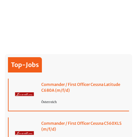
Top-Jobs
Commander / First Officer Cessna Latitude
C680A (m/f/d)
Österreich
Commander / First Officer Cessna C560XLS
(m/f/d)