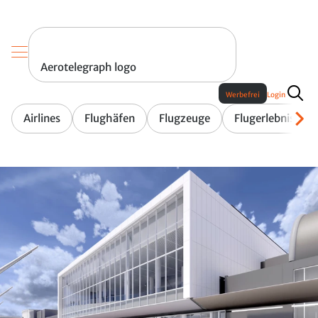
Aerotelegraph logo
Werbefrei
Login
Airlines
Flughäfen
Flugzeuge
Flugerlebnis