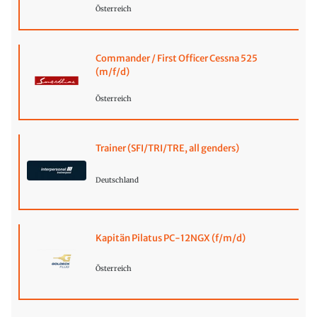
Österreich
Commander / First Officer Cessna 525
(m/f/d)
Österreich
Trainer (SFI/TRI/TRE, all genders)
Deutschland
Kapitän Pilatus PC-12NGX (f/m/d)
Österreich