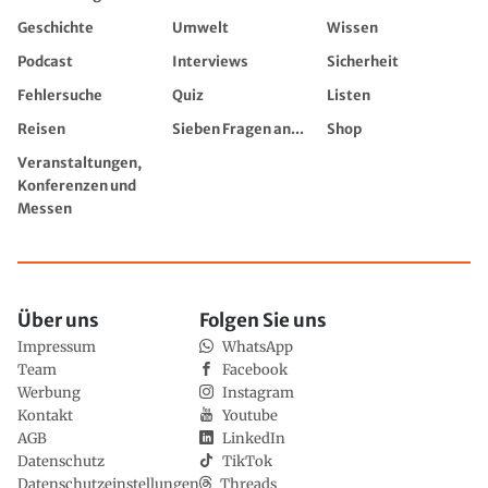
Geschichte
Umwelt
Wissen
Podcast
Interviews
Sicherheit
Fehlersuche
Quiz
Listen
Reisen
Sieben Fragen an...
Shop
Veranstaltungen,
Konferenzen und
Messen
Über uns
Folgen Sie uns
Impressum
WhatsApp
Team
Facebook
Werbung
Instagram
Kontakt
Youtube
AGB
LinkedIn
Datenschutz
TikTok
Datenschutzeinstellungen
Threads