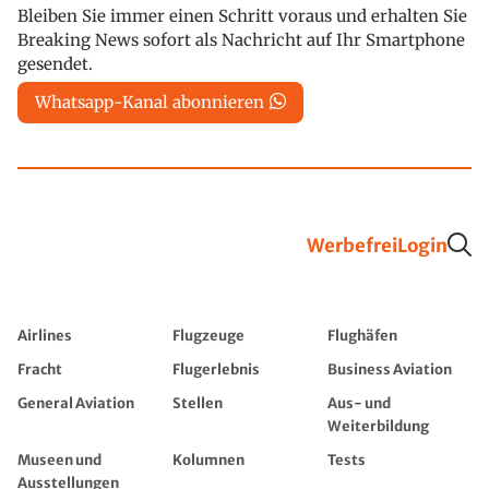
Bleiben Sie immer einen Schritt voraus und erhalten Sie
Breaking News sofort als Nachricht auf Ihr Smartphone
gesendet.
Whatsapp-Kanal abonnieren
Werbefrei
Login
Airlines
Flugzeuge
Flughäfen
Fracht
Flugerlebnis
Business Aviation
General Aviation
Stellen
Aus- und
Weiterbildung
Museen und
Kolumnen
Tests
Ausstellungen