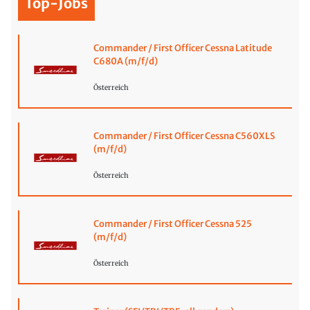
Top-Jobs
Commander / First Officer Cessna Latitude
C680A (m/f/d)
Österreich
Commander / First Officer Cessna C560XLS
(m/f/d)
Österreich
Commander / First Officer Cessna 525
(m/f/d)
Österreich