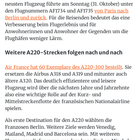
neusten Flugzeug führte am Sonntag (31. Oktober) unter
den Flugnummern AF1734 und AF1735
von Paris nach
Berlin und zurück
. Für die Reisenden bedeutet das eine
Verbesserung beim Flugerlebnis und für
Anwohnerinnen und Anwohner der Gegenden um die
Flughäfen weniger Lärm.
Weitere A220-Strecken folgen nach und nach
Air France hat 60 Exemplare des A220-300 bestellt
. Sie
ersetzen die Airbus A318 und A319 und mitunter auch
ältere A320. Das deutlich effizientere und leisere
Flugzeug wird über die nächsten Jahre und Jahrzehnte
also eine wichtige Rolle auf der Kurz- und
Mittelstreckenflotte der französischen Nationalairline
spielen.
Als erste Destination für den A220 wählten die
Franzosen Berlin. Weitere Ziele werden Venedig,
Mailand, Madrid und Barcelona sein. Mit weiteren