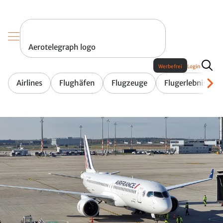
Aerotelegraph logo
Werbefrei
Login
Airlines
Flughäfen
Flugzeuge
Flugerlebnis