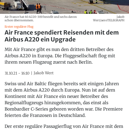
Air France hat 60 A220-300 bestellt und sechs davon
Jakob
schon übernommen.
Wert/aeroTELEGRAPH
Erster regulärer Flug
Air France spendiert Reisenden mit dem
Airbus A220 ein Upgrade
Mit Air France gibt es nun den dritten Betreiber des
Airbus A220 in Europa. Die Fluggesellschaft flog mit
ihrem neuen Flugzeug zuerst nach Berlin.
Jakob Wert
31.10.21 - 16:10
Swiss und Air Baltic fliegen bereits seit einigen Jahren
mit dem Airbus A220 durch Europa. Nun ist auf dem
Kontinent mit Air France ein neuer Betreiber des
Regionalflugzeugs hinzugekommen, das einst als
Bombardier C-Series geboren worden war. Die Premiere
feierten die Franzosen in Deutschland.
Der erste reguläre Passagierflug von Air France mit dem