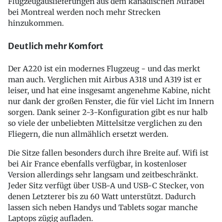
Flugzeugauslieferungen aus dem kanadischen Mirabel
bei Montreal werden noch mehr Strecken
hinzukommen.
Deutlich mehr Komfort
Der A220 ist ein modernes Flugzeug - und das merkt
man auch. Verglichen mit Airbus A318 und A319 ist er
leiser, und hat eine insgesamt angenehme Kabine, nicht
nur dank der großen Fenster, die für viel Licht im Innern
sorgen. Dank seiner 2-3-Konfiguration gibt es nur halb
so viele der unbeliebten Mittelsitze verglichen zu den
Fliegern, die nun allmählich ersetzt werden.
Die Sitze fallen besonders durch ihre Breite auf. Wifi ist
bei Air France ebenfalls verfügbar, in kostenloser
Version allerdings sehr langsam und zeitbeschränkt.
Jeder Sitz verfügt über USB-A und USB-C Stecker, von
denen Letzterer bis zu 60 Watt unterstützt. Dadurch
lassen sich neben Handys und Tablets sogar manche
Laptops zügig aufladen.