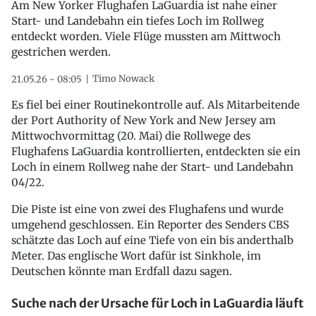
Am New Yorker Flughafen LaGuardia ist nahe einer
Start- und Landebahn ein tiefes Loch im Rollweg
entdeckt worden. Viele Flüge mussten am Mittwoch
gestrichen werden.
Timo Nowack
21.05.26 - 08:05
Es fiel bei einer Routinekontrolle auf. Als Mitarbeitende
der Port Authority of New York and New Jersey am
Mittwochvormittag (20. Mai) die Rollwege des
Flughafens LaGuardia kontrollierten, entdeckten sie ein
Loch in einem Rollweg nahe der Start- und Landebahn
04/22.
Die Piste ist eine von zwei des Flughafens und wurde
umgehend geschlossen. Ein Reporter des Senders CBS
schätzte das Loch auf eine Tiefe von ein bis anderthalb
Meter. Das englische Wort dafür ist Sinkhole, im
Deutschen könnte man Erdfall dazu sagen.
Suche nach der Ursache für Loch in LaGuardia läuft