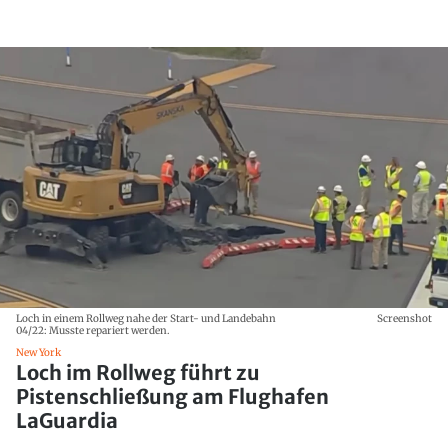
Loch in einem Rollweg nahe der Start- und Landebahn
Screenshot
04/22: Musste repariert werden.
New York
Loch im Rollweg führt zu
Pistenschließung am Flughafen
LaGuardia