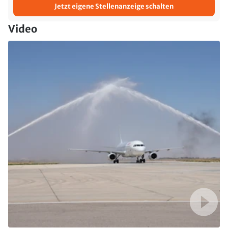
Jetzt eigene Stellenanzeige schalten
Video