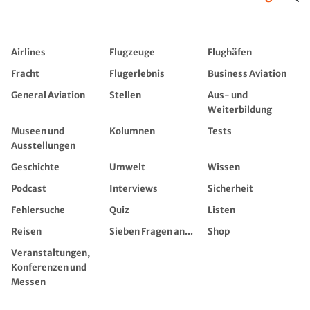
Airlines
Flugzeuge
Flughäfen
Fracht
Flugerlebnis
Business Aviation
General Aviation
Stellen
Aus- und
Weiterbildung
Museen und
Kolumnen
Tests
Ausstellungen
Geschichte
Umwelt
Wissen
Podcast
Interviews
Sicherheit
Fehlersuche
Quiz
Listen
Reisen
Sieben Fragen an...
Shop
Veranstaltungen,
Konferenzen und
Messen