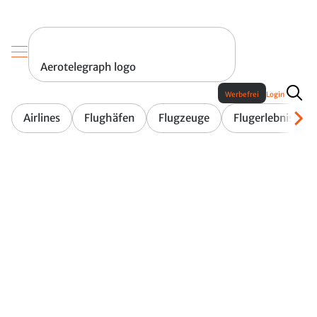
Aerotelegraph logo
Werbefrei
Login
Airlines
Flughäfen
Flugzeuge
Flugerlebnis