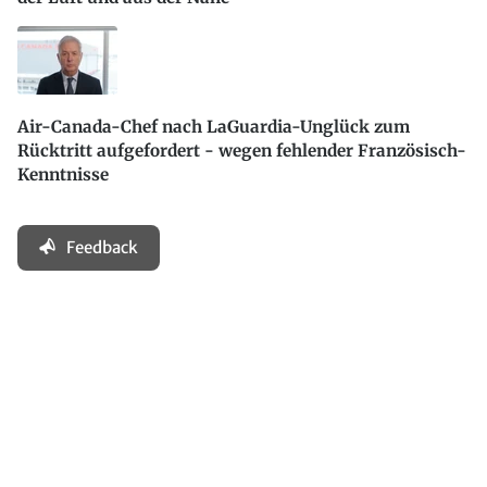
Air-Canada-Chef nach LaGuardia-Unglück zum
Rücktritt aufgefordert - wegen fehlender Französisch-
Kenntnisse
Feedback