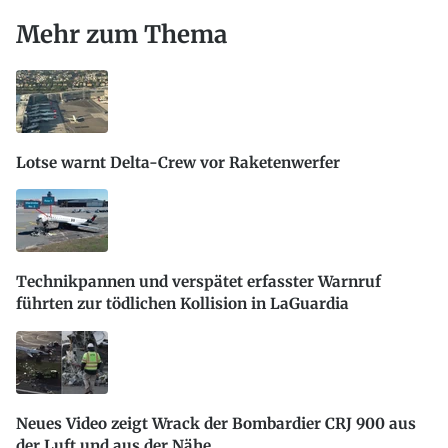
Mehr zum Thema
Lotse warnt Delta-Crew vor Raketenwerfer
Technikpannen und verspätet erfasster Warnruf
führten zur tödlichen Kollision in LaGuardia
Neues Video zeigt Wrack der Bombardier CRJ 900 aus
der Luft und aus der Nähe