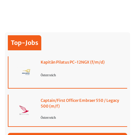
Top-Jobs
Kapitän Pilatus PC-12NGX (f/m/d)
Österreich
Captain/First Officer Embraer 550 / Legacy
500 (m/f)
Österreich