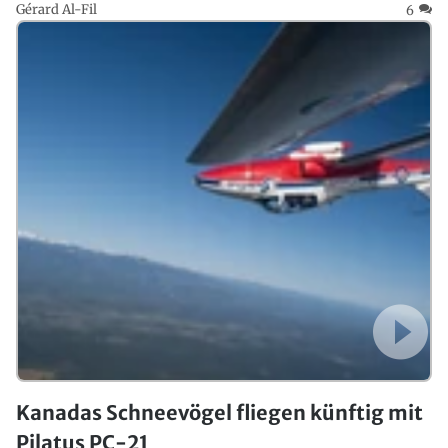
Gérard Al-Fil
6
Kanadas Schneevögel fliegen künftig mit
Pilatus PC-21