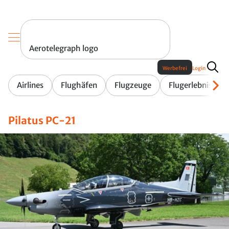
Aerotelegraph logo
Werbefrei
Login
Airlines
Flughäfen
Flugzeuge
Flugerlebnis
Pilatus PC-21