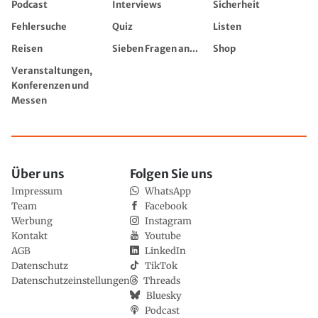
Podcast
Interviews
Sicherheit
Fehlersuche
Quiz
Listen
Reisen
Sieben Fragen an...
Shop
Veranstaltungen,
Konferenzen und
Messen
Über uns
Folgen Sie uns
Impressum
WhatsApp
Team
Facebook
Werbung
Instagram
Kontakt
Youtube
AGB
LinkedIn
Datenschutz
TikTok
Datenschutzeinstellungen
Threads
Bluesky
Podcast