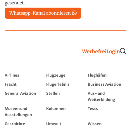
gesendet.
Whatsapp-Kanal abonnieren
Werbefrei
Login
Airlines
Flugzeuge
Flughäfen
Fracht
Flugerlebnis
Business Aviation
General Aviation
Stellen
Aus- und
Weiterbildung
Museen und
Kolumnen
Tests
Ausstellungen
Geschichte
Umwelt
Wissen