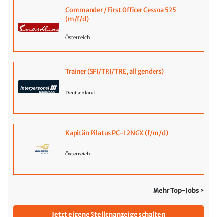
Commander / First Officer Cessna 525
(m/f/d)
Österreich
Trainer (SFI/TRI/TRE, all genders)
Deutschland
Kapitän Pilatus PC-12NGX (f/m/d)
Österreich
Mehr Top-Jobs >
Jetzt eigene Stellenanzeige schalten