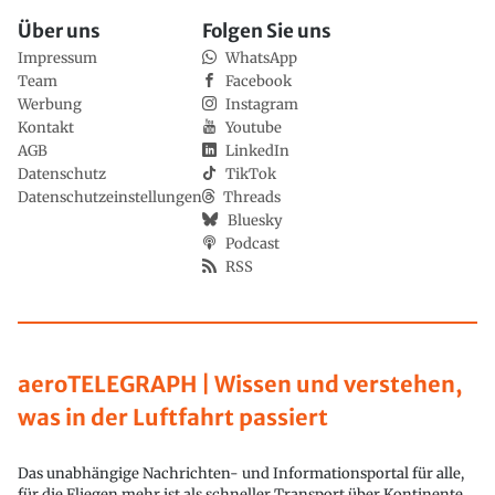
Über uns
Folgen Sie uns
Impressum
WhatsApp
Team
Facebook
Werbung
Instagram
Kontakt
Youtube
AGB
LinkedIn
Datenschutz
TikTok
Datenschutzeinstellungen
Threads
Bluesky
Podcast
RSS
aeroTELEGRAPH | Wissen und verstehen,
was in der Luftfahrt passiert
Das unabhängige Nachrichten- und Informationsportal für alle,
für die Fliegen mehr ist als schneller Transport über Kontinente.