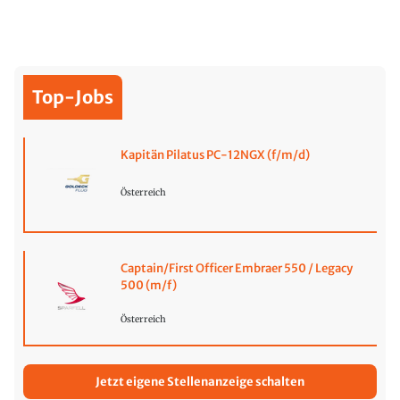
Top-Jobs
Kapitän Pilatus PC-12NGX (f/m/d)
Österreich
Captain/First Officer Embraer 550 / Legacy
500 (m/f)
Österreich
Jetzt eigene Stellenanzeige schalten