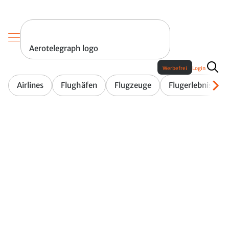
Aerotelegraph logo
Werbefrei
Login
Airlines
Flughäfen
Flugzeuge
Flugerlebnis