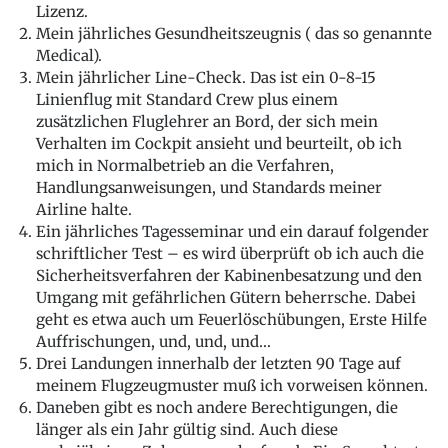
Lizenz.
Mein jährliches Gesundheitszeugnis ( das so genannte
Medical).
Mein jährlicher Line-Check. Das ist ein 0-8-15
Linienflug mit Standard Crew plus einem
zusätzlichen Fluglehrer an Bord, der sich mein
Verhalten im Cockpit ansieht und beurteilt, ob ich
mich in Normalbetrieb an die Verfahren,
Handlungsanweisungen, und Standards meiner
Airline halte.
Ein jährliches Tagesseminar und ein darauf folgender
schriftlicher Test – es wird überprüft ob ich auch die
Sicherheitsverfahren der Kabinenbesatzung und den
Umgang mit gefährlichen Gütern beherrsche. Dabei
geht es etwa auch um Feuerlöschübungen, Erste Hilfe
Auffrischungen, und, und, und…
Drei Landungen innerhalb der letzten 90 Tage auf
meinem Flugzeugmuster muß ich vorweisen können.
Daneben gibt es noch andere Berechtigungen, die
länger als ein Jahr gültig sind. Auch diese