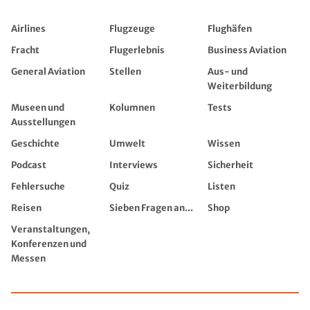
Airlines
Flugzeuge
Flughäfen
Fracht
Flugerlebnis
Business Aviation
General Aviation
Stellen
Aus- und
Weiterbildung
Museen und
Kolumnen
Tests
Ausstellungen
Geschichte
Umwelt
Wissen
Podcast
Interviews
Sicherheit
Fehlersuche
Quiz
Listen
Reisen
Sieben Fragen an...
Shop
Veranstaltungen,
Konferenzen und
Messen