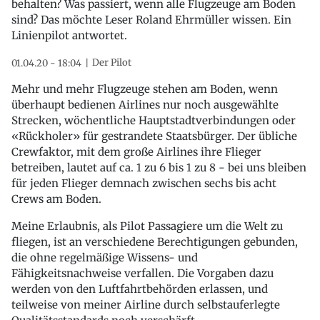
behalten? Was passiert, wenn alle Flugzeuge am Boden
sind? Das möchte Leser Roland Ehrmüller wissen. Ein
Linienpilot antwortet.
Der Pilot
01.04.20 - 18:04
Mehr und mehr Flugzeuge stehen am Boden, wenn
überhaupt bedienen Airlines nur noch ausgewählte
Strecken, wöchentliche Hauptstadtverbindungen oder
«Rückholer» für gestrandete Staatsbürger. Der übliche
Crewfaktor, mit dem große Airlines ihre Flieger
betreiben, lautet auf ca. 1 zu 6 bis 1 zu 8 - bei uns bleiben
für jeden Flieger demnach zwischen sechs bis acht
Crews am Boden.
Meine Erlaubnis, als Pilot Passagiere um die Welt zu
fliegen, ist an verschiedene Berechtigungen gebunden,
die ohne regelmäßige Wissens- und
Fähigkeitsnachweise verfallen. Die Vorgaben dazu
werden von den Luftfahrtbehörden erlassen, und
teilweise von meiner Airline durch selbstauferlegte