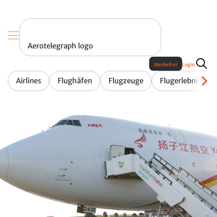
Aerotelegraph logo
Werbefrei
Login
Airlines
Flughäfen
Flugzeuge
Flugerlebnis