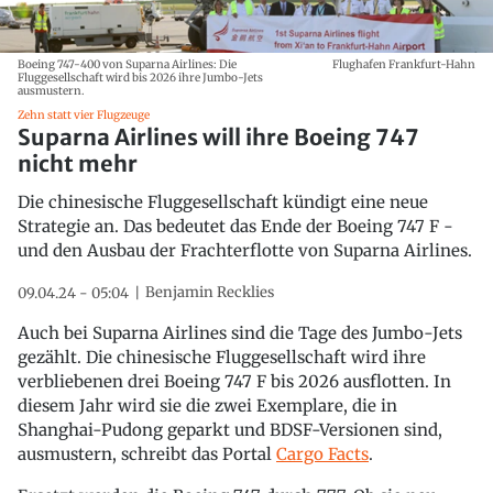
Boeing 747-400 von Suparna Airlines: Die
Flughafen Frankfurt-Hahn
Fluggesellschaft wird bis 2026 ihre Jumbo-Jets
ausmustern.
Zehn statt vier Flugzeuge
Suparna Airlines will ihre Boeing 747
nicht mehr
Die chinesische Fluggesellschaft kündigt eine neue
Strategie an. Das bedeutet das Ende der Boeing 747 F -
und den Ausbau der Frachterflotte von Suparna Airlines.
Benjamin Recklies
09.04.24 - 05:04
Auch bei Suparna Airlines sind die Tage des Jumbo-Jets
gezählt. Die chinesische Fluggesellschaft wird ihre
verbliebenen drei Boeing 747 F bis 2026 ausflotten. In
diesem Jahr wird sie die zwei Exemplare, die in
Shanghai-Pudong geparkt und BDSF-Versionen sind,
ausmustern, schreibt das Portal
Cargo Facts
.