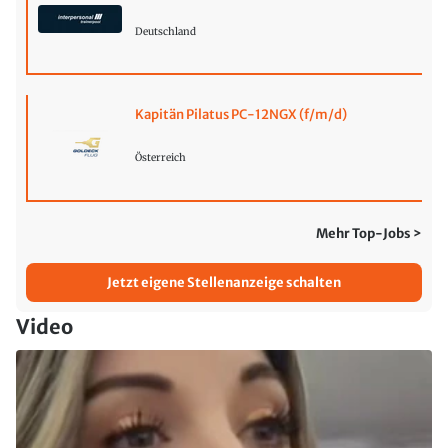
Deutschland
Kapitän Pilatus PC-12NGX (f/m/d)
Österreich
Mehr Top-Jobs >
Jetzt eigene Stellenanzeige schalten
Video