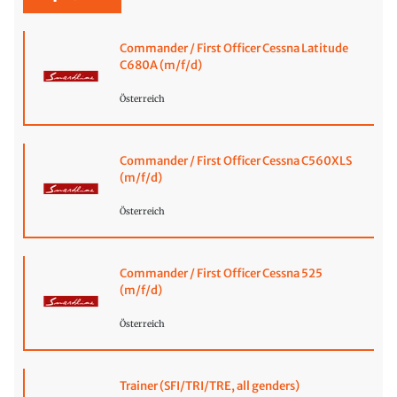
Commander / First Officer Cessna Latitude
C680A (m/f/d)
Österreich
Commander / First Officer Cessna C560XLS
(m/f/d)
Österreich
Commander / First Officer Cessna 525
(m/f/d)
Österreich
Trainer (SFI/TRI/TRE, all genders)