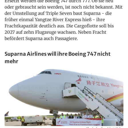
Ersetzt werden die Boeing 747 durch 777. Ob sie neu
oder gebraucht sein werden, ist noch nicht bekannt. Mit
der Umstellung auf Triple Seven baut Suparna - die
früher einmal Yangtze River Express hieß - ihre
Frachtkapazität deutlich aus. Die Cargoflotte soll bis
2027 auf zehn Flugzeuge wachsen. Neben Fracht
befördert Suparna auch Passagiere.
Suparna Airlines will ihre Boeing 747 nicht
mehr