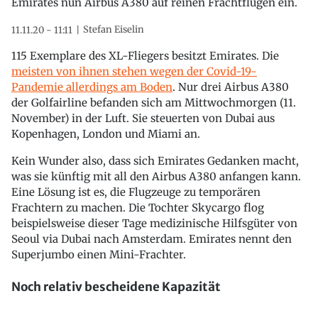
Emirates nun Airbus A380 auf reinen Frachtflügen ein.
Stefan Eiselin
11.11.20 - 11:11
115 Exemplare des XL-Fliegers besitzt Emirates. Die
meisten von ihnen stehen wegen der Covid-19-
Pandemie allerdings am Boden
. Nur drei Airbus A380
der Golfairline befanden sich am Mittwochmorgen (11.
November) in der Luft. Sie steuerten von Dubai aus
Kopenhagen, London und Miami an.
Kein Wunder also, dass sich Emirates Gedanken macht,
was sie künftig mit all den Airbus A380 anfangen kann.
Eine Lösung ist es, die Flugzeuge zu temporären
Frachtern zu machen. Die Tochter Skycargo flog
beispielsweise dieser Tage medizinische Hilfsgüter von
Seoul via Dubai nach Amsterdam. Emirates nennt den
Superjumbo einen Mini-Frachter.
Noch relativ bescheidene Kapazität