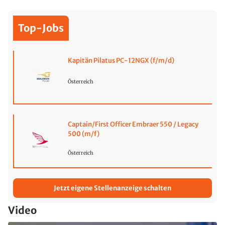
Top-Jobs
Kapitän Pilatus PC-12NGX (f/m/d)
Österreich
Captain/First Officer Embraer 550 / Legacy
500 (m/f)
Österreich
Jetzt eigene Stellenanzeige schalten
Video