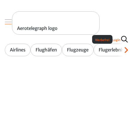
Aerotelegraph logo
Werbefrei
Login
Airlines
Flughäfen
Flugzeuge
Flugerlebnis