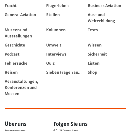
Fracht
Flugerlebnis
Business Aviation
General Aviation
Stellen
Aus- und
Weiterbildung
Museen und
Kolumnen
Tests
Ausstellungen
Geschichte
Umwelt
Wissen
Podcast
Interviews
Sicherheit
Fehlersuche
Quiz
Listen
Reisen
Sieben Fragen an...
Shop
Veranstaltungen,
Konferenzen und
Messen
Über uns
Folgen Sie uns