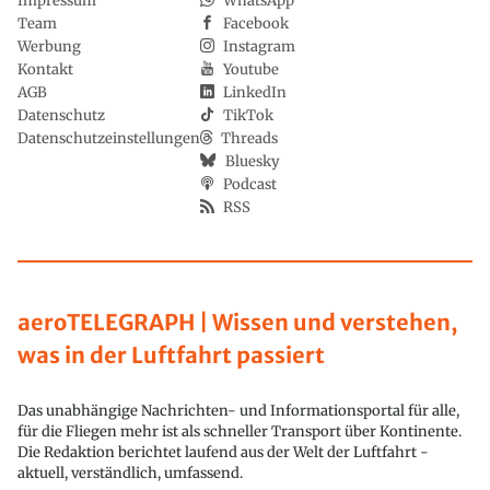
Impressum
WhatsApp
Team
Facebook
Werbung
Instagram
Kontakt
Youtube
AGB
LinkedIn
Datenschutz
TikTok
Datenschutzeinstellungen
Threads
Bluesky
Podcast
RSS
aeroTELEGRAPH | Wissen und verstehen,
was in der Luftfahrt passiert
Das unabhängige Nachrichten- und Informationsportal für alle,
für die Fliegen mehr ist als schneller Transport über Kontinente.
Die Redaktion berichtet laufend aus der Welt der Luftfahrt -
aktuell, verständlich, umfassend.