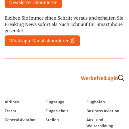
Newsletter abonnieren
Bleiben Sie immer einen Schritt voraus und erhalten Sie
Breaking News sofort als Nachricht auf Ihr Smartphone
gesendet.
Whatsapp-Kanal abonnieren
Werbefrei
Login
Airlines
Flugzeuge
Flughäfen
Fracht
Flugerlebnis
Business Aviation
General Aviation
Stellen
Aus- und
Weiterbildung