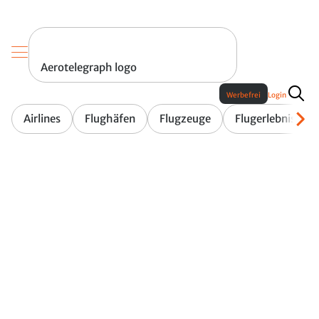
Aerotelegraph logo
Werbefrei
Login
Airlines
Flughäfen
Flugzeuge
Flugerlebnis