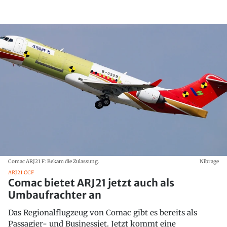
Comac ARJ21 F: Bekam die Zulassung.
Nibrage
ARJ21 CCF
Comac bietet ARJ21 jetzt auch als
Umbaufrachter an
Das Regionalflugzeug von Comac gibt es bereits als
Passagier- und Businessjet. Jetzt kommt eine