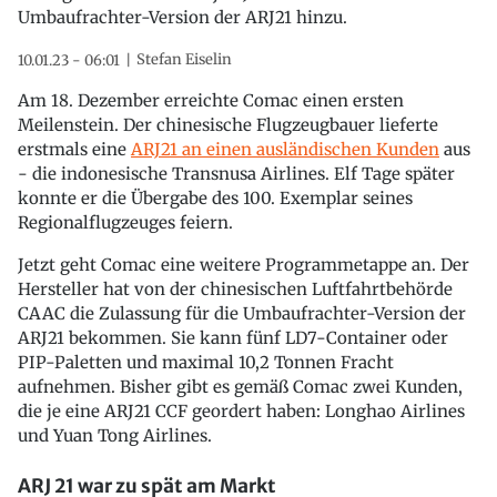
Umbaufrachter-Version der ARJ21 hinzu.
Stefan Eiselin
10.01.23 - 06:01
Am 18. Dezember erreichte Comac einen ersten
Meilenstein. Der chinesische Flugzeugbauer lieferte
erstmals eine
ARJ21 an einen ausländischen Kunden
aus
- die indonesische Transnusa Airlines. Elf Tage später
konnte er die Übergabe des 100. Exemplar seines
Regionalflugzeuges feiern.
Jetzt geht Comac eine weitere Programmetappe an. Der
Hersteller hat von der chinesischen Luftfahrtbehörde
CAAC die Zulassung für die Umbaufrachter-Version der
ARJ21 bekommen. Sie kann fünf LD7-Container oder
PIP-Paletten und maximal 10,2 Tonnen Fracht
aufnehmen. Bisher gibt es gemäß Comac zwei Kunden,
die je eine ARJ21 CCF geordert haben: Longhao Airlines
und Yuan Tong Airlines.
ARJ 21 war zu spät am Markt