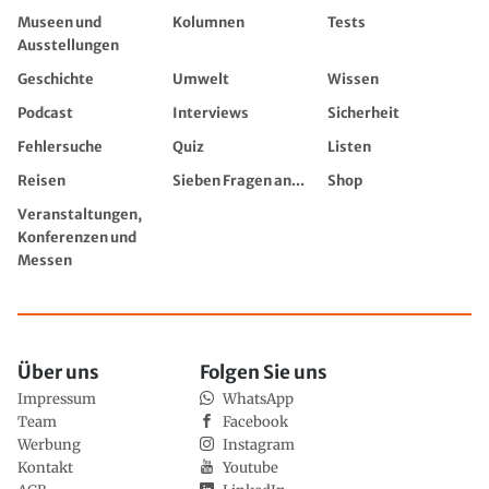
Museen und
Kolumnen
Tests
Ausstellungen
Geschichte
Umwelt
Wissen
Podcast
Interviews
Sicherheit
Fehlersuche
Quiz
Listen
Reisen
Sieben Fragen an...
Shop
Veranstaltungen,
Konferenzen und
Messen
Über uns
Folgen Sie uns
Impressum
WhatsApp
Team
Facebook
Werbung
Instagram
Kontakt
Youtube