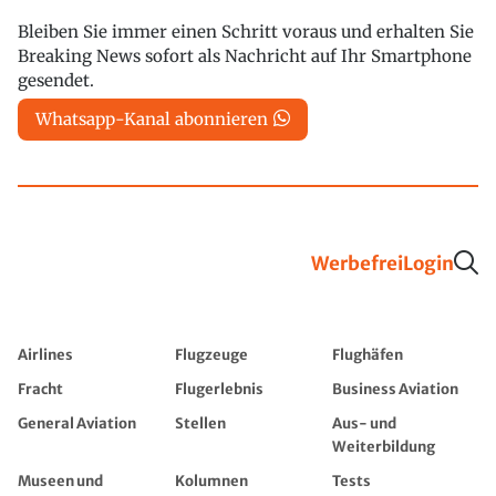
Bleiben Sie immer einen Schritt voraus und erhalten Sie
Breaking News sofort als Nachricht auf Ihr Smartphone
gesendet.
Whatsapp-Kanal abonnieren
Werbefrei
Login
Airlines
Flugzeuge
Flughäfen
Fracht
Flugerlebnis
Business Aviation
General Aviation
Stellen
Aus- und
Weiterbildung
Museen und
Kolumnen
Tests