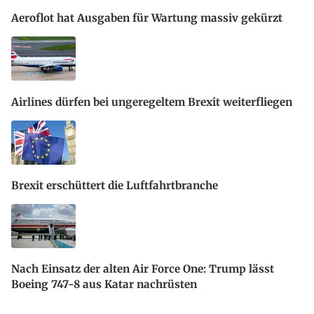
Aeroflot hat Ausgaben für Wartung massiv gekürzt
Airlines dürfen bei ungeregeltem Brexit weiterfliegen
Brexit erschüttert die Luftfahrtbranche
Nach Einsatz der alten Air Force One: Trump lässt
Boeing 747-8 aus Katar nachrüsten