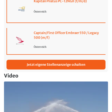
Kapitän Pilatus PC-12NGX (f/m/d)
Österreich
Captain/First Officer Embraer 550 / Legacy
500 (m/f)
Österreich
Jetzt eigene Stellenanzeige schalten
Video