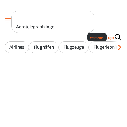
Aerotelegraph logo
Werbefrei
Login
Airlines
Flughäfen
Flugzeuge
Flugerlebnis