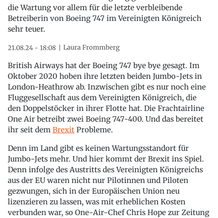
die Wartung vor allem für die letzte verbleibende
Betreiberin von Boeing 747 im Vereinigten Königreich
sehr teuer.
Laura Frommberg
21.08.24 - 18:08
British Airways hat der Boeing 747 bye bye gesagt. Im
Oktober 2020 hoben ihre letzten beiden Jumbo-Jets in
London-Heathrow ab. Inzwischen gibt es nur noch eine
Fluggesellschaft aus dem Vereinigten Königreich, die
den Doppelstöcker in ihrer Flotte hat. Die Frachtairline
One Air betreibt zwei Boeing 747-400. Und das bereitet
ihr seit dem
Brexit
Probleme.
Denn im Land gibt es keinen Wartungsstandort für
Jumbo-Jets mehr. Und hier kommt der Brexit ins Spiel.
Denn infolge des Austritts des Vereinigten Königreichs
aus der EU waren nicht nur Pilotinnen und Piloten
gezwungen, sich in der Europäischen Union neu
lizenzieren zu lassen, was mit erheblichen Kosten
verbunden war, so One-Air-Chef Chris Hope zur Zeitung