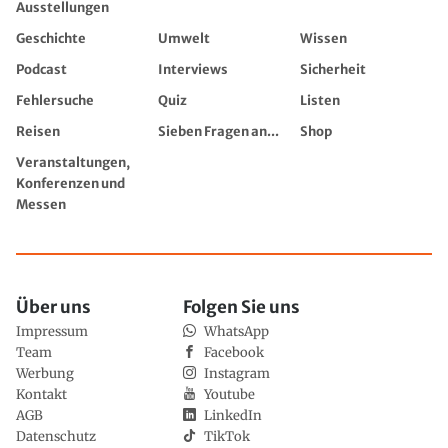
Ausstellungen
Geschichte
Umwelt
Wissen
Podcast
Interviews
Sicherheit
Fehlersuche
Quiz
Listen
Reisen
Sieben Fragen an...
Shop
Veranstaltungen,
Konferenzen und
Messen
Über uns
Folgen Sie uns
Impressum
WhatsApp
Team
Facebook
Werbung
Instagram
Kontakt
Youtube
AGB
LinkedIn
Datenschutz
TikTok