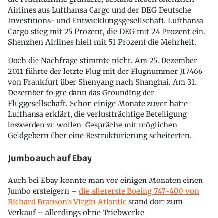
Airlines aus Lufthansa Cargo und der DEG Deutsche
Investitions- und Entwicklungsgesellschaft. Lufthansa
Cargo stieg mit 25 Prozent, die DEG mit 24 Prozent ein.
Shenzhen Airlines hielt mit 51 Prozent die Mehrheit.
Doch die Nachfrage stimmte nicht. Am 25. Dezember
2011 führte der letzte Flug mit der Flugnummer JI7466
von Frankfurt über Shenyang nach Shanghai. Am 31.
Dezember folgte dann das Grounding der
Fluggesellschaft. Schon einige Monate zuvor hatte
Lufthansa erklärt, die verlustträchtige Beteiligung
loswerden zu wollen. Gespräche mit möglichen
Geldgebern über eine Restrukturierung scheiterten.
Jumbo auch auf Ebay
Auch bei Ebay konnte man vor einigen Monaten einen
Jumbo ersteigern –
die allererste Boeing 747-400 von
Richard Branson’s Virgin Atlantic
stand dort zum
Verkauf – allerdings ohne Triebwerke.