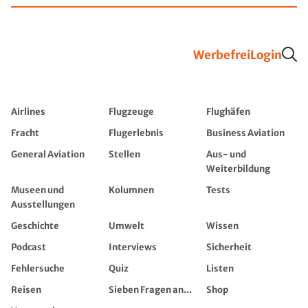
Werbefrei
Login
Airlines
Flugzeuge
Flughäfen
Fracht
Flugerlebnis
Business Aviation
General Aviation
Stellen
Aus- und
Weiterbildung
Museen und
Kolumnen
Tests
Ausstellungen
Geschichte
Umwelt
Wissen
Podcast
Interviews
Sicherheit
Fehlersuche
Quiz
Listen
Reisen
Sieben Fragen an...
Shop