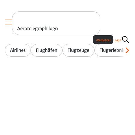
Aerotelegraph logo
Werbefrei
Login
Airlines
Flughäfen
Flugzeuge
Flugerlebnis