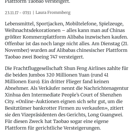
Plattform Taobao versteigert.
Laura Frommberg
23.11.17 - 07:11
Lebensmittel, Sportjacken, Mobiltelefone, Spielzeuge,
Weihnachtsdekorationen – alles kann man auf Chinas
größter Kommerzplattform Alibaba inzwischen kaufen.
Offenbar ist das noch lange nicht alles. Am Dienstag (21.
November) wurden auf Alibabas chinesischer Plattform
Taobao zwei Boeing 747 versteigert.
Die Frachtfluggesellschaft Shun Feng Airlines zahlte für
die beiden Jumbos 320 Millionen Yuan (rund 41
Millionen Euro). Ein dritter Flieger fand keinen
Abnehmer. Als Verkäufer nennt die Nachrichtenagentur
Xinhua den Intermediate People’s Court of Shenzhen
City. «Online-Auktionen eignen sich sehr gut, um die
Besitztümer bankrotter Firmen zu verkaufen», zitiert
sie den Vizepräsidenten des Gerichts, Long Guangwei.
Für diesen Zweck hat Taobao sogar eine eigene
Plattform für gerichtliche Versteigerungen.