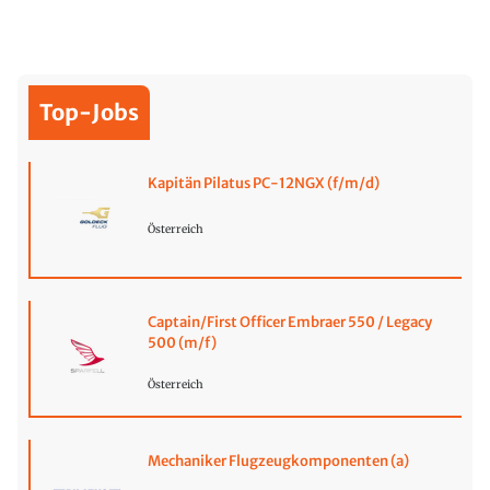
Top-Jobs
Kapitän Pilatus PC-12NGX (f/m/d)
Österreich
Captain/First Officer Embraer 550 / Legacy
500 (m/f)
Österreich
Mechaniker Flugzeugkomponenten (a)