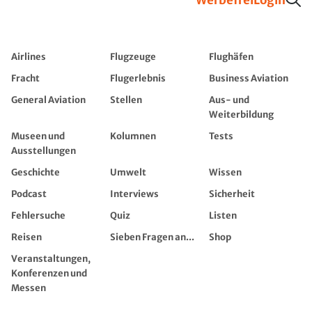
Airlines
Flugzeuge
Flughäfen
Fracht
Flugerlebnis
Business Aviation
General Aviation
Stellen
Aus- und
Weiterbildung
Museen und
Kolumnen
Tests
Ausstellungen
Geschichte
Umwelt
Wissen
Podcast
Interviews
Sicherheit
Fehlersuche
Quiz
Listen
Reisen
Sieben Fragen an...
Shop
Veranstaltungen,
Konferenzen und
Messen