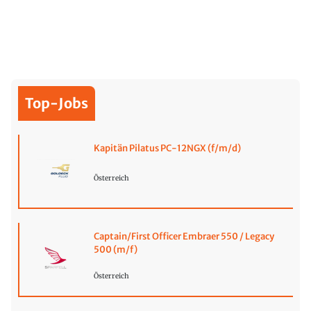
Top-Jobs
Kapitän Pilatus PC-12NGX (f/m/d)
Österreich
Captain/First Officer Embraer 550 / Legacy
500 (m/f)
Österreich