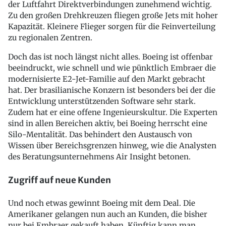
der Luftfahrt Direktverbindungen zunehmend wichtig.
Zu den großen Drehkreuzen fliegen große Jets mit hoher
Kapazität. Kleinere Flieger sorgen für die Feinverteilung
zu regionalen Zentren.
Doch das ist noch längst nicht alles. Boeing ist offenbar
beeindruckt, wie schnell und wie pünktlich Embraer die
modernisierte E2-Jet-Familie auf den Markt gebracht
hat. Der brasilianische Konzern ist besonders bei der die
Entwicklung unterstützenden Software sehr stark.
Zudem hat er eine offene Ingenieurskultur. Die Experten
sind in allen Bereichen aktiv, bei Boeing herrscht eine
Silo-Mentalität. Das behindert den Austausch von
Wissen über Bereichsgrenzen hinweg, wie die Analysten
des Beratungsunternehmens Air Insight betonen.
Zugriff auf neue Kunden
Und noch etwas gewinnt Boeing mit dem Deal. Die
Amerikaner gelangen nun auch an Kunden, die bisher
nur bei Embraer gekauft haben. Künftig kann man