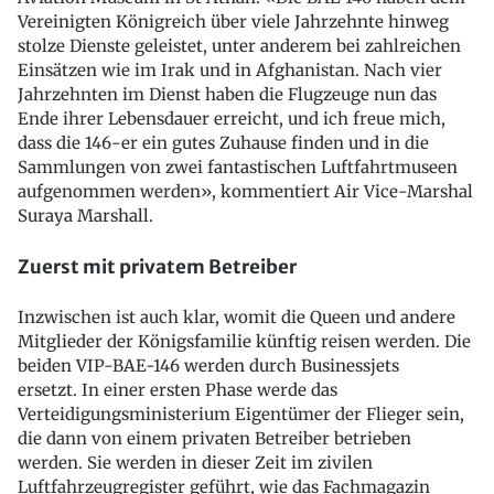
Vereinigten Königreich über viele Jahrzehnte hinweg
stolze Dienste geleistet, unter anderem bei zahlreichen
Einsätzen wie im Irak und in Afghanistan. Nach vier
Jahrzehnten im Dienst haben die Flugzeuge nun das
Ende ihrer Lebensdauer erreicht, und ich freue mich,
dass die 146-er ein gutes Zuhause finden und in die
Sammlungen von zwei fantastischen Luftfahrtmuseen
aufgenommen werden», kommentiert Air Vice-Marshal
Suraya Marshall.
Zuerst mit privatem Betreiber
Inzwischen ist auch klar, womit die Queen und andere
Mitglieder der Königsfamilie künftig reisen werden. Die
beiden VIP-BAE-146 werden durch Businessjets
ersetzt. In einer ersten Phase werde das
Verteidigungsministerium Eigentümer der Flieger sein,
die dann von einem privaten Betreiber betrieben
werden. Sie werden in dieser Zeit im zivilen
Luftfahrzeugregister geführt, wie das Fachmagazin