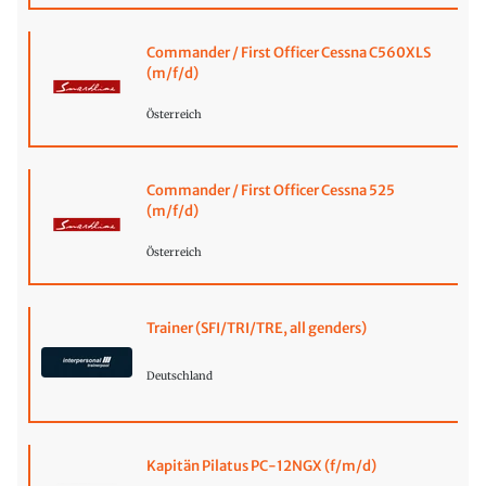
Commander / First Officer Cessna C560XLS
(m/f/d)
Österreich
Commander / First Officer Cessna 525
(m/f/d)
Österreich
Trainer (SFI/TRI/TRE, all genders)
Deutschland
Kapitän Pilatus PC-12NGX (f/m/d)