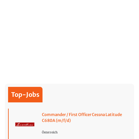
Top-Jobs
Commander / First Officer Cessna Latitude
C680A (m/f/d)
Österreich