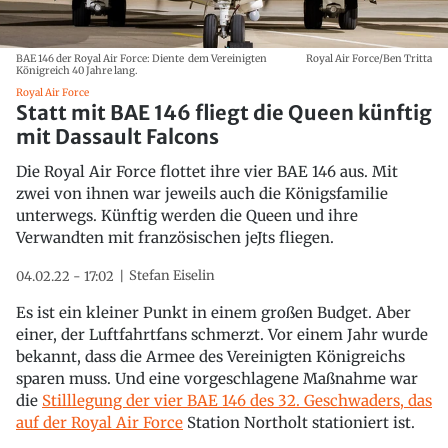
BAE 146 der Royal Air Force: Diente dem Vereinigten
Royal Air Force/Ben Tritta
Königreich 40 Jahre lang.
Royal Air Force
Statt mit BAE 146 fliegt die Queen künftig
mit Dassault Falcons
Die Royal Air Force flottet ihre vier BAE 146 aus. Mit
zwei von ihnen war jeweils auch die Königsfamilie
unterwegs. Künftig werden die Queen und ihre
Verwandten mit französischen jeJts fliegen.
Stefan Eiselin
04.02.22 - 17:02
Es ist ein kleiner Punkt in einem großen Budget. Aber
einer, der Luftfahrtfans schmerzt. Vor einem Jahr wurde
bekannt, dass die Armee des Vereinigten Königreichs
sparen muss. Und eine vorgeschlagene Maßnahme war
die
Stilllegung der vier BAE 146 des 32. Geschwaders, das
auf der Royal Air Force
Station Northolt stationiert ist.