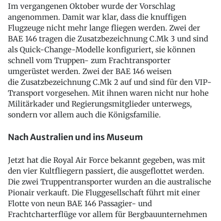
Im vergangenen Oktober wurde der Vorschlag
angenommen. Damit war klar, dass die knuffigen
Flugzeuge nicht mehr lange fliegen werden. Zwei der
BAE 146 tragen die Zusatzbezeichnung C.Mk 3 und sind
als Quick-Change-Modelle konfiguriert, sie können
schnell vom Truppen- zum Frachtransporter
umgerüstet werden. Zwei der BAE 146 weisen
die Zusatzbezeichnung C.Mk 2 auf und sind für den VIP-
Transport vorgesehen. Mit ihnen waren nicht nur hohe
Militärkader und Regierungsmitglieder unterwegs,
sondern vor allem auch die Königsfamilie.
Nach Australien und ins Museum
Jetzt hat die Royal Air Force bekannt gegeben, was mit
den vier Kultfliegern passiert, die ausgeflottet werden.
Die zwei Truppentransporter wurden an die australische
Pionair verkauft. Die Fluggesellschaft führt mit einer
Flotte von neun BAE 146 Passagier- und
Frachtcharterflüge vor allem für Bergbauunternehmen