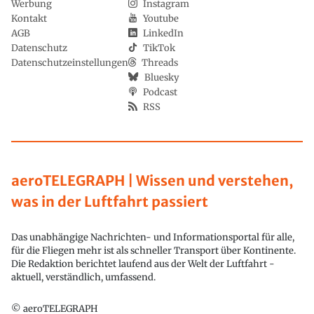
Werbung
Instagram
Kontakt
Youtube
AGB
LinkedIn
Datenschutz
TikTok
Datenschutzeinstellungen
Threads
Bluesky
Podcast
RSS
aeroTELEGRAPH | Wissen und verstehen,
was in der Luftfahrt passiert
Das unabhängige Nachrichten- und Informationsportal für alle,
für die Fliegen mehr ist als schneller Transport über Kontinente.
Die Redaktion berichtet laufend aus der Welt der Luftfahrt -
aktuell, verständlich, umfassend.
© aeroTELEGRAPH