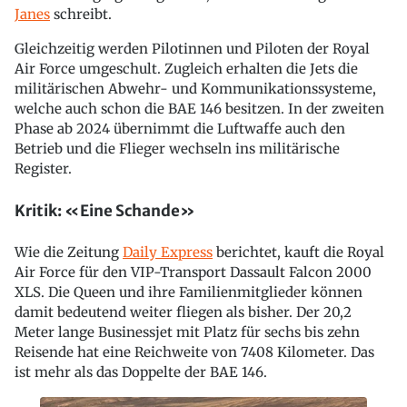
Janes
schreibt.
Gleichzeitig werden Pilotinnen und Piloten der Royal
Air Force umgeschult. Zugleich erhalten die Jets die
militärischen Abwehr- und Kommunikationssysteme,
welche auch schon die BAE 146 besitzen. In der zweiten
Phase ab 2024 übernimmt die Luftwaffe auch den
Betrieb und die Flieger wechseln ins militärische
Register.
Kritik: «Eine Schande»
Wie die Zeitung
Daily Express
berichtet, kauft die Royal
Air Force für den VIP-Transport Dassault Falcon 2000
XLS. Die Queen und ihre Familienmitglieder können
damit bedeutend weiter fliegen als bisher. Der 20,2
Meter lange Businessjet mit Platz für sechs bis zehn
Reisende hat eine Reichweite von 7408 Kilometer. Das
ist mehr als das Doppelte der BAE 146.