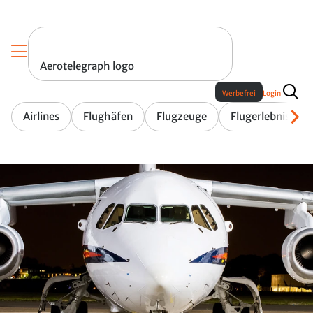
Aerotelegraph logo
Werbefrei
Login
Airlines
Flughäfen
Flugzeuge
Flugerlebnis