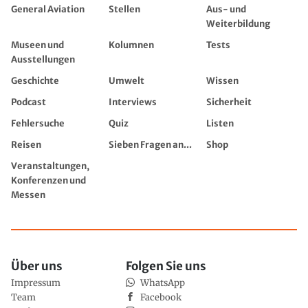
General Aviation
Stellen
Aus- und
Weiterbildung
Museen und
Kolumnen
Tests
Ausstellungen
Geschichte
Umwelt
Wissen
Podcast
Interviews
Sicherheit
Fehlersuche
Quiz
Listen
Reisen
Sieben Fragen an...
Shop
Veranstaltungen,
Konferenzen und
Messen
Über uns
Folgen Sie uns
Impressum
WhatsApp
Team
Facebook