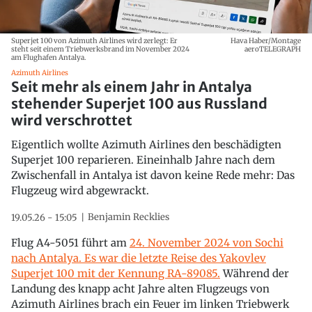
Superjet 100 von Azimuth Airlines wird zerlegt: Er
Hava Haber/Montage
steht seit einem Triebwerksbrand im November 2024
aeroTELEGRAPH
am Flughafen Antalya.
Azimuth Airlines
Seit mehr als einem Jahr in Antalya
stehender Superjet 100 aus Russland
wird verschrottet
Eigentlich wollte Azimuth Airlines den beschädigten
Superjet 100 reparieren. Eineinhalb Jahre nach dem
Zwischenfall in Antalya ist davon keine Rede mehr: Das
Flugzeug wird abgewrackt.
Benjamin Recklies
19.05.26 - 15:05
Flug A4-5051 führt am
24. November 2024 von Sochi
nach Antalya. Es war die letzte Reise des Yakovlev
Superjet 100 mit der Kennung RA-89085.
Während der
Landung des knapp acht Jahre alten Flugzeugs von
Azimuth Airlines brach ein Feuer im linken Triebwerk