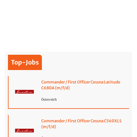
Top-Jobs
Commander / First Officer Cessna Latitude
C680A (m/f/d)
Österreich
Commander / First Officer Cessna C560XLS
(m/f/d)