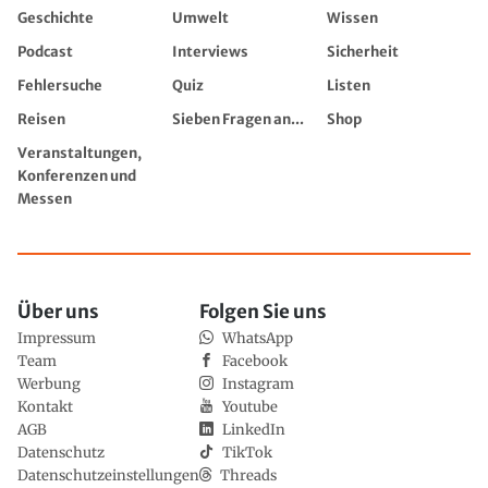
Geschichte
Umwelt
Wissen
Podcast
Interviews
Sicherheit
Fehlersuche
Quiz
Listen
Reisen
Sieben Fragen an...
Shop
Veranstaltungen,
Konferenzen und
Messen
Über uns
Folgen Sie uns
Impressum
WhatsApp
Team
Facebook
Werbung
Instagram
Kontakt
Youtube
AGB
LinkedIn
Datenschutz
TikTok
Datenschutzeinstellungen
Threads