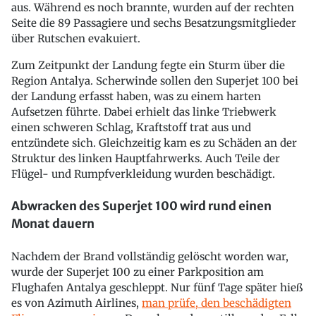
aus. Während es noch brannte, wurden auf der rechten
Seite die 89 Passagiere und sechs Besatzungsmitglieder
über Rutschen evakuiert.
Zum Zeitpunkt der Landung fegte ein Sturm über die
Region Antalya. Scherwinde sollen den Superjet 100 bei
der Landung erfasst haben, was zu einem harten
Aufsetzen führte. Dabei erhielt das linke Triebwerk
einen schweren Schlag, Kraftstoff trat aus und
entzündete sich. Gleichzeitig kam es zu Schäden an der
Struktur des linken Hauptfahrwerks. Auch Teile der
Flügel- und Rumpfverkleidung wurden beschädigt.
Abwracken des Superjet 100 wird rund einen
Monat dauern
Nachdem der Brand vollständig gelöscht worden war,
wurde der Superjet 100 zu einer Parkposition am
Flughafen Antalya geschleppt. Nur fünf Tage später hieß
es von Azimuth Airlines,
man prüfe, den beschädigten