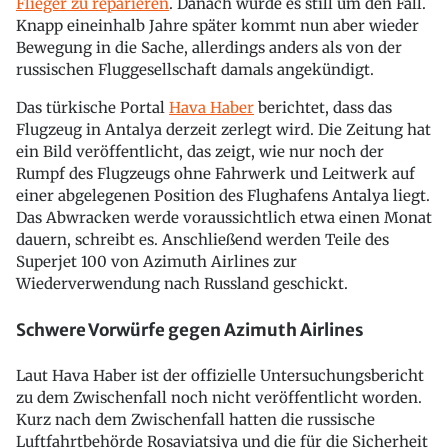
Flieger zu reparieren
. Danach wurde es still um den Fall.
Knapp eineinhalb Jahre später kommt nun aber wieder
Bewegung in die Sache, allerdings anders als von der
russischen Fluggesellschaft damals angekündigt.
Das türkische Portal
Hava Haber
berichtet, dass das
Flugzeug in Antalya derzeit zerlegt wird. Die Zeitung hat
ein Bild veröffentlicht, das zeigt, wie nur noch der
Rumpf des Flugzeugs ohne Fahrwerk und Leitwerk auf
einer abgelegenen Position des Flughafens Antalya liegt.
Das Abwracken werde voraussichtlich etwa einen Monat
dauern, schreibt es. Anschließend werden Teile des
Superjet 100 von Azimuth Airlines zur
Wiederverwendung nach Russland geschickt.
Schwere Vorwürfe gegen Azimuth Airlines
Laut Hava Haber ist der offizielle Untersuchungsbericht
zu dem Zwischenfall noch nicht veröffentlicht worden.
Kurz nach dem Zwischenfall hatten die russische
Luftfahrtbehörde Rosaviatsiya und die für die Sicherheit