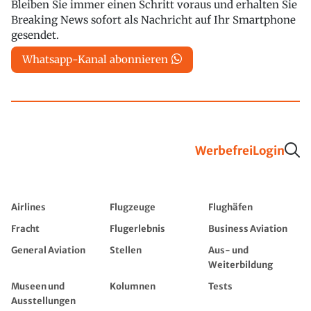
Bleiben Sie immer einen Schritt voraus und erhalten Sie
Breaking News sofort als Nachricht auf Ihr Smartphone
gesendet.
Whatsapp-Kanal abonnieren
Werbefrei
Login
Airlines
Flugzeuge
Flughäfen
Fracht
Flugerlebnis
Business Aviation
General Aviation
Stellen
Aus- und
Weiterbildung
Museen und
Kolumnen
Tests
Ausstellungen