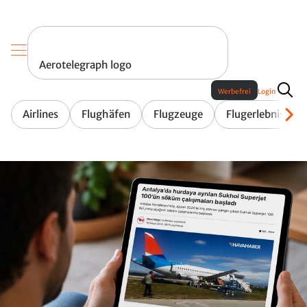
Aerotelegraph logo
Werbefrei
Login
Airlines
Flughäfen
Flugzeuge
Flugerlebnis