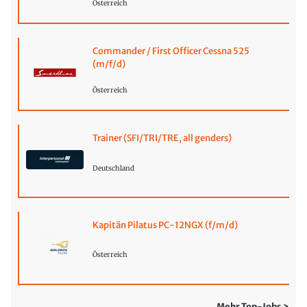
Österreich
Commander / First Officer Cessna 525
(m/f/d)
Österreich
Trainer (SFI/TRI/TRE, all genders)
Deutschland
Kapitän Pilatus PC-12NGX (f/m/d)
Österreich
Mehr Top-Jobs >