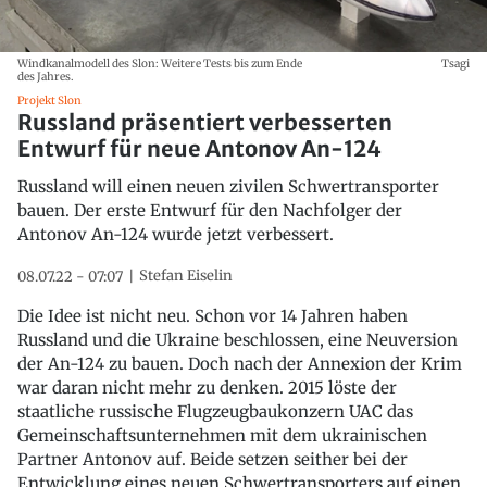
Windkanalmodell des Slon: Weitere Tests bis zum Ende
Tsagi
des Jahres.
Projekt Slon
Russland präsentiert verbesserten
Entwurf für neue Antonov An-124
Russland will einen neuen zivilen Schwertransporter
bauen. Der erste Entwurf für den Nachfolger der
Antonov An-124 wurde jetzt verbessert.
Stefan Eiselin
08.07.22 - 07:07
Die Idee ist nicht neu. Schon vor 14 Jahren haben
Russland und die Ukraine beschlossen, eine Neuversion
der An-124 zu bauen. Doch nach der Annexion der Krim
war daran nicht mehr zu denken. 2015 löste der
staatliche russische Flugzeugbaukonzern UAC das
Gemeinschaftsunternehmen mit dem ukrainischen
Partner Antonov auf. Beide setzen seither bei der
Entwicklung eines neuen Schwertransporters auf einen