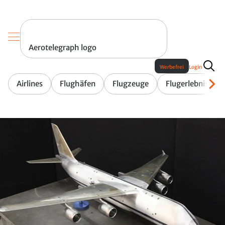
Aerotelegraph logo
Werbefrei
Login
Airlines
Flughäfen
Flugzeuge
Flugerlebnis