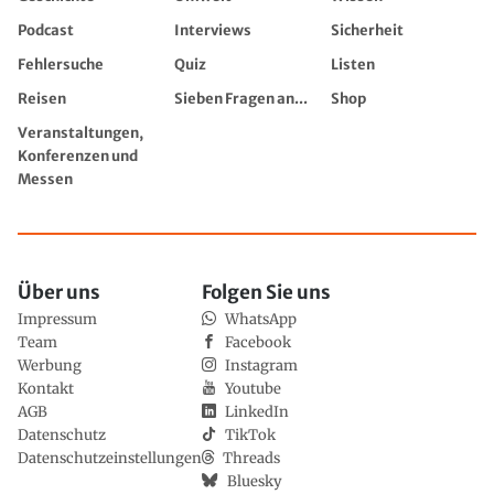
Podcast
Interviews
Sicherheit
Fehlersuche
Quiz
Listen
Reisen
Sieben Fragen an...
Shop
Veranstaltungen,
Konferenzen und
Messen
Über uns
Folgen Sie uns
Impressum
WhatsApp
Team
Facebook
Werbung
Instagram
Kontakt
Youtube
AGB
LinkedIn
Datenschutz
TikTok
Datenschutzeinstellungen
Threads
Bluesky