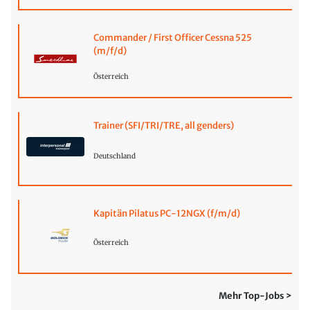
Commander / First Officer Cessna 525
(m/f/d)
Österreich
Trainer (SFI/TRI/TRE, all genders)
Deutschland
Kapitän Pilatus PC-12NGX (f/m/d)
Österreich
Mehr Top-Jobs >