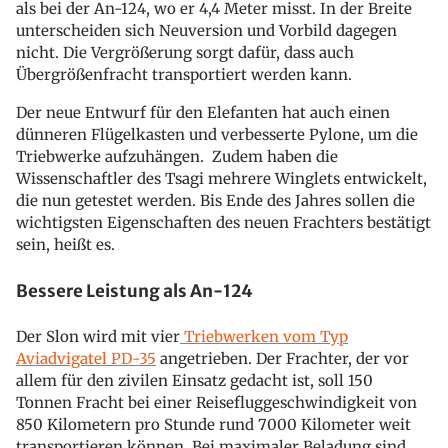
als bei der An-124, wo er 4,4 Meter misst. In der Breite
unterscheiden sich Neuversion und Vorbild dagegen
nicht. Die Vergrößerung sorgt dafür, dass auch
Übergrößenfracht transportiert werden kann.
Der neue Entwurf für den Elefanten hat auch einen
dünneren Flügelkasten und verbesserte Pylone, um die
Triebwerke aufzuhängen. Zudem haben die
Wissenschaftler des Tsagi mehrere Winglets entwickelt,
die nun getestet werden. Bis Ende des Jahres sollen die
wichtigsten Eigenschaften des neuen Frachters bestätigt
sein, heißt es.
Bessere Leistung als An-124
Der Slon wird mit vier
Triebwerken vom Typ
Aviadvigatel PD-35
angetrieben. Der Frachter, der vor
allem für den zivilen Einsatz gedacht ist, soll 150
Tonnen Fracht bei einer Reisefluggeschwindigkeit von
850 Kilometern pro Stunde rund 7000 Kilometer weit
transportieren können. Bei maximaler Beladung sind