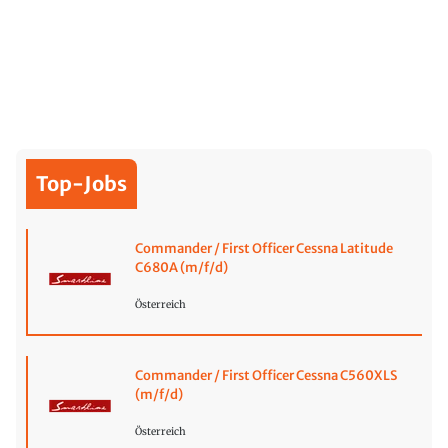
Top-Jobs
Commander / First Officer Cessna Latitude
C680A (m/f/d)
Österreich
Commander / First Officer Cessna C560XLS
(m/f/d)
Österreich