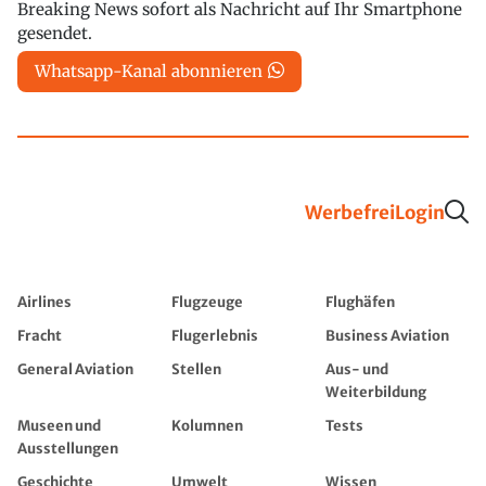
Breaking News sofort als Nachricht auf Ihr Smartphone
gesendet.
Whatsapp-Kanal abonnieren
Werbefrei
Login
Airlines
Flugzeuge
Flughäfen
Fracht
Flugerlebnis
Business Aviation
General Aviation
Stellen
Aus- und
Weiterbildung
Museen und
Kolumnen
Tests
Ausstellungen
Geschichte
Umwelt
Wissen