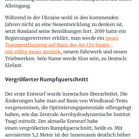
Alleingang.
Während in der Ukraine wohl in den kommenden
Jahren nicht an eine Neuentwicklung zu denken ist,
setzt Russland seine Bemühungen fort. 2019 hatte ein
Regierungsvertreter erklärt, man werde ein
neues
Transportflugzeug auf Basis der An-124 bauen -
mit völlig neuer Avionik
, neuem Fahrwerk und neuen
Triebwerken. Sein Name werde Slon sein, zu Deutsch:
Elefant.
Vergrößerter Rumpfquerschnitt
Der erste Entwurf wurde inzwischen überarbeitet. Die
Änderungen habe man auf Basis von Windkanal-Tests
vorgenommen, die Optimierungspotenziale offengelegt
haben, wie das Zentrale Aerohydrodynamische Institut
Tsagi mitteilt. Der aktuelle Entwurf habe
einen vergrößerten Rumpfquerschnitt, heißt es. Mit
anvisierten 5,2 Meter ist der Innenraum deutlich höher