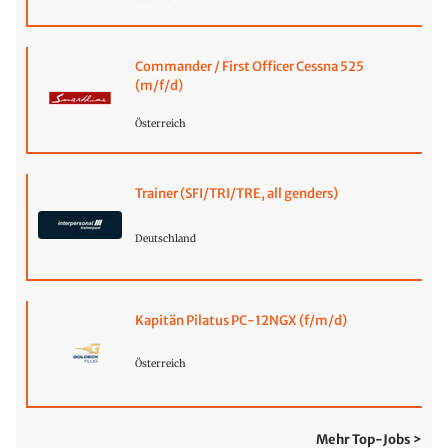
Commander / First Officer Cessna 525
(m/f/d)
Österreich
Trainer (SFI/TRI/TRE, all genders)
Deutschland
Kapitän Pilatus PC-12NGX (f/m/d)
Österreich
Mehr Top-Jobs >
Jetzt eigene Stellenanzeige schalten