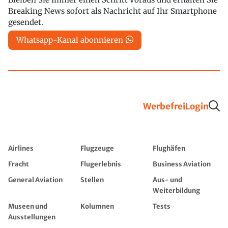
gesendet.
Whatsapp-Kanal abonnieren
Werbefrei
Login
Airlines
Flugzeuge
Flughäfen
Fracht
Flugerlebnis
Business Aviation
General Aviation
Stellen
Aus- und
Weiterbildung
Museen und
Kolumnen
Tests
Ausstellungen
Geschichte
Umwelt
Wissen
Podcast
Interviews
Sicherheit