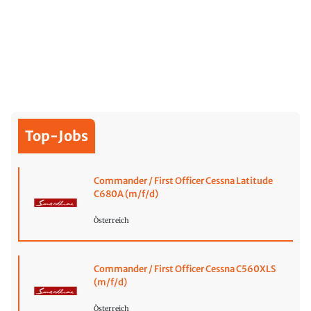
Top-Jobs
Commander / First Officer Cessna Latitude
C680A (m/f/d)
Österreich
Commander / First Officer Cessna C560XLS
(m/f/d)
Österreich