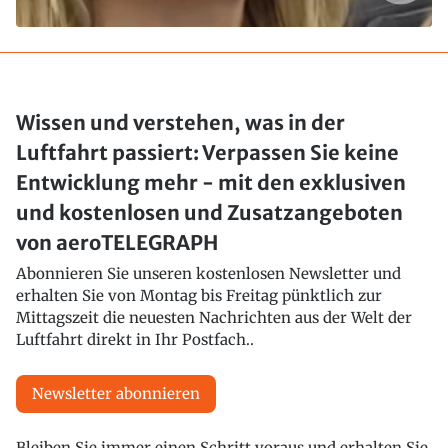
Wissen und verstehen, was in der
Luftfahrt passiert: Verpassen Sie keine
Entwicklung mehr - mit den exklusiven
und kostenlosen und Zusatzangeboten
von aeroTELEGRAPH
Abonnieren Sie unseren kostenlosen Newsletter und
erhalten Sie von Montag bis Freitag pünktlich zur
Mittagszeit die neuesten Nachrichten aus der Welt der
Luftfahrt direkt in Ihr Postfach..
Newsletter abonnieren
Bleiben Sie immer einen Schritt voraus und erhalten Sie
Breaking News sofort als Nachricht auf Ihr Smartphone