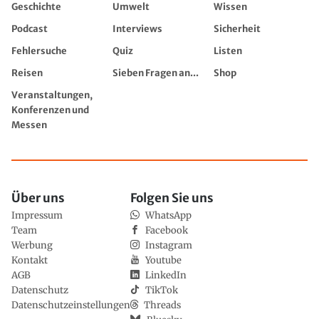
Fehlersuche
Quiz
Listen
Reisen
Sieben Fragen an...
Shop
Veranstaltungen,
Konferenzen und
Messen
Über uns
Folgen Sie uns
Impressum
WhatsApp
Team
Facebook
Werbung
Instagram
Kontakt
Youtube
AGB
LinkedIn
Datenschutz
TikTok
Datenschutzeinstellungen
Threads
Bluesky
Podcast