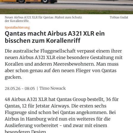
Neuer Airbus A321 XLR für Qantas: Mahnt zum Schutz
Tobias Gudat
der Korallenriffe.
Speziallackierung
Qantas macht Airbus A321 XLR ein
bisschen zum Korallenriff
Die australische Fluggesellschaft verpasst einem ihrer
neuen Airbus A321 XLR eine besondere Gestaltung mit
Korallen und anderen Meeresbewohnern. Man muss
aber schon genau auf den neuen Flieger von Qantas
gucken.
Timo Nowack
28.05.26 - 08:05
48 Airbus A321 XLR hat Qantas Group bestellt, 36 für
Qantas, 12 für Jetstar Airways. Die ersten sechs
Flugzeuge sind schon bei Qantas angekommen. Bei
Airbus in Hamburg wird nun ein weiteres für die
Auslieferung vorbereitet - und zwar mit einem
besonderen Design.