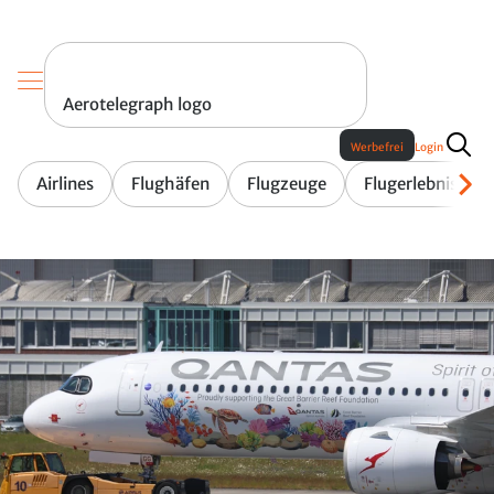
Aerotelegraph logo
Werbefrei
Login
Airlines
Flughäfen
Flugzeuge
Flugerlebnis