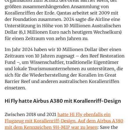
Organisation zum Schutz des Great Barrier Reefs, der
größten zusammenhängenden Ansammlung von
Korallenriffen der Erde. Qantas arbeitet seit 2009 mit
der Foundation zusammen. 2024 sagte die Airline eine
Unterstützung in Höhe von 10 Millionen Australischen
Dollar (6,1 Millionen Euro nach heutigem Wechselkurs)
für einen Zeitraum von zehn Jahren zu.
Im Jahr 2024 haben wir 10 Millionen Dollar über einen
Zeitraum von 10 Jahren zugesagt – den Reef Restoration
Fund –, um Wissenschaftler, traditionelle Eigentümer
und lokale Tourismusunternehmen zu unterstützen, die
sich für die Wiederherstellung der Korallen im Great
Barrier Reef und anderen australischen Korallenriffen
einsetzen.
Hi Fly hatte Airbus A380 mit Korallenriff-Design
Zwischen 2018 und 2021
hatte Hi Fly ebenfalls ein
Flugzeug mit Korallenriff-Design. Auf dem Airbus A380
mit dem Kennzeichen 9H-MIP war zu lesen
: Save the