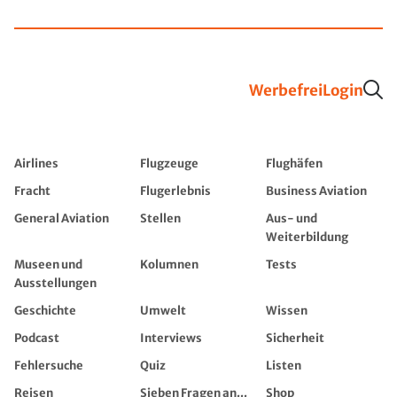
Werbefrei
Login
Airlines
Flugzeuge
Flughäfen
Fracht
Flugerlebnis
Business Aviation
General Aviation
Stellen
Aus- und
Weiterbildung
Museen und
Kolumnen
Tests
Ausstellungen
Geschichte
Umwelt
Wissen
Podcast
Interviews
Sicherheit
Fehlersuche
Quiz
Listen
Reisen
Sieben Fragen an...
Shop