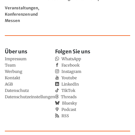
Veranstaltungen,
Konferenzen und
Messen
Über uns
Folgen Sie uns
Impressum
WhatsApp
Team
Facebook
Werbung
Instagram
Kontakt
Youtube
AGB
LinkedIn
Datenschutz
TikTok
Datenschutzeinstellungen
Threads
Bluesky
Podcast
RSS