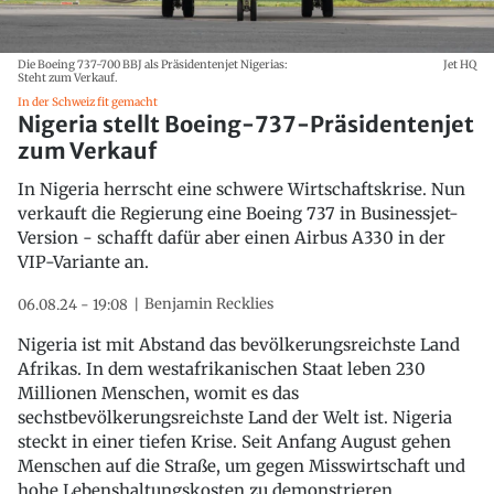
Die Boeing 737-700 BBJ als Präsidentenjet Nigerias:
Jet HQ
Steht zum Verkauf.
In der Schweiz fit gemacht
Nigeria stellt Boeing-737-Präsidentenjet
zum Verkauf
In Nigeria herrscht eine schwere Wirtschaftskrise. Nun
verkauft die Regierung eine Boeing 737 in Businessjet-
Version - schafft dafür aber einen Airbus A330 in der
VIP-Variante an.
Benjamin Recklies
06.08.24 - 19:08
Nigeria ist mit Abstand das bevölkerungsreichste Land
Afrikas. In dem westafrikanischen Staat leben 230
Millionen Menschen, womit es das
sechstbevölkerungsreichste Land der Welt ist. Nigeria
steckt in einer tiefen Krise. Seit Anfang August gehen
Menschen auf die Straße, um gegen Misswirtschaft und
hohe Lebenshaltungskosten zu demonstrieren.