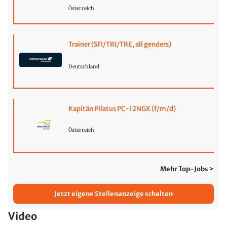
Österreich
Trainer (SFI/TRI/TRE, all genders)
Deutschland
Kapitän Pilatus PC-12NGX (f/m/d)
Österreich
Mehr Top-Jobs >
Jetzt eigene Stellenanzeige schalten
Video