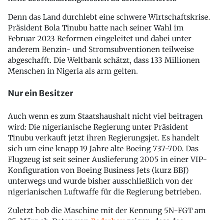
Denn das Land durchlebt eine schwere Wirtschaftskrise.
Präsident Bola Tinubu hatte nach seiner Wahl im
Februar 2023 Reformen eingeleitet und dabei unter
anderem Benzin- und Stromsubventionen teilweise
abgeschafft. Die Weltbank schätzt, dass 133 Millionen
Menschen in Nigeria als arm gelten.
Nur ein Besitzer
Auch wenn es zum Staatshaushalt nicht viel beitragen
wird: Die nigerianische Regierung unter Präsident
Tinubu verkauft jetzt ihren Regierungsjet. Es handelt
sich um eine knapp 19 Jahre alte Boeing 737-700. Das
Flugzeug ist seit seiner Auslieferung 2005 in einer VIP-
Konfiguration von Boeing Business Jets (kurz BBJ)
unterwegs und wurde bisher ausschließlich von der
nigerianischen Luftwaffe für die Regierung betrieben.
Zuletzt hob die Maschine mit der Kennung 5N-FGT am