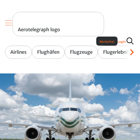
Aerotelegraph logo
Werbefrei
Login
Airlines
Flughäfen
Flugzeuge
Flugerlebnis