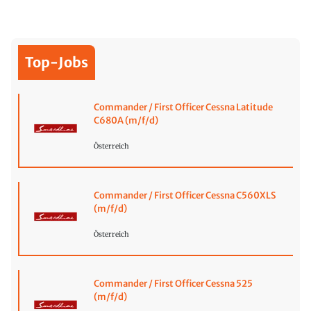
Top-Jobs
Commander / First Officer Cessna Latitude
C680A (m/f/d)
Österreich
Commander / First Officer Cessna C560XLS
(m/f/d)
Österreich
Commander / First Officer Cessna 525
(m/f/d)