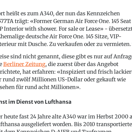
rt heißt es zum A340, der nun das Kennzeichen
77TA trägt: «Former German Air Force One. 145 Seat
P Interior with shower. For sale or Lease» - übersetzt
hemalige deutsche Air Force One. 145 Sitze, VIP-
terieur mit Dusche. Zu verkaufen oder zu vermieten
eise sind nicht genannt, diese gibt es nur auf Anfrag
ie
Berliner Zeitung
, die zuerst über das Angebot
richtete, hat erfahren: «Inspiziert und frisch lackier
r rund zwölf Millionen US-Dollar oder gekauft wie
sehen für rund acht Millionen».
nst im Dienst von Lufthansa
r heute fast 24 Jahre alte A340 war im Herbst 2000 
fthansa ausgeliefert worden. Bis 2010 transportierte
t dem Kennzeichen D-AIFB und Taufnamen