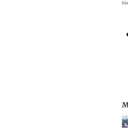
Ein
M