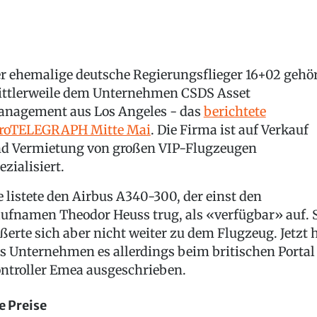
r ehemalige deutsche Regierungsflieger 16+02 gehö
ttlerweile dem Unternehmen CSDS Asset
nagement aus Los Angeles - das
berichtete
roTELEGRAPH Mitte Mai
. Die Firma ist auf Verkauf
d Vermietung von großen VIP-Flugzeugen
ezialisiert.
e listete den Airbus A340-300, der einst den
ufnamen Theodor Heuss trug, als «verfügbar» auf. 
ßerte sich aber nicht weiter zu dem Flugzeug. Jetzt 
s Unternehmen es allerdings beim britischen Portal
ntroller Emea ausgeschrieben.
e Preise