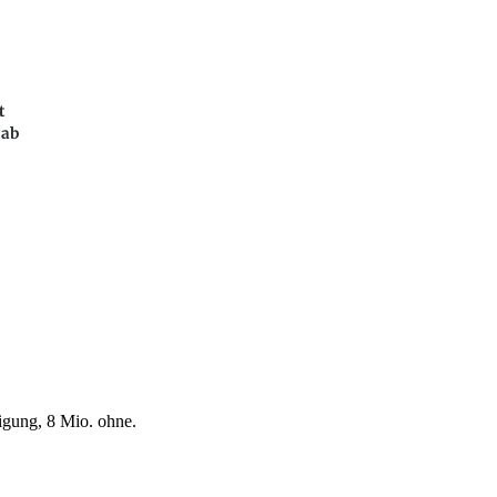
t
 ab