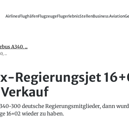
Airlines
Flughäfen
Flugzeuge
Flugerlebnis
Stellen
Business Aviation
Ge
 ...
x-Regierungsjet 16+
 Verkauf
A340-300 deutsche Regierungsmitglieder, dann wurde
ige 16+02 wieder zu haben.