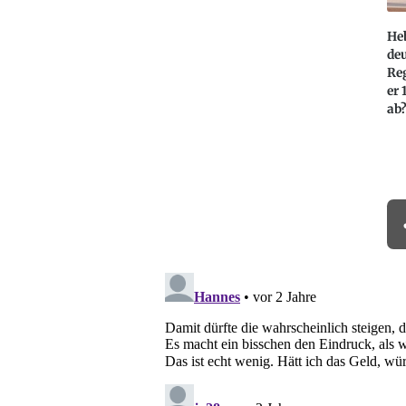
Heb
deu
Re
er 
ab