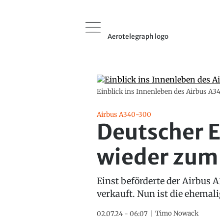
Aerotelegraph logo
Einblick ins Innenleben des Airbus A340,
Airbus A340-300
Deutscher E
wieder zum
Einst beförderte der Airbus 
verkauft. Nun ist die ehemal
Timo Nowack
02.07.24 - 06:07