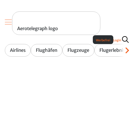
Aerotelegraph logo
Werbefrei
Login
Airlines
Flughäfen
Flugzeuge
Flugerlebnis