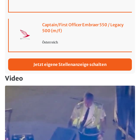
Captain/First Officer Embraer 550 / Legacy
500 (m/f)
Österreich
Jetzt eigene Stellenanzeige schalten
Video