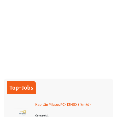
Top-Jobs
Kapitän Pilatus PC-12NGX (f/m/d)
Österreich