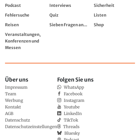
Podcast
Interviews
Sicherheit
Fehlersuche
Quiz
Listen
Reisen
Sieben Fragen an...
Shop
Veranstaltungen,
Konferenzen und
Messen
Über uns
Folgen Sie uns
Impressum
WhatsApp
Team
Facebook
Werbung
Instagram
Kontakt
Youtube
AGB
LinkedIn
Datenschutz
TikTok
Datenschutzeinstellungen
Threads
Bluesky
Podcast