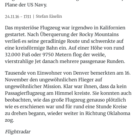
Plane der US Navy.
Stefan Eiselin
24.11.16 - 17:11
Das mysteriöse Flugzeug war irgendwo in Kalifornien
gestartet. Nach Überquerung der Rocky Mountains
verließ es seine geradlinige Route und schwenkte auf
eine kreisförmige Bahn ein. Auf einer Höhe von rund
32.000 Fuß oder 9750 Metern flog der weiße,
vierstrahlige Jet danach mehrere passgenaue Runden.
Tausende von Einwohner von Denver bemerkten am 16.
November den ungewöhnlichen Flieger auf
ungewöhnlicher Mission. Klar war ihnen, dass da kein
Passagierflugzeug am Himmel kreiste. Sie konnten auch
beobachten, wie das große Flugzeug genauso plötzlich
wie es erschienen war und für rund eine Stunde Kreise
zu drehen begann, wieder weiter in Richtung Oklahoma
zog.
Flightradar