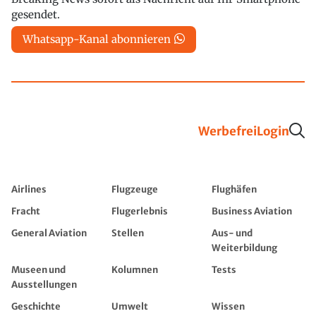
gesendet.
Whatsapp-Kanal abonnieren
Werbefrei
Login
Airlines
Flugzeuge
Flughäfen
Fracht
Flugerlebnis
Business Aviation
General Aviation
Stellen
Aus- und
Weiterbildung
Museen und
Kolumnen
Tests
Ausstellungen
Geschichte
Umwelt
Wissen