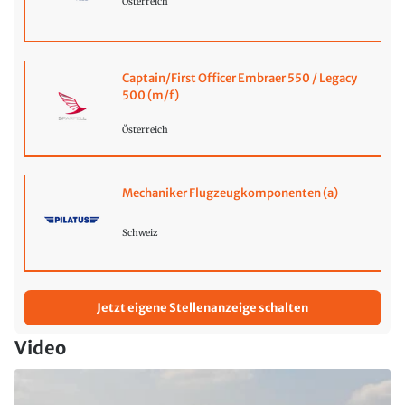
Österreich
Captain/First Officer Embraer 550 / Legacy
500 (m/f)
Österreich
Mechaniker Flugzeugkomponenten (a)
Schweiz
Jetzt eigene Stellenanzeige schalten
Video