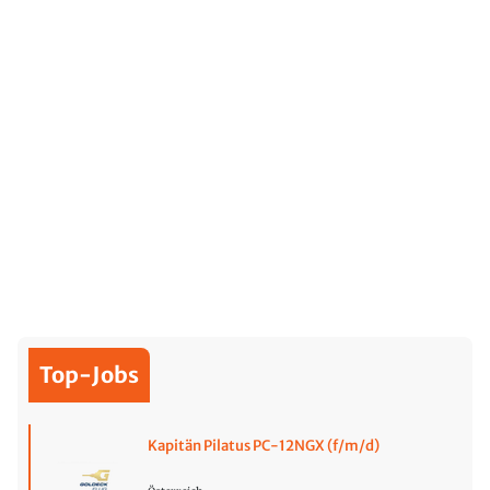
Top-Jobs
Kapitän Pilatus PC-12NGX (f/m/d)