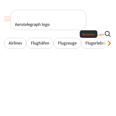
Aerotelegraph logo
Werbefrei
Login
Airlines
Flughäfen
Flugzeuge
Flugerlebnis