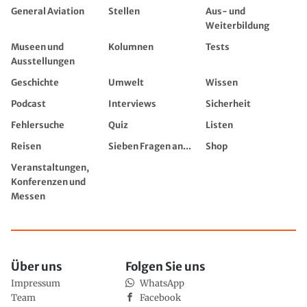
General Aviation
Stellen
Aus- und
Weiterbildung
Museen und
Kolumnen
Tests
Ausstellungen
Geschichte
Umwelt
Wissen
Podcast
Interviews
Sicherheit
Fehlersuche
Quiz
Listen
Reisen
Sieben Fragen an...
Shop
Veranstaltungen,
Konferenzen und
Messen
Über uns
Folgen Sie uns
Impressum
WhatsApp
Team
Facebook