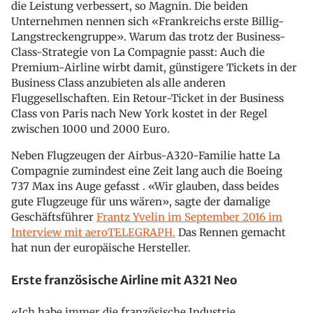
die Leistung verbessert, so Magnin. Die beiden
Unternehmen nennen sich «Frankreichs erste Billig-
Langstreckengruppe». Warum das trotz der Business-
Class-Strategie von La Compagnie passt: Auch die
Premium-Airline wirbt damit, günstigere Tickets in der
Business Class anzubieten als alle anderen
Fluggesellschaften. Ein Retour-Ticket in der Business
Class von Paris nach New York kostet in der Regel
zwischen 1000 und 2000 Euro.
Neben Flugzeugen der Airbus-A320-Familie hatte La
Compagnie zumindest eine Zeit lang auch die Boeing
737 Max ins Auge gefasst . «Wir glauben, dass beides
gute Flugzeuge für uns wären», sagte der damalige
Geschäftsführer
Frantz Yvelin im September 2016 im
Interview mit aeroTELEGRAPH.
Das Rennen gemacht
hat nun der europäische Hersteller.
Erste französische Airline mit A321 Neo
«Ich habe immer die französische Industrie