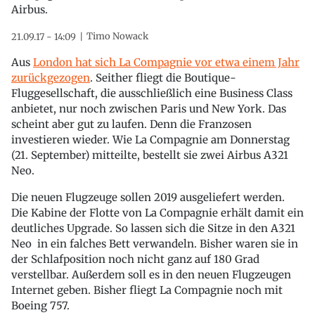
Airbus.
Timo Nowack
21.09.17 - 14:09
Aus
London hat sich La Compagnie vor etwa einem Jahr
zurückgezogen
. Seither fliegt die Boutique-
Fluggesellschaft, die ausschließlich eine Business Class
anbietet, nur noch zwischen Paris und New York. Das
scheint aber gut zu laufen. Denn die Franzosen
investieren wieder. Wie La Compagnie am Donnerstag
(21. September) mitteilte, bestellt sie zwei Airbus A321
Neo.
Die neuen Flugzeuge sollen 2019 ausgeliefert werden.
Die Kabine der Flotte von La Compagnie erhält damit ein
deutliches Upgrade. So lassen sich die Sitze in den A321
Neo in ein falches Bett verwandeln. Bisher waren sie in
der Schlafposition noch nicht ganz auf 180 Grad
verstellbar. Außerdem soll es in den neuen Flugzeugen
Internet geben. Bisher fliegt La Compagnie noch mit
Boeing 757.