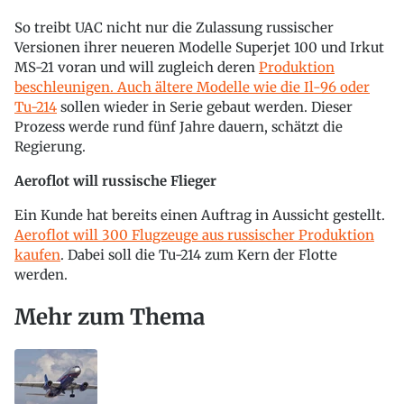
So treibt UAC nicht nur die Zulassung russischer
Versionen ihrer neueren Modelle Superjet 100 und Irkut
MS-21 voran und will zugleich deren
Produktion
beschleunigen. Auch ältere Modelle wie die Il-96 oder
Tu-214
sollen wieder in Serie gebaut werden. Dieser
Prozess werde rund fünf Jahre dauern, schätzt die
Regierung.
Aeroflot will russische Flieger
Ein Kunde hat bereits einen Auftrag in Aussicht gestellt.
Aeroflot will 300 Flugzeuge aus russischer Produktion
kaufen
. Dabei soll die Tu-214 zum Kern der Flotte
werden.
Mehr zum Thema