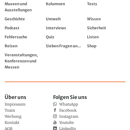
Museen und
Kolumnen
Tests
Ausstellungen
Geschichte
Umwelt
Wissen
Podcast
Interviews
Sicherheit
Fehlersuche
Quiz
Listen
Reisen
Sieben Fragen an...
Shop
Veranstaltungen,
Konferenzen und
Messen
Über uns
Folgen Sie uns
Impressum
WhatsApp
Team
Facebook
Werbung
Instagram
Kontakt
Youtube
AGB
LinkedIn