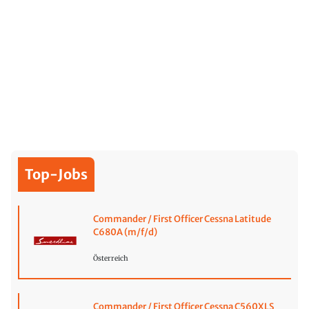
Top-Jobs
Commander / First Officer Cessna Latitude
C680A (m/f/d)
Österreich
Commander / First Officer Cessna C560XLS