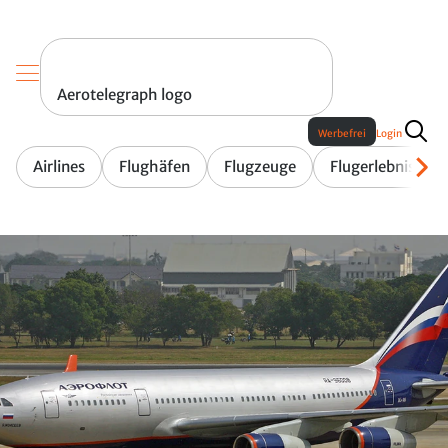
Aerotelegraph logo
Werbefrei
Login
Airlines
Flughäfen
Flugzeuge
Flugerlebnis