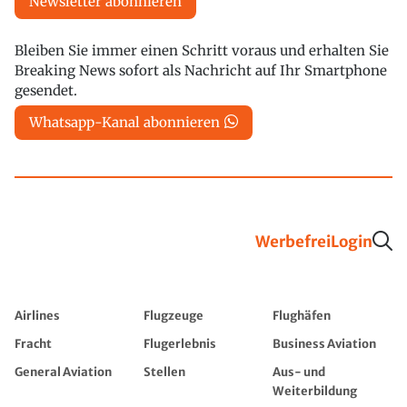
Newsletter abonnieren
Bleiben Sie immer einen Schritt voraus und erhalten Sie
Breaking News sofort als Nachricht auf Ihr Smartphone
gesendet.
Whatsapp-Kanal abonnieren
Werbefrei
Login
Airlines
Flugzeuge
Flughäfen
Fracht
Flugerlebnis
Business Aviation
General Aviation
Stellen
Aus- und
Weiterbildung