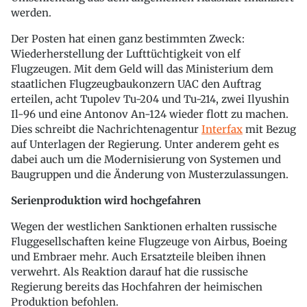
werden.
Der Posten hat einen ganz bestimmten Zweck:
Wiederherstellung der Lufttüchtigkeit von elf
Flugzeugen. Mit dem Geld will das Ministerium dem
staatlichen Flugzeugbaukonzern UAC den Auftrag
erteilen, acht Tupolev Tu-204 und Tu-214, zwei Ilyushin
Il-96 und eine Antonov An-124 wieder flott zu machen.
Dies schreibt die Nachrichtenagentur
Interfax
mit Bezug
auf Unterlagen der Regierung. Unter anderem geht es
dabei auch um die Modernisierung von Systemen und
Baugruppen und die Änderung von Musterzulassungen.
Serienproduktion wird hochgefahren
Wegen der westlichen Sanktionen erhalten russische
Fluggesellschaften keine Flugzeuge von Airbus, Boeing
und Embraer mehr. Auch Ersatzteile bleiben ihnen
verwehrt. Als Reaktion darauf hat die russische
Regierung bereits das Hochfahren der heimischen
Produktion befohlen.