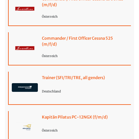
(m/f/d)
Österreich
Commander / First Officer Cessna 525
(m/f/d)
Österreich
Trainer (SFI/TRI/TRE, all genders)
Deutschland
Kapitän Pilatus PC-12NGX (f/m/d)
Österreich