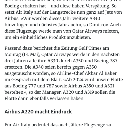
Boeing erhalten hat - und diese haben Verspätung. So
setzt Air Italy auf der Langstrecke nun ganz auf Jets von
Airbus. «Wir werden dieses Jahr weitere A330
hinzufügen und nächstes Jahr auch», so Dimitrov. Auch
diese Flugzeuge werde man von Qatar Airways mieten,
um ein einheitliches Produkt anzubieten.
Passend dazu berichtet die Zeitung Gulf Times am
Montag (13. Mai), Qatar Airways werde in den nächsten
drei Jahren alle ihre A330 durch A350 und Boeing 787
ersetzen. Die A340 seien bereits gegen A350
ausgetauscht worden, so Airline-Chef Akbar Al Baker
im Gespräch mit dem Blatt. «Ab 2024 wird unsere Flotte
aus Boeing 777 und 787 sowie Airbus A350 und A321
bestehen», so der Manager. A320 und A319 sollen die
Flotte dann ebenfalls verlassen haben.
Airbus A220 macht Eindruck
Für Air Italy bedeutet das auch, ältere Flugzeuge zu