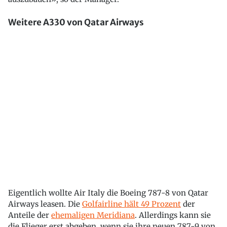
Weitere A330 von Qatar Airways
Eigentlich wollte Air Italy die Boeing 787-8 von Qatar
Airways leasen. Die
Golfairline hält 49 Prozent
der
Anteile der
ehemaligen Meridiana
. Allerdings kann sie
die Flieger erst abgeben, wenn sie ihre neuen 787-9 von