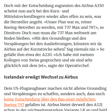
Doch mit der Entscheidung zugunsten des Airbus A330
scheint nun auch bei den Kurz- und
Mittelstreckenfliegern wieder alles offen zu sein, was
die Hersteller angeht. «Unser Plan war es, reiner
Boeing-Betreiber zu werden, mit 737 Max und 787», so
Dimitrov. Doch nun muss die 737 Max weltweit am
Boden bleiben. «Mit den Groundings und den
Verspätungen bei den Auslieferungen, könnten wir da
Airbus auf der Kurzstrecke sehen? Sag niemals nie.» So
gefalle ihm etwa der A220. «Ich habe mit meinen
Kollegen von Swiss gesprochen und sie sind sehr
glücklich mit dem Jet», sagte der Operativchef.
Icelandair erwägt Wechsel zu Airbus
Dem US-Flugzeugbauer machen nicht alleine Grounding
und Verspätungen zu schaffen, sondern auch, dass noch
keine Entscheidung über den Bau einer möglichen
Boeing 797
gefallen ist. Airbus bietet derweil den A321
schon in der reichweitenstarken Variante LR an und bald