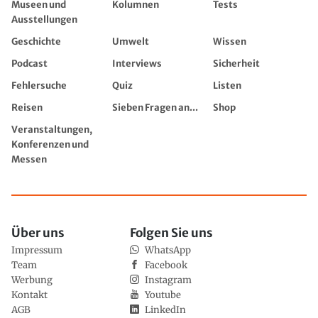
Museen und
Kolumnen
Tests
Ausstellungen
Geschichte
Umwelt
Wissen
Podcast
Interviews
Sicherheit
Fehlersuche
Quiz
Listen
Reisen
Sieben Fragen an...
Shop
Veranstaltungen,
Konferenzen und
Messen
Über uns
Folgen Sie uns
Impressum
WhatsApp
Team
Facebook
Werbung
Instagram
Kontakt
Youtube
AGB
LinkedIn