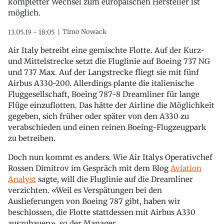
kompletter Wechsel zum europäischen Hersteller ist
möglich.
Timo Nowack
13.05.19 - 18:05
Air Italy betreibt eine gemischte Flotte. Auf der Kurz-
und Mittelstrecke setzt die Fluglinie auf Boeing 737 NG
und 737 Max. Auf der Langstrecke fliegt sie mit fünf
Airbus A330-200. Allerdings plante die italienische
Fluggesellschaft, Boeing 787-8 Dreamliner für lange
Flüge einzuflotten. Das hätte der Airline die Möglichkeit
gegeben, sich früher oder später von den A330 zu
verabschieden und einen reinen Boeing-Flugzeugpark
zu betreiben.
Doch nun kommt es anders. Wie Air Italys Operativchef
Rossen Dimitrov im Gespräch mit dem Blog
Aviation
Analyst
sagte, will die Fluglinie auf die Dreamliner
verzichten. «Weil es Verspätungen bei den
Auslieferungen von Boeing 787 gibt, haben wir
beschlossen, die Flotte stattdessen mit Airbus A330
auszubauen», so der Manager.