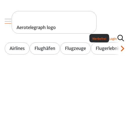
Aerotelegraph logo
Werbefrei
Login
Airlines
Flughäfen
Flugzeuge
Flugerlebnis