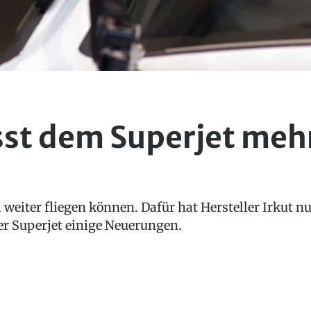
sst dem Superjet meh
ll weiter fliegen können. Dafür hat Hersteller Irkut
der Superjet einige Neuerungen.