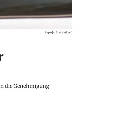
Superjet International
r
 nun die Genehmigung