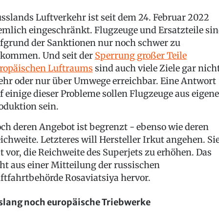
sslands Luftverkehr ist seit dem 24. Februar 2022
emlich eingeschränkt. Flugzeuge und Ersatzteile si
fgrund der Sanktionen nur noch schwer zu
kommen. Und seit der
Sperrung großer Teile
ropäischen Luftraums
sind auch viele Ziele gar nich
hr oder nur über Umwege erreichbar. Eine Antwort
f einige dieser Probleme sollen Flugzeuge aus eigene
oduktion sein.
ch deren Angebot ist begrenzt - ebenso wie deren
ichweite. Letzteres will Hersteller Irkut angehen. Si
t vor, die Reichweite des Superjets zu erhöhen. Das
ht aus einer Mitteilung der russischen
ftfahrtbehörde Rosaviatsiya hervor.
slang noch europäische Triebwerke