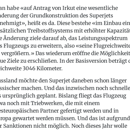
n habe «auf Antrag von Irkut eine wesentliche
derung der Grundkonstruktion des Superjets
nehmigt», heißt es da. Diese bestehe «im Einbau ei
sätzlichen Treibstoffsystems mit erhöhter Kapazitä
e Änderung ziele darauf ab, das Leistungsspektrum
s Flugzeugs zu erweitern, also «seine Flugreichweit
 vergrößern.» Das wiederum eröffne die Möglichkeit
ue Ziele zu erschließen. In der Basisversion beträgt 
ichweite 3046 Kilometer.
ssland möchte den Superjet daneben schon länger
ssischer machen. Und das inzwischen noch schnelle
s ursprünglich geplant. Bislang fliegt das Flugzeug
wa noch mit Triebwerken, die mit einem
steuropäischen Partner gefertigt werden und in
ropa gewartet werden müssen. Und das ist aufgrund
r Sanktionen nicht möglich. Noch dieses Jahr wolle