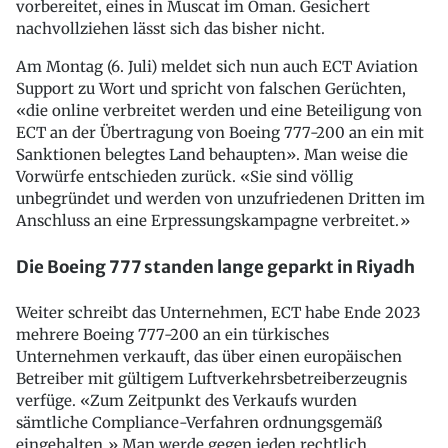
vorbereitet, eines in Muscat im Oman. Gesichert
nachvollziehen lässt sich das bisher nicht.
Am Montag (6. Juli) meldet sich nun auch ECT Aviation
Support zu Wort und spricht von falschen Gerüchten,
«die online verbreitet werden und eine Beteiligung von
ECT an der Übertragung von Boeing 777-200 an ein mit
Sanktionen belegtes Land behaupten». Man weise die
Vorwürfe entschieden zurück. «Sie sind völlig
unbegründet und werden von unzufriedenen Dritten im
Anschluss an eine Erpressungskampagne verbreitet.»
Die Boeing 777 standen lange geparkt in Riyadh
Weiter schreibt das Unternehmen, ECT habe Ende 2023
mehrere Boeing 777-200 an ein türkisches
Unternehmen verkauft, das über einen europäischen
Betreiber mit gültigem Luftverkehrsbetreiberzeugnis
verfüge. «Zum Zeitpunkt des Verkaufs wurden
sämtliche Compliance-Verfahren ordnungsgemäß
eingehalten.» Man werde gegen jeden rechtlich