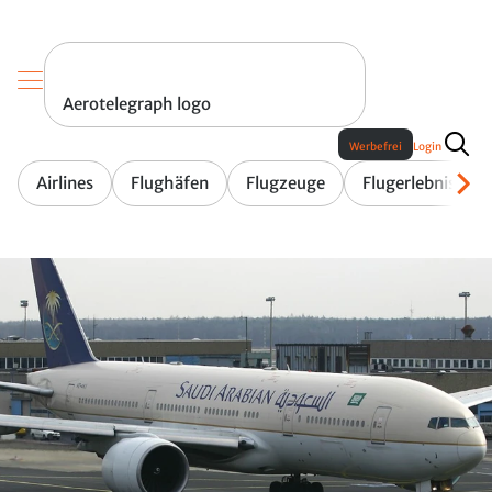
Aerotelegraph logo
Werbefrei
Login
Airlines
Flughäfen
Flugzeuge
Flugerlebnis