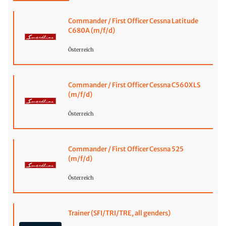
Commander / First Officer Cessna Latitude
C680A (m/f/d)
Österreich
Commander / First Officer Cessna C560XLS
(m/f/d)
Österreich
Commander / First Officer Cessna 525
(m/f/d)
Österreich
Trainer (SFI/TRI/TRE, all genders)