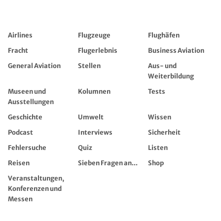
Airlines
Flugzeuge
Flughäfen
Fracht
Flugerlebnis
Business Aviation
General Aviation
Stellen
Aus- und
Weiterbildung
Museen und
Kolumnen
Tests
Ausstellungen
Geschichte
Umwelt
Wissen
Podcast
Interviews
Sicherheit
Fehlersuche
Quiz
Listen
Reisen
Sieben Fragen an...
Shop
Veranstaltungen,
Konferenzen und
Messen