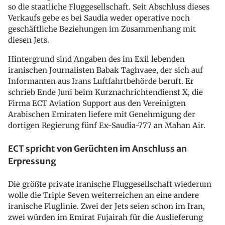
so die staatliche Fluggesellschaft. Seit Abschluss dieses
Verkaufs gebe es bei Saudia weder operative noch
geschäftliche Beziehungen im Zusammenhang mit
diesen Jets.
Hintergrund sind Angaben des im Exil lebenden
iranischen Journalisten Babak Taghvaee, der sich auf
Informanten aus Irans Luftfahrtbehörde beruft. Er
schrieb Ende Juni beim Kurznachrichtendienst X, die
Firma ECT Aviation Support aus den Vereinigten
Arabischen Emiraten liefere mit Genehmigung der
dortigen Regierung fünf Ex-Saudia-777 an Mahan Air.
ECT spricht von Gerüchten im Anschluss an
Erpressung
Die größte private iranische Fluggesellschaft wiederum
wolle die Triple Seven weiterreichen an eine andere
iranische Fluglinie. Zwei der Jets seien schon im Iran,
zwei würden im Emirat Fujairah für die Auslieferung