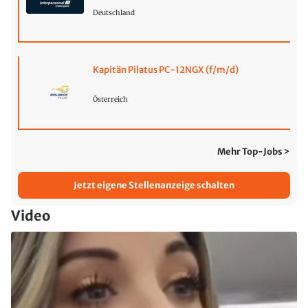
Deutschland
Kapitän Pilatus PC-12NGX (f/m/d)
Österreich
Mehr Top-Jobs >
Jetzt eigene Stellenanzeige schalten
Video