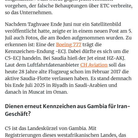
vorgehen, der falsche Behauptungen über ETC verbreite,
so das Unternehmen.
Nachdem Taghvaee Ende Juni nur ein Satellitenbild
veröffentlicht hatte, zeigte er in einem neuen Post am 5.
Juil auch Fotos, die am Boden aufgenommen wurden. Zu
erkennen ist: Eine der
Boeing 777
trägt die
Kennzeichen-Endung -ECJ. Dabei dürfte es sich um die
C5-ECJ handeln. Bei Saudia hieß der Jet einst HZ-AKJ.
Laut dem Luftfahrtdatenanbieter
CH Aviation
soll das
heute 28 Jahre alte Flugzeug schon im Februar 2017 die
aktive Saudia-Flotte verlassen haben. Es stand demnach
bis Ende Juli 2025 in Riyadh in Saudi-Arabien und
danach in Muscat im Oman.
Dienen erneut Kennzeichen aus Gambia für Iran-
Geschäft?
C5 ist das Landeskürzel von Gambia. Mit
Registrierungen dieses westafrikanischen Landes, das