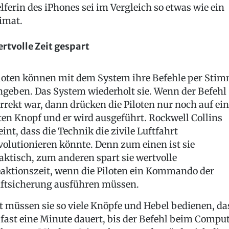
lferin des iPhones sei im Vergleich so etwas wie ein
imat.
rtvolle Zeit gespart
loten können mit dem System ihre Befehle per Sti
ngeben. Das System wiederholt sie. Wenn der Befehl
rrekt war, dann drücken die Piloten nur noch auf ei
ten Knopf und er wird ausgeführt. Rockwell Collins
int, dass die Technik die zivile Luftfahrt
volutionieren könnte. Denn zum einen ist sie
aktisch, zum anderen spart sie wertvolle
aktionszeit, wenn die Piloten ein Kommando der
ftsicherung ausführen müssen.
t müssen sie so viele Knöpfe und Hebel bedienen, da
 fast eine Minute dauert, bis der Befehl beim Compu