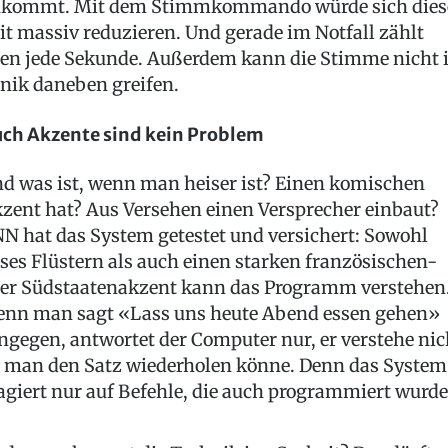
kommt. Mit dem Stimmkommando würde sich dies
it massiv reduzieren. Und gerade im Notfall zählt
en jede Sekunde. Außerdem kann die Stimme nicht 
nik daneben greifen.
ch Akzente sind kein Problem
d was ist, wenn man heiser ist? Einen komischen
zent hat? Aus Versehen einen Versprecher einbaut?
N hat das System getestet und versichert: Sowohl
ises Flüstern als auch einen starken französischen-
er Südstaatenakzent kann das Programm verstehen
nn man sagt «Lass uns heute Abend essen gehen»
ngegen, antwortet der Computer nur, er verstehe nic
 man den Satz wiederholen könne. Denn das System
agiert nur auf Befehle, die auch programmiert wurde