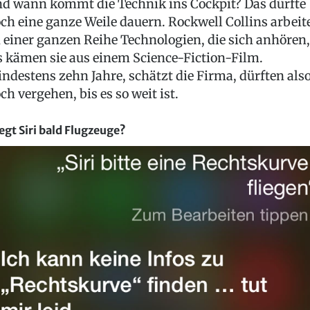
d wann kommt die Technik ins Cockpit? Das dürfte
ch eine ganze Weile dauern. Rockwell Collins arbeit
 einer ganzen Reihe Technologien, die sich anhören,
s kämen sie aus einem Science-Fiction-Film.
ndestens zehn Jahre, schätzt die Firma, dürften als
ch vergehen, bis es so weit ist.
iegt Siri bald Flugzeuge?