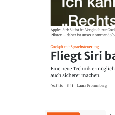
Apples Siri: Sie ist im Vergleich zur C
Piloten – daher ist unser Kommando be
Cockpit mit Sprachsteuerung
Fliegt Siri 
Eine neue Technik ermöglicht
auch sicherer machen.
Laura Frommberg
04.11.14 - 11:11