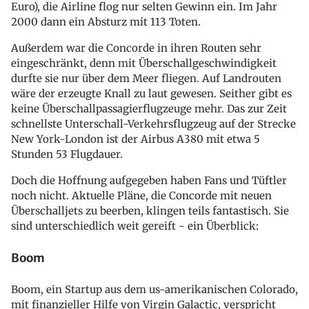
Euro), die Airline flog nur selten Gewinn ein. Im Jahr
2000 dann ein Absturz mit 113 Toten.
Außerdem war die Concorde in ihren Routen sehr
eingeschränkt, denn mit Überschallgeschwindigkeit
durfte sie nur über dem Meer fliegen. Auf Landrouten
wäre der erzeugte Knall zu laut gewesen. Seither gibt es
keine Überschallpassagierflugzeuge mehr. Das zur Zeit
schnellste Unterschall-Verkehrsflugzeug auf der Strecke
New York-London ist der Airbus A380 mit etwa 5
Stunden 53 Flugdauer.
Doch die Hoffnung aufgegeben haben Fans und Tüftler
noch nicht. Aktuelle Pläne, die Concorde mit neuen
Überschalljets zu beerben, klingen teils fantastisch. Sie
sind unterschiedlich weit gereift - ein Überblick:
Boom
Boom, ein Startup aus dem us-amerikanischen Colorado,
mit finanzieller Hilfe von Virgin Galactic, verspricht