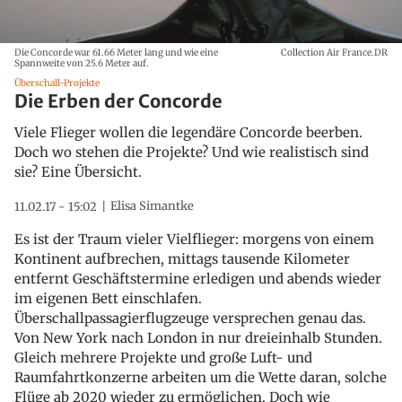
Die Concorde war 61.66 Meter lang und wie eine
Collection Air France.DR
Spannweite von 25.6 Meter auf.
Überschall-Projekte
Die Erben der Concorde
Viele Flieger wollen die legendäre Concorde beerben.
Doch wo stehen die Projekte? Und wie realistisch sind
sie? Eine Übersicht.
Elisa Simantke
11.02.17 - 15:02
Es ist der Traum vieler Vielflieger: morgens von einem
Kontinent aufbrechen, mittags tausende Kilometer
entfernt Geschäftstermine erledigen und abends wieder
im eigenen Bett einschlafen.
Überschallpassagierflugzeuge versprechen genau das.
Von New York nach London in nur dreieinhalb Stunden.
Gleich mehrere Projekte und große Luft- und
Raumfahrtkonzerne arbeiten um die Wette daran, solche
Flüge ab 2020 wieder zu ermöglichen. Doch wie