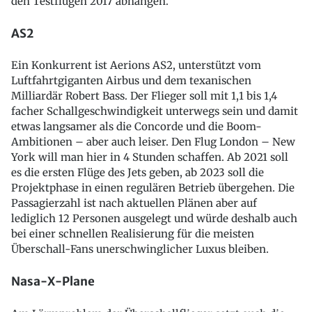
den Testflügen 2017 abhängen.
AS2
Ein Konkurrent ist Aerions AS2, unterstützt vom
Luftfahrtgiganten Airbus und dem texanischen
Milliardär Robert Bass. Der Flieger soll mit 1,1 bis 1,4
facher Schallgeschwindigkeit unterwegs sein und damit
etwas langsamer als die Concorde und die Boom-
Ambitionen – aber auch leiser. Den Flug London – New
York will man hier in 4 Stunden schaffen. Ab 2021 soll
es die ersten Flüge des Jets geben, ab 2023 soll die
Projektphase in einen regulären Betrieb übergehen. Die
Passagierzahl ist nach aktuellen Plänen aber auf
lediglich 12 Personen ausgelegt und würde deshalb auch
bei einer schnellen Realisierung für die meisten
Überschall-Fans unerschwinglicher Luxus bleiben.
Nasa-X-Plane