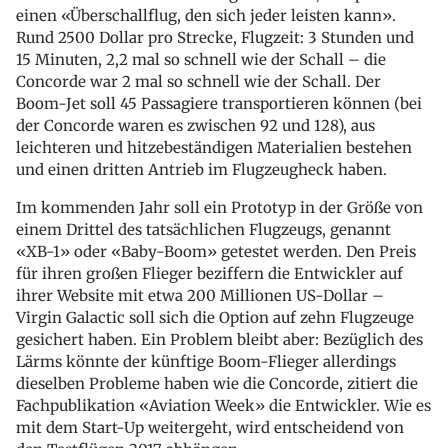
einen «Überschallflug, den sich jeder leisten kann».
Rund 2500 Dollar pro Strecke, Flugzeit: 3 Stunden und
15 Minuten, 2,2 mal so schnell wie der Schall – die
Concorde war 2 mal so schnell wie der Schall. Der
Boom-Jet soll 45 Passagiere transportieren können (bei
der Concorde waren es zwischen 92 und 128), aus
leichteren und hitzebeständigen Materialien bestehen
und einen dritten Antrieb im Flugzeugheck haben.
Im kommenden Jahr soll ein Prototyp in der Größe von
einem Drittel des tatsächlichen Flugzeugs, genannt
«XB-1» oder «Baby-Boom» getestet werden. Den Preis
für ihren großen Flieger beziffern die Entwickler auf
ihrer Website mit etwa 200 Millionen US-Dollar –
Virgin Galactic soll sich die Option auf zehn Flugzeuge
gesichert haben. Ein Problem bleibt aber: Bezüglich des
Lärms könnte der künftige Boom-Flieger allerdings
dieselben Probleme haben wie die Concorde, zitiert die
Fachpublikation «Aviation Week» die Entwickler. Wie es
mit dem Start-Up weitergeht, wird entscheidend von