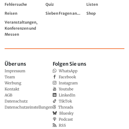
Fehlersuche
Quiz
Listen
Reisen
Sieben Fragen an...
Shop
Veranstaltungen,
Konferenzen und
Messen
Über uns
Folgen Sie uns
Impressum
WhatsApp
Team
Facebook
Werbung
Instagram
Kontakt
Youtube
AGB
LinkedIn
Datenschutz
TikTok
Datenschutzeinstellungen
Threads
Bluesky
Podcast
RSS