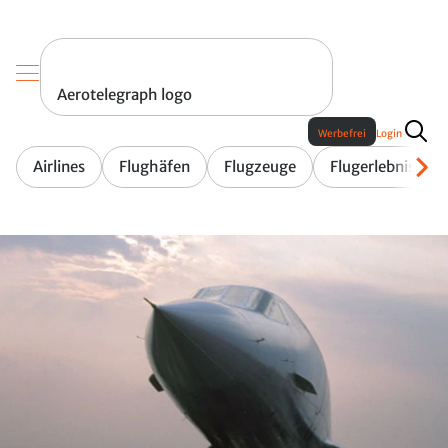
Aerotelegraph logo
Werbefrei
Login
Airlines
Flughäfen
Flugzeuge
Flugerlebnis