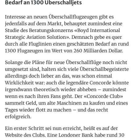
Bedarf an 1300 Überschalljets
Interesse an neuen Überschallflugzeugen gibt es
jedenfalls auf dem Markt, behauptet zumindest eine
Studie des Beratungskonzerns «Boyd International
Strategic Aviation Solution». Demnach gebe es quer
durch alle Fluglinien einen geschätzten Bedarf an rund
1300 Flugzeugen im Wert von 260 Milliarden Dollar.
Solange die Pläne für neue Überschallflüge noch nicht
umgesetzt sind, halten sich viele Überschallbegeisterte
allerdings doch lieber an das, was schon einmal
Wirklichkeit war: auch die legendäre Concorde könnte
irgendwann theoretisch wieder abheben – zumindest
wenn es nach ihren Fans geht. Der «Concorde Club»
sammelt Geld, um alte Maschinen zu kaufen und eines
Tages wieder flott zu machen – und das recht
erfolgreich.
Ein erster Schritt sei nun erreicht, heißt es auf der
Website des Clubs. Eine Londoner Bank habe rund 30