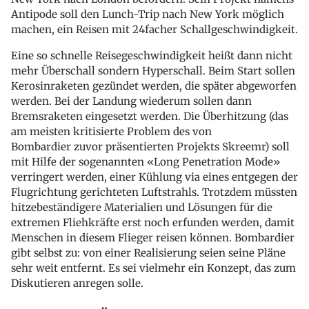
Antipode soll den Lunch-Trip nach New York möglich
machen, ein Reisen mit 24facher Schallgeschwindigkeit.
Eine so schnelle Reisegeschwindigkeit heißt dann nicht
mehr Überschall sondern Hyperschall. Beim Start sollen
Kerosinraketen gezündet werden, die später abgeworfen
werden. Bei der Landung wiederum sollen dann
Bremsraketen eingesetzt werden. Die Überhitzung (das
am meisten kritisierte Problem des von
Bombardier zuvor präsentierten Projekts Skreemr) soll
mit Hilfe der sogenannten «Long Penetration Mode»
verringert werden, einer Kühlung via eines entgegen der
Flugrichtung gerichteten Luftstrahls. Trotzdem müssten
hitzebeständigere Materialien und Lösungen für die
extremen Fliehkräfte erst noch erfunden werden, damit
Menschen in diesem Flieger reisen können. Bombardier
gibt selbst zu: von einer Realisierung seien seine Pläne
sehr weit entfernt. Es sei vielmehr ein Konzept, das zum
Diskutieren anregen solle.