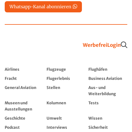
Whatsapp-Kanal abonnieren
Werbefrei
Login
Airlines
Flugzeuge
Flughäfen
Fracht
Flugerlebnis
Business Aviation
General Aviation
Stellen
Aus- und
Weiterbildung
Museen und
Kolumnen
Tests
Ausstellungen
Geschichte
Umwelt
Wissen
Podcast
Interviews
Sicherheit