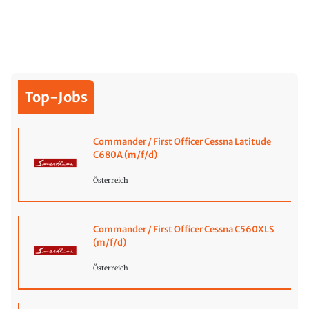
Top-Jobs
Commander / First Officer Cessna Latitude
C680A (m/f/d)
Österreich
Commander / First Officer Cessna C560XLS
(m/f/d)
Österreich