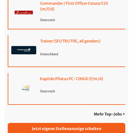
Commander / First Officer Cessna 525
(m/f/d)
Österreich
Trainer (SFI/TRI/TRE, all genders)
Deutschland
Kapitän Pilatus PC-12NGX (f/m/d)
Österreich
Mehr Top-Jobs >
Jetzt eigene Stellenanzeige schalten