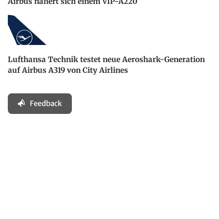
Airbus nähert sich einem VIP-A220
Lufthansa Technik testet neue Aeroshark-Generation
auf Airbus A319 von City Airlines
Feedback