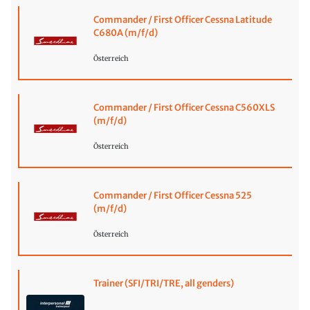
Commander / First Officer Cessna Latitude
C680A (m/f/d)
Österreich
Commander / First Officer Cessna C560XLS
(m/f/d)
Österreich
Commander / First Officer Cessna 525
(m/f/d)
Österreich
Trainer (SFI/TRI/TRE, all genders)