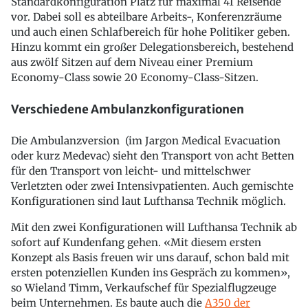
Standardkonfiguration Platz für maximal 41 Reisende
vor. Dabei soll es abteilbare Arbeits-, Konferenzräume
und auch einen Schlafbereich für hohe Politiker geben.
Hinzu kommt ein großer Delegationsbereich, bestehend
aus zwölf Sitzen auf dem Niveau einer Premium
Economy-Class sowie 20 Economy-Class-Sitzen.
Verschiedene Ambulanzkonfigurationen
Die Ambulanzversion (im Jargon Medical Evacuation
oder kurz Medevac) sieht den Transport von acht Betten
für den Transport von leicht- und mittelschwer
Verletzten oder zwei Intensivpatienten. Auch gemischte
Konfigurationen sind laut Lufthansa Technik möglich.
Mit den zwei Konfigurationen will Lufthansa Technik ab
sofort auf Kundenfang gehen. «Mit diesem ersten
Konzept als Basis freuen wir uns darauf, schon bald mit
ersten potenziellen Kunden ins Gespräch zu kommen»,
so Wieland Timm, Verkaufschef für Spezialflugzeuge
beim Unternehmen. Es baute auch die
A350 der