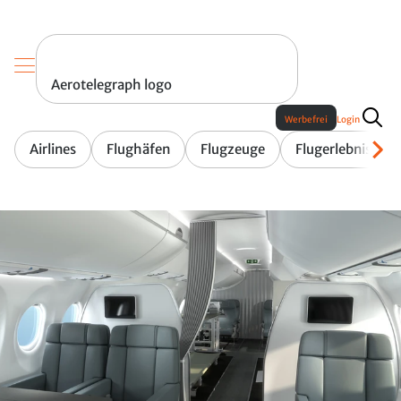
Aerotelegraph logo
Werbefrei
Login
Airlines
Flughäfen
Flugzeuge
Flugerlebnis