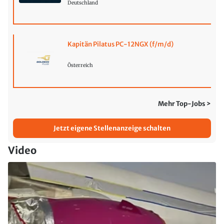
Deutschland
Kapitän Pilatus PC-12NGX (f/m/d)
Österreich
Mehr Top-Jobs >
Jetzt eigene Stellenanzeige schalten
Video