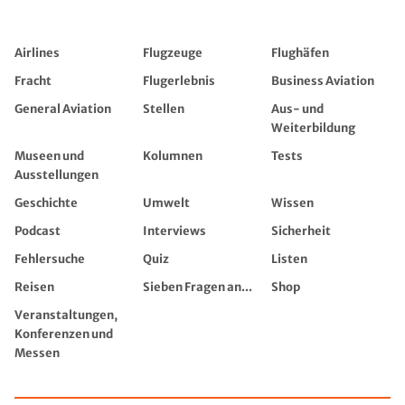
Airlines
Flugzeuge
Flughäfen
Fracht
Flugerlebnis
Business Aviation
General Aviation
Stellen
Aus- und
Weiterbildung
Museen und
Kolumnen
Tests
Ausstellungen
Geschichte
Umwelt
Wissen
Podcast
Interviews
Sicherheit
Fehlersuche
Quiz
Listen
Reisen
Sieben Fragen an...
Shop
Veranstaltungen,
Konferenzen und
Messen