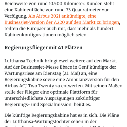
Reichweite von rund 10.500 Kilometer. Kunden steht
eine Kabinenfläche von rund 73 Quadratmeter zur
Verfügung.
Als Airbus 2021 ankündigte, eine
Businessjet-Version der A220 auf den Markt zu bringen
,
teilten die Europäer auch mit, dass mehr als hundert
Kabinenkonfigurationen möglich seien.
Regierungsflieger mit 41 Plätzen
Lufthansa Technik bringt zwei weitere auf den Markt.
Auf der Businessjet-Messe Ebace in Genf kündigte der
Wartungsriese am Dienstag (23. Mai) an, eine
Regierungskabine sowie eine Ambulanzversion für den
Airbus ACJ Two Twenty zu entwerfen. Mit seinen Maßen
stelle der Flieger eine optimale Plattform für
unterschiedlichste Ausprägungen zukünftiger
Regierungs- und Spezialmission, heißt es.
Die künftige Regierungskabine hat es in sich. Die Pläne
der Lufthansa-Wartungstochter sehen in der