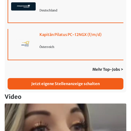
Deutschland
Kapitän Pilatus PC-12NGX (f/m/d)
Österreich
Mehr Top-Jobs >
Jetzt eigene Stellenanzeige schalten
Video