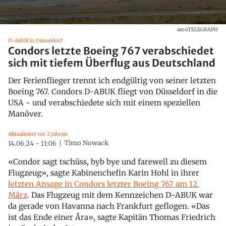
aeroTELEGRAPH
D-ABUK in Düsseldorf
Condors letzte Boeing 767 verabschiedet
sich mit tiefem Überflug aus Deutschland
Der Ferienflieger trennt ich endgültig von seiner letzten
Boeing 767. Condors D-ABUK fliegt von Düsseldorf in die
USA - und verabschiedete sich mit einem speziellen
Manöver.
Aktualisiert vor 2 Jahren
Timo Nowack
14.06.24 - 11:06
«Condor sagt tschüss, byb bye und farewell zu diesem
Flugzeug», sagte Kabinenchefin Karin Hohl in ihrer
letzten Ansage in Condors letzter Boeing 767 am 12.
März
. Das Flugzeug mit dem Kennzeichen D-ABUK war
da gerade von Havanna nach Frankfurt geflogen. «Das
ist das Ende einer Ära», sagte Kapitän Thomas Friedrich