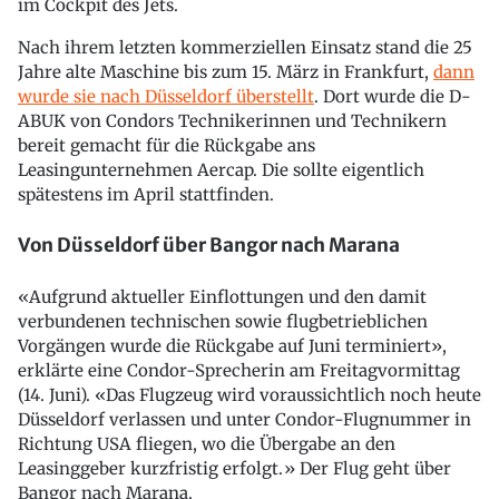
im Cockpit des Jets.
Nach ihrem letzten kommerziellen Einsatz stand die 25
Jahre alte Maschine bis zum 15. März in Frankfurt,
dann
wurde sie nach Düsseldorf überstellt
. Dort wurde die D-
ABUK von Condors Technikerinnen und Technikern
bereit gemacht für die Rückgabe ans
Leasingunternehmen Aercap. Die sollte eigentlich
spätestens im April stattfinden.
Von Düsseldorf über Bangor nach Marana
«Aufgrund aktueller Einflottungen und den damit
verbundenen technischen sowie flugbetrieblichen
Vorgängen wurde die Rückgabe auf Juni terminiert»,
erklärte eine Condor-Sprecherin am Freitagvormittag
(14. Juni). «Das Flugzeug wird voraussichtlich noch heute
Düsseldorf verlassen und unter Condor-Flugnummer in
Richtung USA fliegen, wo die Übergabe an den
Leasinggeber kurzfristig erfolgt.» Der Flug geht über
Bangor nach Marana.