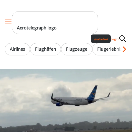
Aerotelegraph logo
Werbefrei
Login
Airlines
Flughäfen
Flugzeuge
Flugerlebnis