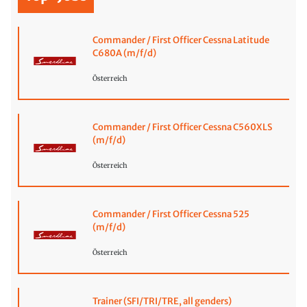
Commander / First Officer Cessna Latitude
C680A (m/f/d)
Österreich
Commander / First Officer Cessna C560XLS
(m/f/d)
Österreich
Commander / First Officer Cessna 525
(m/f/d)
Österreich
Trainer (SFI/TRI/TRE, all genders)