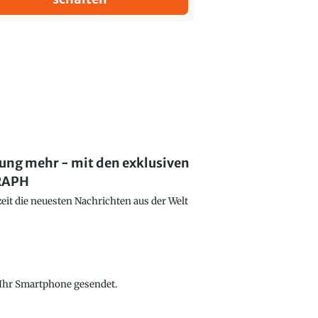
lung mehr - mit den exklusiven
GRAPH
eit die neuesten Nachrichten aus der Welt
f Ihr Smartphone gesendet.