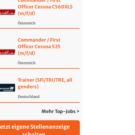
Commander / First
Officer Cessna C560XLS
(m/f/d)
Österreich
Commander / First
Officer Cessna 525
(m/f/d)
Österreich
Trainer (SFI/TRI/TRE, all
genders)
Deutschland
Mehr Top-Jobs >
Jetzt eigene Stellenanzeige
schalten