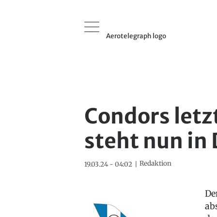
Aerotelegraph logo
Condors letz
steht nun in
Redaktion
19.03.24 - 04:02
De
ab