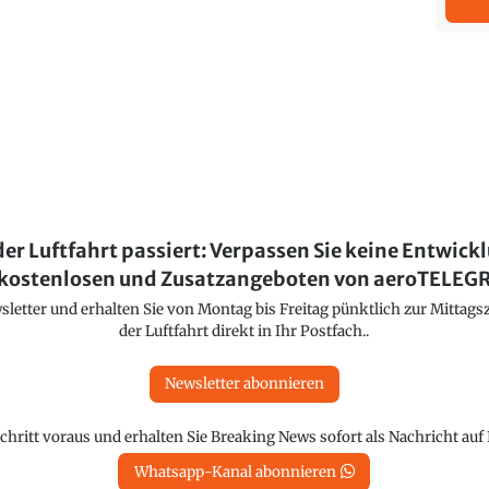
der Luftfahrt passiert: Verpassen Sie keine Entwick
kostenlosen und Zusatzangeboten von aeroTELE
etter und erhalten Sie von Montag bis Freitag pünktlich zur Mittagsz
der Luftfahrt direkt in Ihr Postfach..
Newsletter abonnieren
chritt voraus und erhalten Sie Breaking News sofort als Nachricht au
Whatsapp-Kanal abonnieren