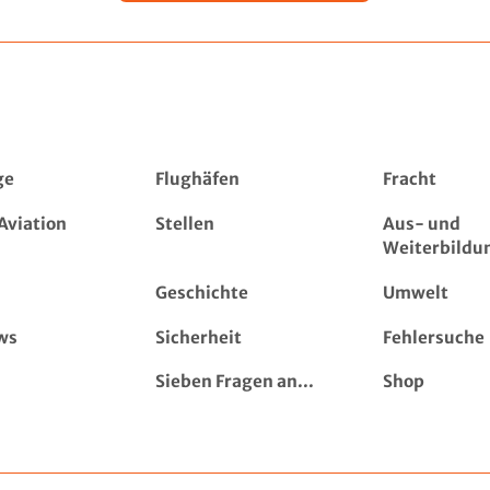
ge
Flughäfen
Fracht
Aviation
Stellen
Aus- und
Weiterbildu
Geschichte
Umwelt
ws
Sicherheit
Fehlersuche
Sieben Fragen an...
Shop