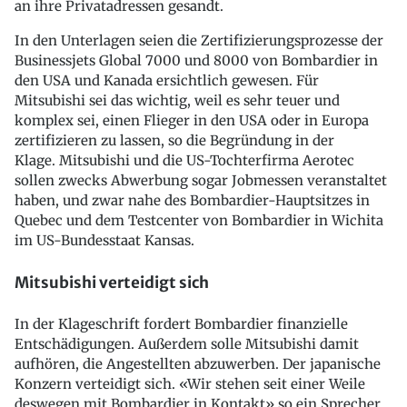
an ihre Privatadressen gesandt.
In den Unterlagen seien die Zertifizierungsprozesse der
Businessjets Global 7000 und 8000 von Bombardier in
den USA und Kanada ersichtlich gewesen. Für
Mitsubishi sei das wichtig, weil es sehr teuer und
komplex sei, einen Flieger in den USA oder in Europa
zertifizieren zu lassen, so die Begründung in der
Klage. Mitsubishi und die US-Tochterfirma Aerotec
sollen zwecks Abwerbung sogar Jobmessen veranstaltet
haben, und zwar nahe des Bombardier-Hauptsitzes in
Quebec und dem Testcenter von Bombardier in Wichita
im US-Bundesstaat Kansas.
Mitsubishi verteidigt sich
In der Klageschrift fordert Bombardier finanzielle
Entschädigungen. Außerdem solle Mitsubishi damit
aufhören, die Angestellten abzuwerben. Der japanische
Konzern verteidigt sich. «Wir stehen seit einer Weile
deswegen mit Bombardier in Kontakt» so ein Sprecher