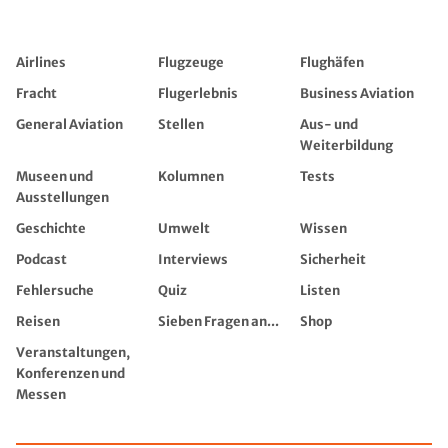
Airlines
Flugzeuge
Flughäfen
Fracht
Flugerlebnis
Business Aviation
General Aviation
Stellen
Aus- und
Weiterbildung
Museen und
Kolumnen
Tests
Ausstellungen
Geschichte
Umwelt
Wissen
Podcast
Interviews
Sicherheit
Fehlersuche
Quiz
Listen
Reisen
Sieben Fragen an...
Shop
Veranstaltungen,
Konferenzen und
Messen