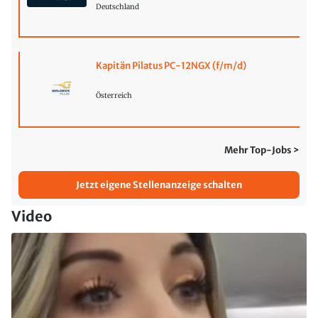
Deutschland
Kapitän Pilatus PC-12NGX (f/m/d)
Österreich
Mehr Top-Jobs >
Jetzt eigene Stellenanzeige schalten
Video