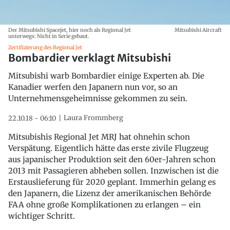
Der Mitsubishi Spacejet, hier noch als Regional Jet
Mitsubishi Aircraft
unterwegs: Nicht in Serie gebaut.
Zertifizierung des Regional Jet
Bombardier verklagt Mitsubishi
Mitsubishi warb Bombardier einige Experten ab. Die
Kanadier werfen den Japanern nun vor, so an
Unternehmensgeheimnisse gekommen zu sein.
Laura Frommberg
22.10.18 - 06:10
Mitsubishis Regional Jet MRJ hat ohnehin schon
Verspätung. Eigentlich hätte das erste zivile Flugzeug
aus japanischer Produktion seit den 60er-Jahren schon
2013 mit Passagieren abheben sollen. Inzwischen ist die
Erstauslieferung für 2020 geplant. Immerhin gelang es
den Japanern, die Lizenz der amerikanischen Behörde
FAA ohne große Komplikationen zu erlangen – ein
wichtiger Schritt.