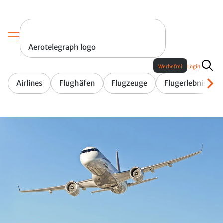
Aerotelegraph logo
Werbefrei
Login
Airlines
Flughäfen
Flugzeuge
Flugerlebnis