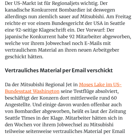
Der US-Markt ist für Regionaljets wichtig. Der
kanadische Konkurrent Bombardier ist deswegen
allerdings nun ziemlich sauer auf Mitsubishi. Am Freitag
reichte er vor einem Bundesgericht der USA in Seattle
eine 92-seitige Klageschrift ein. Der Vorwurf: Der
japanische Konkurrent habe 92 Mitarbeiter abgeworben,
welche vor ihrem Jobwechsel noch E-Mails mit
vertraulichem Material an ihren neuen Arbeitgeber
geschickt hätten.
Vertrauliches Material per Email verschickt
Da der Mitsubishi Regional Jet in
Moses Lake im US-
Bundesstaat Washington
seine Testflüge absolviert,
beschäftigt der Konzern dort mittlerweile rund 60
Angestellte. Und einige davon wurden offenbar auch
von Bombardier abgeworben, heißt es laut der Zeitung
Seattle Times in der Klage. Mitarbeiter hätten sich in
den Wochen vor ihrem Jobwechsel zu Mitsubishi
teilweise seitenweise vertrauliches Material per Email