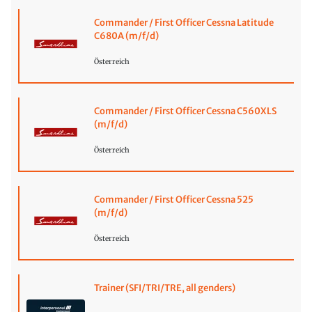
Commander / First Officer Cessna Latitude
C680A (m/f/d)
Österreich
Commander / First Officer Cessna C560XLS
(m/f/d)
Österreich
Commander / First Officer Cessna 525
(m/f/d)
Österreich
Trainer (SFI/TRI/TRE, all genders)