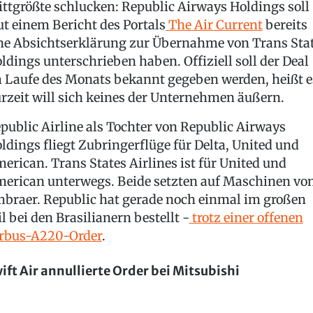
ittgrößte schlucken: Republic Airways Holdings soll
ut einem Bericht des Portals
The Air Current
bereits
ne Absichtserklärung zur Übernahme von Trans Sta
ldings unterschrieben haben. Offiziell soll der Deal
 Laufe des Monats bekannt gegeben werden, heißt e
rzeit will sich keines der Unternehmen äußern.
public Airline als Tochter von Republic Airways
ldings fliegt Zubringerflüge für Delta, United und
erican. Trans States Airlines ist für United und
erican unterwegs. Beide setzten auf Maschinen vo
braer. Republic hat gerade noch einmal im großen
il bei den Brasilianern bestellt -
trotz einer offenen
rbus-A220-Order
.
ift Air annullierte Order bei Mitsubishi