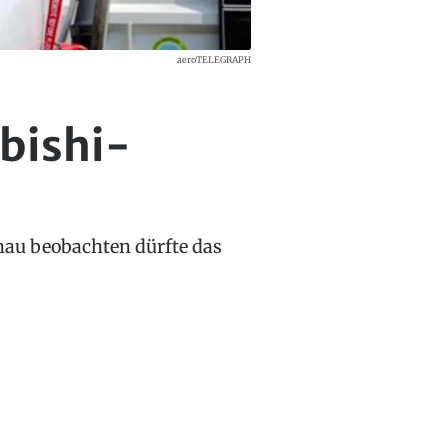
aeroTELEGRAPH
bishi-
enau beobachten dürfte das