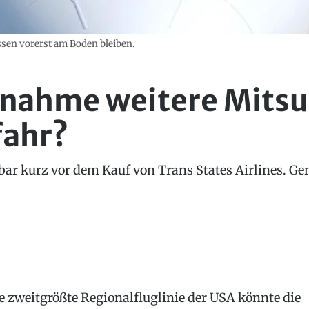
üssen vorerst am Boden bleiben.
rnahme weitere Mitsu
fahr?
bar kurz vor dem Kauf von Trans States Airlines. G
e zweitgrößte Regionalfluglinie der USA könnte die