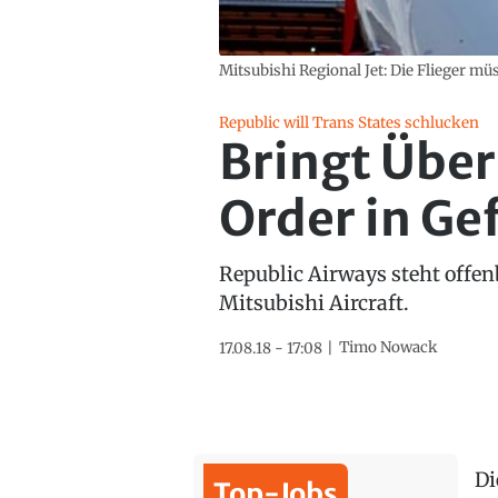
Mitsubishi Regional Jet: Die Flieger m
Republic will Trans States schlucken
Bringt Übe
Order in Ge
Republic Airways steht offen
Mitsubishi Aircraft.
Timo Nowack
17.08.18 - 17:08
Di
Top-Jobs