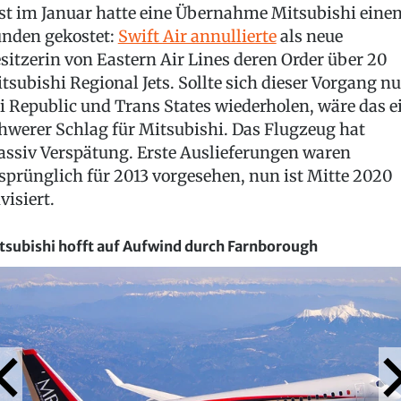
st im Januar hatte eine Übernahme Mitsubishi eine
nden gekostet:
Swift Air annullierte
als neue
sitzerin von Eastern Air Lines deren Order über 20
tsubishi Regional Jets. Sollte sich dieser Vorgang n
i Republic und Trans States wiederholen, wäre das e
hwerer Schlag für Mitsubishi. Das Flugzeug hat
ssiv Verspätung. Erste Auslieferungen waren
sprünglich für 2013 vorgesehen, nun ist Mitte 2020
visiert.
tsubishi hofft auf Aufwind durch Farnborough