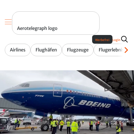
Aerotelegraph logo
Werbefrei
Login
Airlines
Flughäfen
Flugzeuge
Flugerlebnis