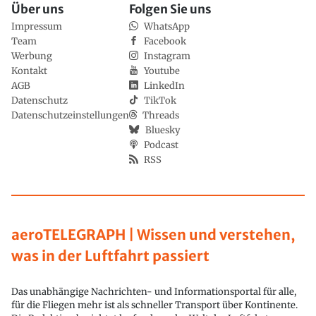
Über uns
Folgen Sie uns
Impressum
WhatsApp
Team
Facebook
Werbung
Instagram
Kontakt
Youtube
AGB
LinkedIn
Datenschutz
TikTok
Datenschutzeinstellungen
Threads
Bluesky
Podcast
RSS
aeroTELEGRAPH | Wissen und verstehen,
was in der Luftfahrt passiert
Das unabhängige Nachrichten- und Informationsportal für alle,
für die Fliegen mehr ist als schneller Transport über Kontinente.