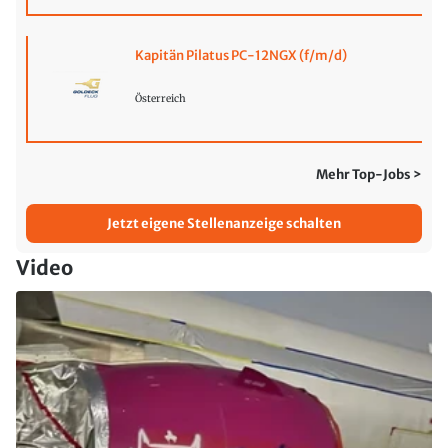
Kapitän Pilatus PC-12NGX (f/m/d)
Österreich
Mehr Top-Jobs >
Jetzt eigene Stellenanzeige schalten
Video