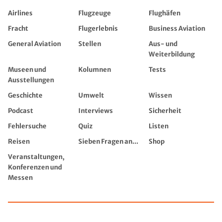
Airlines
Flugzeuge
Flughäfen
Fracht
Flugerlebnis
Business Aviation
General Aviation
Stellen
Aus- und
Weiterbildung
Museen und
Kolumnen
Tests
Ausstellungen
Geschichte
Umwelt
Wissen
Podcast
Interviews
Sicherheit
Fehlersuche
Quiz
Listen
Reisen
Sieben Fragen an...
Shop
Veranstaltungen,
Konferenzen und
Messen