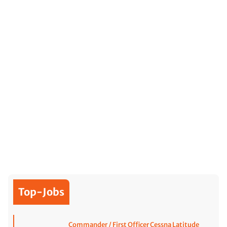
Top-Jobs
Commander / First Officer Cessna Latitude