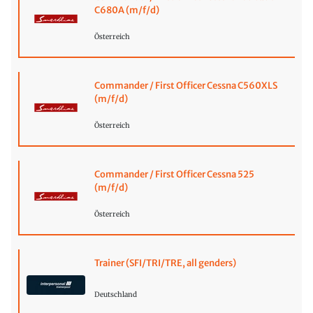
C680A (m/f/d)
Österreich
Commander / First Officer Cessna C560XLS
(m/f/d)
Österreich
Commander / First Officer Cessna 525
(m/f/d)
Österreich
Trainer (SFI/TRI/TRE, all genders)
Deutschland