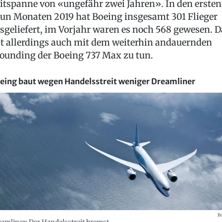
itspanne von «ungefähr zwei Jahren». In den ersten
un Monaten 2019 hat Boeing insgesamt 301 Flieger
sgeliefert, im Vorjahr waren es noch 568 gewesen. D
t allerdings auch mit dem weiterhin andauernden
ounding der Boeing 737 Max zu tun.
eing baut wegen Handelsstreit weniger Dreamliner
B