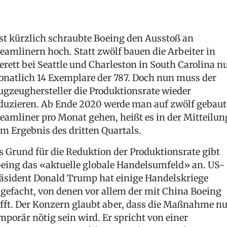
st kürzlich schraubte Boeing den Ausstoß an
eamlinern hoch. Statt zwölf bauen die Arbeiter in
erett bei Seattle und Charleston in South Carolina n
natlich 14 Exemplare der 787. Doch nun muss der
ugzeughersteller die Produktionsrate wieder
duzieren. Ab Ende 2020 werde man auf zwölf gebaut
eamliner pro Monat gehen, heißt es in der Mitteilun
m Ergebnis des dritten Quartals.
s Grund für die Reduktion der Produktionsrate gibt
eing das «aktuelle globale Handelsumfeld» an. US-
äsident Donald Trump hat einige Handelskriege
gefacht, von denen vor allem der mit China Boeing
ifft. Der Konzern glaubt aber, dass die Maßnahme nu
mporär nötig sein wird. Er spricht von einer