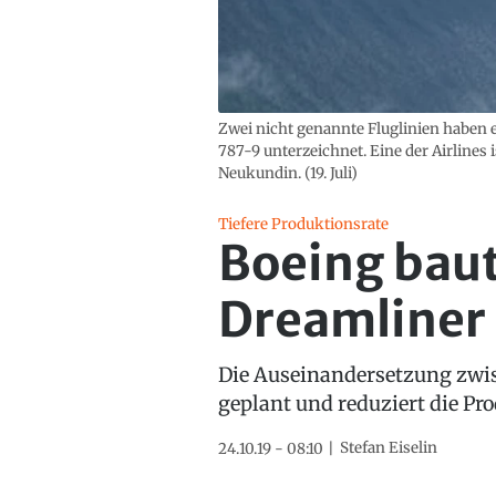
Zwei nicht genannte Fluglinien haben 
787-9 unterzeichnet. Eine der Airlines 
Neukundin. (19. Juli)
Tiefere Produktionsrate
Boeing baut
Dreamliner
Die Auseinandersetzung zwis
geplant und reduziert die Pr
Stefan Eiselin
24.10.19 - 08:10