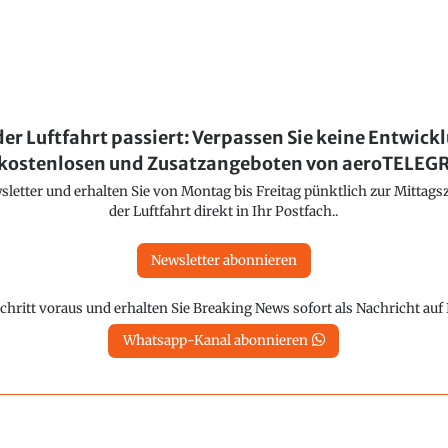
der Luftfahrt passiert: Verpassen Sie keine Entwick
kostenlosen und Zusatzangeboten von aeroTELE
etter und erhalten Sie von Montag bis Freitag pünktlich zur Mittagsz
der Luftfahrt direkt in Ihr Postfach..
Newsletter abonnieren
chritt voraus und erhalten Sie Breaking News sofort als Nachricht au
Whatsapp-Kanal abonnieren