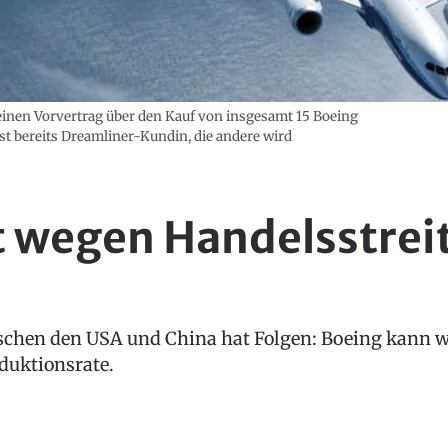
einen Vorvertrag über den Kauf von insgesamt 15 Boeing
ist bereits Dreamliner-Kundin, die andere wird
 wegen Handelsstrei
chen den USA und China hat Folgen: Boeing kann w
oduktionsrate.