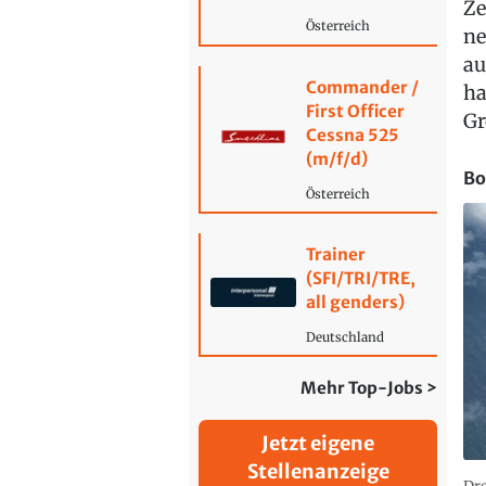
Ze
Österreich
ne
au
Commander /
ha
First Officer
Gr
Cessna 525
(m/f/d)
Bo
Österreich
Trainer
(SFI/TRI/TRE,
all genders)
Deutschland
Mehr Top-Jobs >
Jetzt eigene
Stellenanzeige