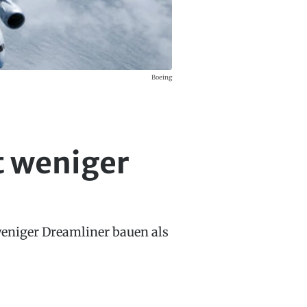
Boeing
t weniger
eniger Dreamliner bauen als