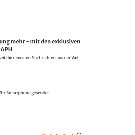
lung mehr - mit den exklusiven
GRAPH
eit die neuesten Nachrichten aus der Welt
f Ihr Smartphone gesendet.