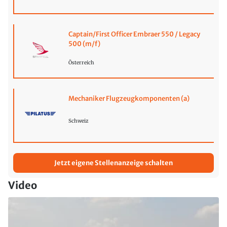
Captain/First Officer Embraer 550 / Legacy
500 (m/f)
Österreich
Mechaniker Flugzeugkomponenten (a)
Schweiz
Jetzt eigene Stellenanzeige schalten
Video