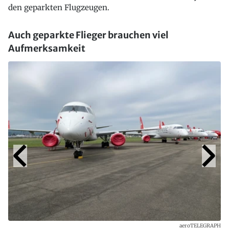
den geparkten Flugzeugen.
Auch geparkte Flieger brauchen viel
Aufmerksamkeit
aeroTELEGRAPH