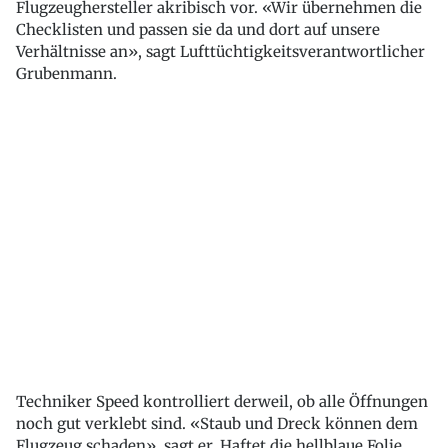
Flugzeughersteller akribisch vor. «Wir übernehmen die
Checklisten und passen sie da und dort auf unsere
Verhältnisse an», sagt Lufttüchtigkeitsverantwortlicher
Grubenmann.
Techniker Speed kontrolliert derweil, ob alle Öffnungen
noch gut verklebt sind. «Staub und Dreck können dem
Flugzeug schaden», sagt er. Haftet die hellblaue Folie