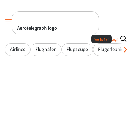
Aerotelegraph logo
Werbefrei
Login
Airlines
Flughäfen
Flugzeuge
Flugerlebnis