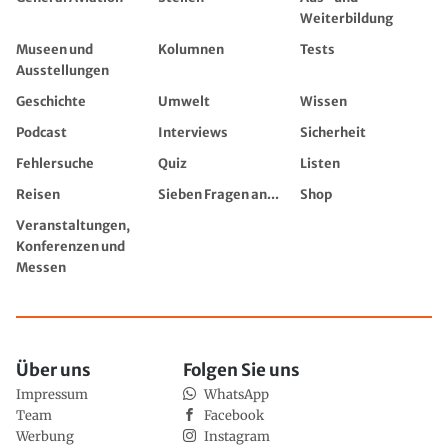
Weiterbildung
Museen und
Kolumnen
Tests
Ausstellungen
Geschichte
Umwelt
Wissen
Podcast
Interviews
Sicherheit
Fehlersuche
Quiz
Listen
Reisen
Sieben Fragen an...
Shop
Veranstaltungen,
Konferenzen und
Messen
Über uns
Folgen Sie uns
Impressum
WhatsApp
Team
Facebook
Werbung
Instagram