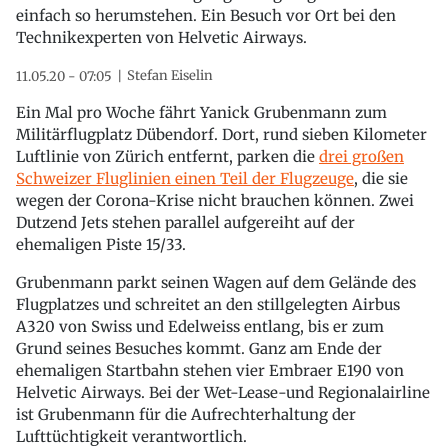
einfach so herumstehen. Ein Besuch vor Ort bei den
Technikexperten von Helvetic Airways.
Stefan Eiselin
11.05.20 - 07:05
Ein Mal pro Woche fährt Yanick Grubenmann zum
Militärflugplatz Dübendorf. Dort, rund sieben Kilometer
Luftlinie von Zürich entfernt, parken die
drei großen
Schweizer Fluglinien einen Teil der Flugzeuge
, die sie
wegen der Corona-Krise nicht brauchen können. Zwei
Dutzend Jets stehen parallel aufgereiht auf der
ehemaligen Piste 15/33.
Grubenmann parkt seinen Wagen auf dem Gelände des
Flugplatzes und schreitet an den stillgelegten Airbus
A320 von Swiss und Edelweiss entlang, bis er zum
Grund seines Besuches kommt. Ganz am Ende der
ehemaligen Startbahn stehen vier Embraer E190 von
Helvetic Airways. Bei der Wet-Lease-und Regionalairline
ist Grubenmann für die Aufrechterhaltung der
Lufttüchtigkeit verantwortlich.