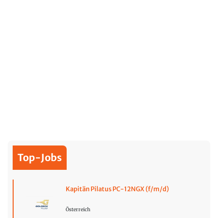
Top-Jobs
Kapitän Pilatus PC-12NGX (f/m/d)
Österreich