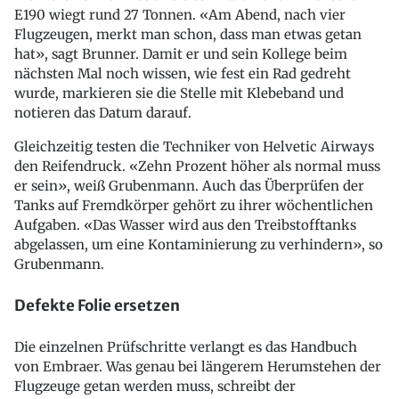
E190 wiegt rund 27 Tonnen. «Am Abend, nach vier
Flugzeugen, merkt man schon, dass man etwas getan
hat», sagt Brunner. Damit er und sein Kollege beim
nächsten Mal noch wissen, wie fest ein Rad gedreht
wurde, markieren sie die Stelle mit Klebeband und
notieren das Datum darauf.
Gleichzeitig testen die Techniker von Helvetic Airways
den Reifendruck. «Zehn Prozent höher als normal muss
er sein», weiß Grubenmann. Auch das Überprüfen der
Tanks auf Fremdkörper gehört zu ihrer wöchentlichen
Aufgaben. «Das Wasser wird aus den Treibstofftanks
abgelassen, um eine Kontaminierung zu verhindern», so
Grubenmann.
Defekte Folie ersetzen
Die einzelnen Prüfschritte verlangt es das Handbuch
von Embraer. Was genau bei längerem Herumstehen der
Flugzeuge getan werden muss, schreibt der