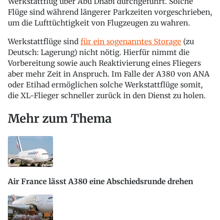
Werkstattflug über Abu Dhabi durchgeführt. Solche
Flüge sind während längerer Parkzeiten vorgeschrieben,
um die Lufttüchtigkeit von Flugzeugen zu wahren.
Werkstattflüge sind
für ein sogenanntes Storage
(zu
Deutsch: Lagerung) nicht nötig. Hierfür nimmt die
Vorbereitung sowie auch Reaktivierung eines Fliegers
aber mehr Zeit in Anspruch. Im Falle der A380 von ANA
oder Etihad ermöglichen solche Werkstattflüge somit,
die XL-Flieger schneller zurück in den Dienst zu holen.
Mehr zum Thema
Air France lässt A380 eine Abschiedsrunde drehen