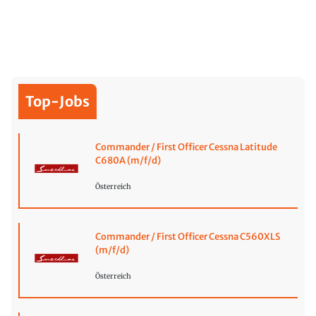
Top-Jobs
Commander / First Officer Cessna Latitude
C680A (m/f/d)
Österreich
Commander / First Officer Cessna C560XLS
(m/f/d)
Österreich