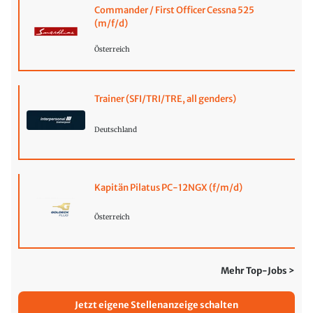
Commander / First Officer Cessna 525
(m/f/d)
Österreich
Trainer (SFI/TRI/TRE, all genders)
Deutschland
Kapitän Pilatus PC-12NGX (f/m/d)
Österreich
Mehr Top-Jobs >
Jetzt eigene Stellenanzeige schalten