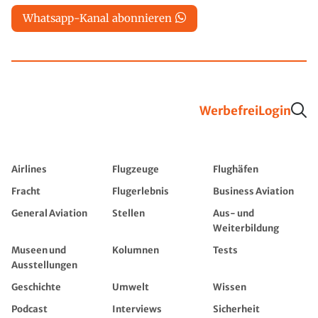
Whatsapp-Kanal abonnieren
Werbefrei
Login
Airlines
Flugzeuge
Flughäfen
Fracht
Flugerlebnis
Business Aviation
General Aviation
Stellen
Aus- und
Weiterbildung
Museen und
Kolumnen
Tests
Ausstellungen
Geschichte
Umwelt
Wissen
Podcast
Interviews
Sicherheit