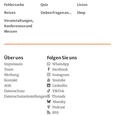
Fehlersuche
Quiz
Listen
Reisen
Sieben Fragen an...
Shop
Veranstaltungen,
Konferenzen und
Messen
Über uns
Folgen Sie uns
Impressum
WhatsApp
Team
Facebook
Werbung
Instagram
Kontakt
Youtube
AGB
LinkedIn
Datenschutz
TikTok
Datenschutzeinstellungen
Threads
Bluesky
Podcast
RSS