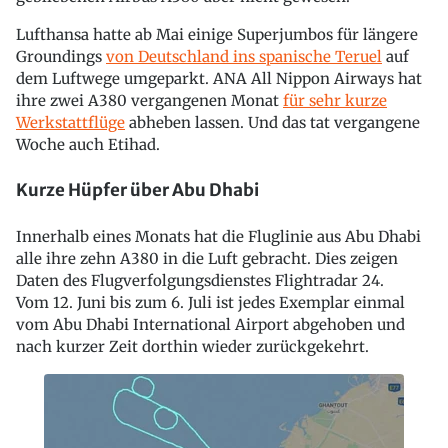
Lufthansa hatte ab Mai einige Superjumbos für längere
Groundings
von Deutschland ins spanische Teruel
auf
dem Luftwege umgeparkt. ANA All Nippon Airways hat
ihre zwei A380 vergangenen Monat
für sehr kurze
Werkstattflüge
abheben lassen. Und das tat vergangene
Woche auch Etihad.
Kurze Hüpfer über Abu Dhabi
Innerhalb eines Monats hat die Fluglinie aus Abu Dhabi
alle ihre zehn A380 in die Luft gebracht. Dies zeigen
Daten des Flugverfolgungsdienstes Flightradar 24.
Vom 12. Juni bis zum 6. Juli ist jedes Exemplar einmal
vom Abu Dhabi International Airport abgehoben und
nach kurzer Zeit dorthin wieder zurückgekehrt.