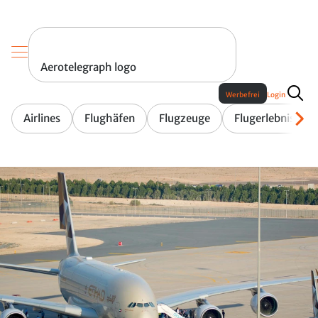
Aerotelegraph logo
Werbefrei
Login
Airlines
Flughäfen
Flugzeuge
Flugerlebnis