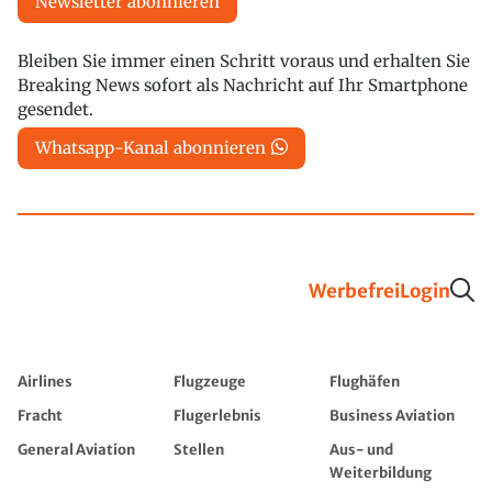
Newsletter abonnieren
Bleiben Sie immer einen Schritt voraus und erhalten Sie
Breaking News sofort als Nachricht auf Ihr Smartphone
gesendet.
Whatsapp-Kanal abonnieren
Werbefrei
Login
Airlines
Flugzeuge
Flughäfen
Fracht
Flugerlebnis
Business Aviation
General Aviation
Stellen
Aus- und
Weiterbildung