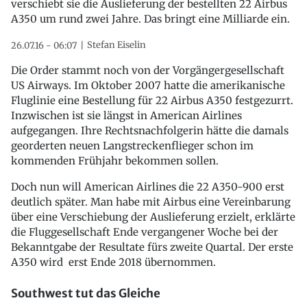
verschiebt sie die Auslieferung der bestellten 22 Airbus
A350 um rund zwei Jahre. Das bringt eine Milliarde ein.
Stefan Eiselin
26.07.16 - 06:07
Die Order stammt noch von der Vorgängergesellschaft
US Airways. Im Oktober 2007 hatte die amerikanische
Fluglinie eine Bestellung für 22 Airbus A350 festgezurrt.
Inzwischen ist sie längst in American Airlines
aufgegangen. Ihre Rechtsnachfolgerin hätte die damals
georderten neuen Langstreckenflieger schon im
kommenden Frühjahr bekommen sollen.
Doch nun will American Airlines die 22 A350-900 erst
deutlich später. Man habe mit Airbus eine Vereinbarung
über eine Verschiebung der Auslieferung erzielt, erklärte
die Fluggesellschaft Ende vergangener Woche bei der
Bekanntgabe der Resultate fürs zweite Quartal. Der erste
A350 wird erst Ende 2018 übernommen.
Southwest tut das Gleiche