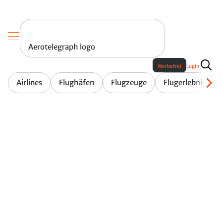
Aerotelegraph logo
Werbefrei
Login
Airlines
Flughäfen
Flugzeuge
Flugerlebnis