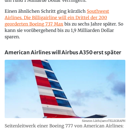
um rund 1 Milliarde Dollar verringern.
Einen ähnlichen Schritt ging kürzlich
Southwest
Airlines. Die Billigairline will ein Drittel der 200
georderten Boeing 737 Max
bis zu sechs Jahre später. So
kann sie vorübergehend bis zu 1,9 Milliarden Dollar
sparen.
American Airlines will Airbus A350 erst später
Simeon Lüthi/aeroTELEGRAPH
Seitenleitwerk einer Boeing 777 von American Airlines: