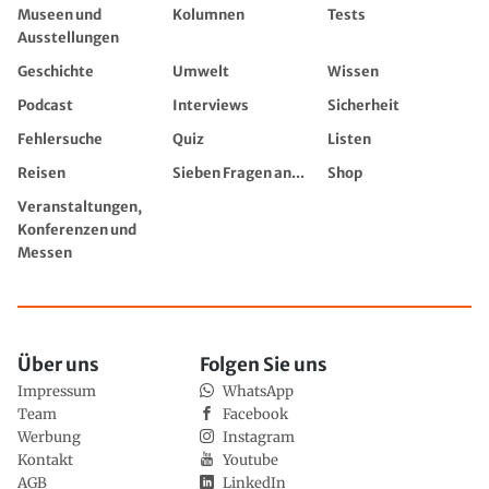
Museen und
Kolumnen
Tests
Ausstellungen
Geschichte
Umwelt
Wissen
Podcast
Interviews
Sicherheit
Fehlersuche
Quiz
Listen
Reisen
Sieben Fragen an...
Shop
Veranstaltungen,
Konferenzen und
Messen
Über uns
Folgen Sie uns
Impressum
WhatsApp
Team
Facebook
Werbung
Instagram
Kontakt
Youtube
AGB
LinkedIn