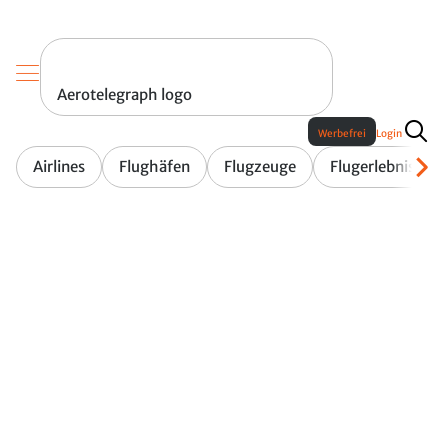
Aerotelegraph logo
Werbefrei
Login
Airlines
Flughäfen
Flugzeuge
Flugerlebnis