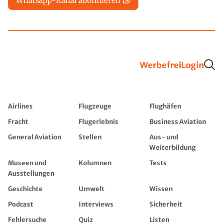
Whatsapp-Kanal abonnieren
Werbefrei
Login
Airlines
Flugzeuge
Flughäfen
Fracht
Flugerlebnis
Business Aviation
General Aviation
Stellen
Aus- und
Weiterbildung
Museen und
Kolumnen
Tests
Ausstellungen
Geschichte
Umwelt
Wissen
Podcast
Interviews
Sicherheit
Fehlersuche
Quiz
Listen