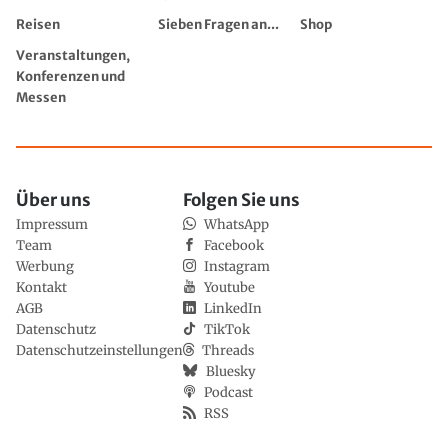
Reisen
Sieben Fragen an...
Shop
Veranstaltungen,
Konferenzen und
Messen
Über uns
Folgen Sie uns
Impressum
WhatsApp
Team
Facebook
Werbung
Instagram
Kontakt
Youtube
AGB
LinkedIn
Datenschutz
TikTok
Datenschutzeinstellungen
Threads
Bluesky
Podcast
RSS