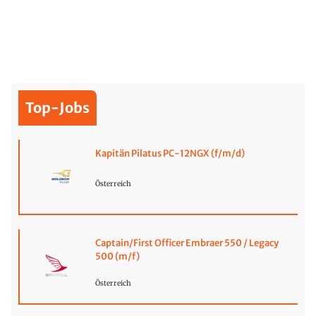
Top-Jobs
Kapitän Pilatus PC-12NGX (f/m/d)
Österreich
Captain/First Officer Embraer 550 / Legacy
500 (m/f)
Österreich