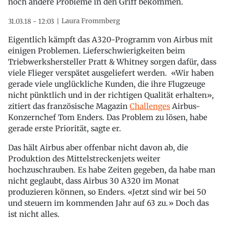
noch andere Probleme in den Griff bekommen.
Laura Frommberg
31.03.18 - 12:03
Eigentlich kämpft das A320-Programm von Airbus mit
einigen Problemen. Lieferschwierigkeiten beim
Triebwerkshersteller Pratt & Whitney sorgen dafür, dass
viele Flieger verspätet ausgeliefert werden. «Wir haben
gerade viele unglückliche Kunden, die ihre Flugzeuge
nicht pünktlich und in der richtigen Qualität erhalten»,
zitiert das französische Magazin
Challenges
Airbus-
Konzernchef Tom Enders. Das Problem zu lösen, habe
gerade erste Priorität, sagte er.
Das hält Airbus aber offenbar nicht davon ab, die
Produktion des Mittelstreckenjets weiter
hochzuschrauben. Es habe Zeiten gegeben, da habe man
nicht geglaubt, dass Airbus 30 A320 im Monat
produzieren können, so Enders. «Jetzt sind wir bei 50
und steuern im kommenden Jahr auf 63 zu.» Doch das
ist nicht alles.