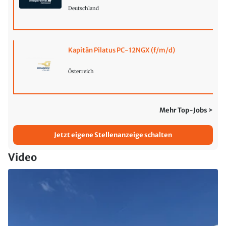
Deutschland
Kapitän Pilatus PC-12NGX (f/m/d)
Österreich
Mehr Top-Jobs >
Jetzt eigene Stellenanzeige schalten
Video