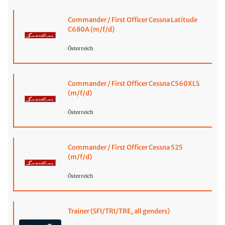
Commander / First Officer Cessna Latitude
C680A (m/f/d)
Österreich
Commander / First Officer Cessna C560XLS
(m/f/d)
Österreich
Commander / First Officer Cessna 525
(m/f/d)
Österreich
Trainer (SFI/TRI/TRE, all genders)