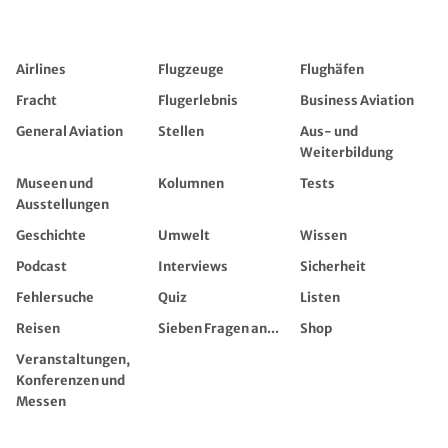
Airlines
Flugzeuge
Flughäfen
Fracht
Flugerlebnis
Business Aviation
General Aviation
Stellen
Aus- und
Weiterbildung
Museen und
Kolumnen
Tests
Ausstellungen
Geschichte
Umwelt
Wissen
Podcast
Interviews
Sicherheit
Fehlersuche
Quiz
Listen
Reisen
Sieben Fragen an...
Shop
Veranstaltungen,
Konferenzen und
Messen