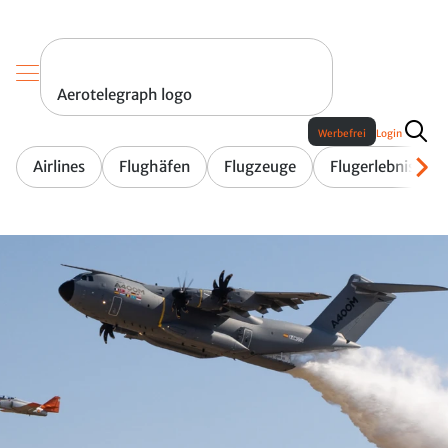
Aerotelegraph logo
Werbefrei
Login
Airlines
Flughäfen
Flugzeuge
Flugerlebnis