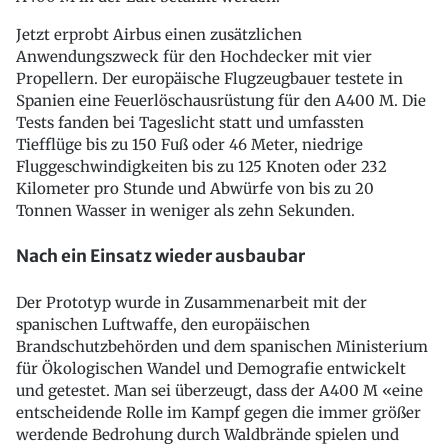
Jetzt erprobt Airbus einen zusätzlichen
Anwendungszweck für den Hochdecker mit vier
Propellern. Der europäische Flugzeugbauer testete in
Spanien eine Feuerlöschausrüstung für den A400 M. Die
Tests fanden bei Tageslicht statt und umfassten
Tiefflüge bis zu 150 Fuß oder 46 Meter, niedrige
Fluggeschwindigkeiten bis zu 125 Knoten oder 232
Kilometer pro Stunde und Abwürfe von bis zu 20
Tonnen Wasser in weniger als zehn Sekunden.
Nach ein Einsatz wieder ausbaubar
Der Prototyp wurde in Zusammenarbeit mit der
spanischen Luftwaffe, den europäischen
Brandschutzbehörden und dem spanischen Ministerium
für Ökologischen Wandel und Demografie entwickelt
und getestet. Man sei überzeugt, dass der A400 M «eine
entscheidende Rolle im Kampf gegen die immer größer
werdende Bedrohung durch Waldbrände spielen und