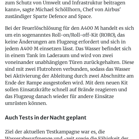
zum Schutz von Umwelt und Infrastruktur beitragen
kann», sagte Michael Schöllhorn, Chef von Airbus'
zuständiger Sparte Defence and Space.
Bei der Feuerlöschlösung für den A400 M handelt es sich
um ein sogenanntes Roll-on/Roll-off-Kit (RORO), das
keine Änderungen am Flugzeug erfordert und sich in
jedem A400 M einsetzen lässt. Das Wasser befindet sich
in einem Tank im Laderaum und wird von zwei
voneinander unabhängigen Türen zurückgehalten. Diese
sind mit zwei Flutrohren verbunden, sodass das Wasser
bei Aktivierung der Ableitung durch zwei Abschnitte am
Ende der Rampe ausgestoßen wird. Mit dem neuen Kit
sollen Einsatzkräfte schnell auf Brände reagieren und
das Flugzeug danach wieder für andere Einsätze
umrüsten können.
Auch Tests in der Nacht geplant
Ziel der aktuellen Testkampagne war es, die
Wasserabwurfmenge und -zeit sowie die Fähigkeit der