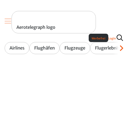
Aerotelegraph logo
Werbefrei
Login
Airlines
Flughäfen
Flugzeuge
Flugerlebnis