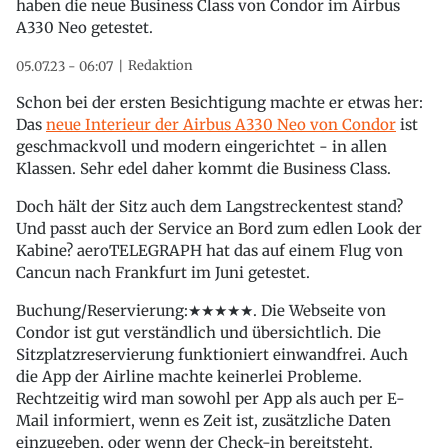
haben die neue Business Class von Condor im Airbus
A330 Neo getestet.
Redaktion
05.07.23 - 06:07
Schon bei der ersten Besichtigung machte er etwas her:
Das
neue Interieur der Airbus A330 Neo von Condor
ist
geschmackvoll und modern eingerichtet - in allen
Klassen. Sehr edel daher kommt die Business Class.
Doch hält der Sitz auch dem Langstreckentest stand?
Und passt auch der Service an Bord zum edlen Look der
Kabine? aeroTELEGRAPH hat das auf einem Flug von
Cancun nach Frankfurt im Juni getestet.
Buchung/Reservierung:★★★★★. Die Webseite von
Condor ist gut verständlich und übersichtlich. Die
Sitzplatzreservierung funktioniert einwandfrei. Auch
die App der Airline machte keinerlei Probleme.
Rechtzeitig wird man sowohl per App als auch per E-
Mail informiert, wenn es Zeit ist, zusätzliche Daten
einzugeben, oder wenn der Check-in bereitsteht.