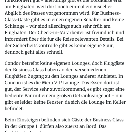
funktioniert gut - allerdings gibt es die Bordkarte erst
am Flughafen, weil dort noch einmal ein visueller
Abglich des Passes vorgenommen wird. Für Business-
Class-Gäste gibt es in einen eigenen Schalter und keine
Schlange - wir sind allerdings auch sehr früh am
Flughafen. Der Check-in-Mitarbeiter ist freundlich und
informiert über die für die Reise relevanten Details. Bei
der Sicherheitskontrolle gibt es keine eigene Spur,
dennoch geht alles schnell.
Condor betreibt keine eigenen Lounges, doch Fluggäste
der Business Class haben an den verschiedenen
Flughäfen Zugang zu den Lounges anderer Anbieter. In
Cancun ist es die Mera VIP Lounge. Das Essen dort ist
gut, der Service sehr zuvorkommend, es gibt sogar eine
bediente Bar mit einem großen Getränkeangebot - nur
gibt es leider keine Fenster, da sich die Lounge im Keller
befindet.
Beim Einsteigen befinden sich Gäste der Business Class
in der Gruppe 1, dürfen also zuerst an Bord. Das