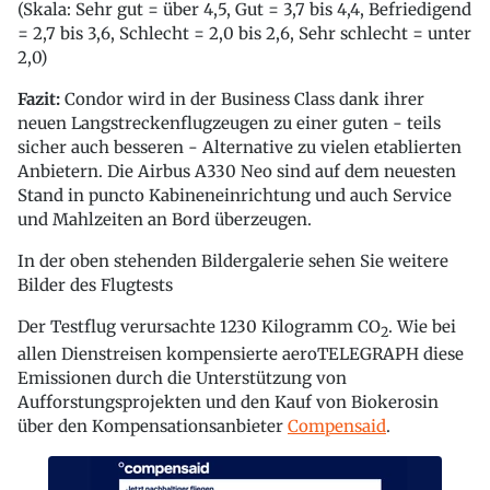
(Skala: Sehr gut = über 4,5, Gut = 3,7 bis 4,4, Befriedigend
= 2,7 bis 3,6, Schlecht = 2,0 bis 2,6, Sehr schlecht = unter
2,0)
Fazit:
Condor wird in der Business Class dank ihrer
neuen Langstreckenflugzeugen zu einer guten - teils
sicher auch besseren - Alternative zu vielen etablierten
Anbietern. Die Airbus A330 Neo sind auf dem neuesten
Stand in puncto Kabineneinrichtung und auch Service
und Mahlzeiten an Bord überzeugen.
In der oben stehenden Bildergalerie sehen Sie weitere
Bilder des Flugtests
Der Testflug verursachte 1230 Kilogramm CO
. Wie bei
2
allen Dienstreisen kompensierte aeroTELEGRAPH diese
Emissionen durch die Unterstützung von
Aufforstungsprojekten und den Kauf von Biokerosin
über den Kompensationsanbieter
Compensaid
.