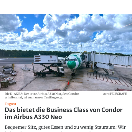
Die D-ANRA: Der erste Airbus A330 Neo, den Condor
aeroTELEGRAPH
erhalten hat, ist auch unser Testflugzeug.
Flugtest
Das bietet die Business Class von Condor
im Airbus A330 Neo
Bequemer Sitz, gutes Essen und zu wenig Stauraum: Wir