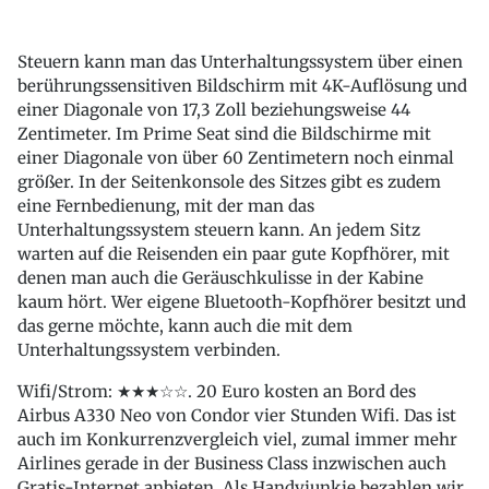
Steuern kann man das Unterhaltungssystem über einen
berührungssensitiven Bildschirm mit 4K-Auflösung und
einer Diagonale von 17,3 Zoll beziehungsweise 44
Zentimeter. Im Prime Seat sind die Bildschirme mit
einer Diagonale von über 60 Zentimetern noch einmal
größer. In der Seitenkonsole des Sitzes gibt es zudem
eine Fernbedienung, mit der man das
Unterhaltungssystem steuern kann. An jedem Sitz
warten auf die Reisenden ein paar gute Kopfhörer, mit
denen man auch die Geräuschkulisse in der Kabine
kaum hört. Wer eigene Bluetooth-Kopfhörer besitzt und
das gerne möchte, kann auch die mit dem
Unterhaltungssystem verbinden.
Wifi/Strom: ★★★☆☆. 20 Euro kosten an Bord des
Airbus A330 Neo von Condor vier Stunden Wifi. Das ist
auch im Konkurrenzvergleich viel, zumal immer mehr
Airlines gerade in der Business Class inzwischen auch
Gratis-Internet anbieten. Als Handyjunkie bezahlen wir