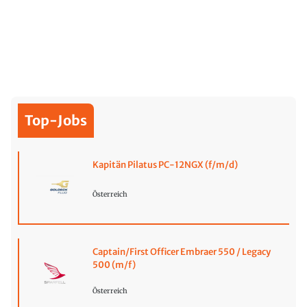
Top-Jobs
Kapitän Pilatus PC-12NGX (f/m/d)
Österreich
Captain/First Officer Embraer 550 / Legacy
500 (m/f)
Österreich