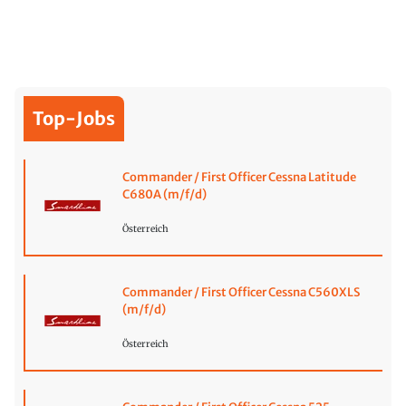
Top-Jobs
Commander / First Officer Cessna Latitude
C680A (m/f/d)
Österreich
Commander / First Officer Cessna C560XLS
(m/f/d)
Österreich