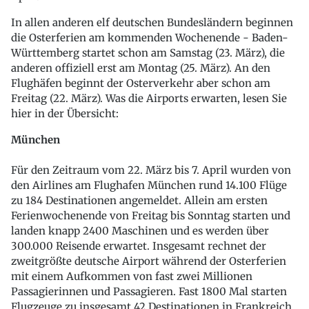
In allen anderen elf deutschen Bundesländern beginnen
die Osterferien am kommenden Wochenende - Baden-
Württemberg startet schon am Samstag (23. März), die
anderen offiziell erst am Montag (25. März). An den
Flughäfen beginnt der Osterverkehr aber schon am
Freitag (22. März). Was die Airports erwarten, lesen Sie
hier in der Übersicht:
München
Für den Zeitraum vom 22. März bis 7. April wurden von
den Airlines am Flughafen München rund 14.100 Flüge
zu 184 Destinationen angemeldet. Allein am ersten
Ferienwochenende von Freitag bis Sonntag starten und
landen knapp 2400 Maschinen und es werden über
300.000 Reisende erwartet. Insgesamt rechnet der
zweitgrößte deutsche Airport während der Osterferien
mit einem Aufkommen von fast zwei Millionen
Passagierinnen und Passagieren. Fast 1800 Mal starten
Flugzeuge zu insgesamt 42 Destinationen in Frankreich,