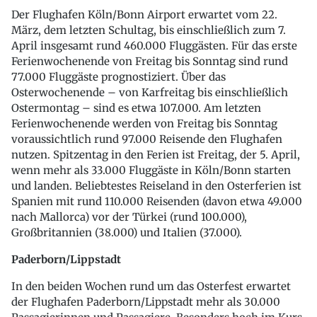
Der Flughafen Köln/Bonn Airport erwartet vom 22.
März, dem letzten Schultag, bis einschließlich zum 7.
April insgesamt rund 460.000 Fluggästen. Für das erste
Ferienwochenende von Freitag bis Sonntag sind rund
77.000 Fluggäste prognostiziert. Über das
Osterwochenende – von Karfreitag bis einschließlich
Ostermontag – sind es etwa 107.000. Am letzten
Ferienwochenende werden von Freitag bis Sonntag
voraussichtlich rund 97.000 Reisende den Flughafen
nutzen. Spitzentag in den Ferien ist Freitag, der 5. April,
wenn mehr als 33.000 Fluggäste in Köln/Bonn starten
und landen. Beliebtestes Reiseland in den Osterferien ist
Spanien mit rund 110.000 Reisenden (davon etwa 49.000
nach Mallorca) vor der Türkei (rund 100.000),
Großbritannien (38.000) und Italien (37.000).
Paderborn/Lippstadt
In den beiden Wochen rund um das Osterfest erwartet
der Flughafen Paderborn/Lippstadt mehr als 30.000