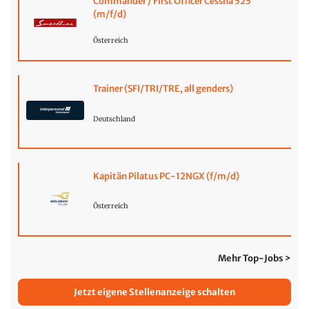
Commander / First Officer Cessna 525
(m/f/d)
Österreich
Trainer (SFI/TRI/TRE, all genders)
Deutschland
Kapitän Pilatus PC-12NGX (f/m/d)
Österreich
Mehr Top-Jobs >
Jetzt eigene Stellenanzeige schalten