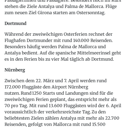
Passagierinnen und Passagiere. Besonders hoch im Kurs
stehen die Ziele Antalya und Palma de Mallorca. Flüge
zum neuen Ziel Girona starten am Ostersonntag.
Dortmund
Während der zweiwöchigen Osterferien rechnet der
Flughafen Dortmunder mit rund 140.000 Reisenden.
Besonders häufig werden Palma de Mallorca und
Antalya bedient. Auf die spanische Mittelmeerinsel geht
es in den Ferien bis zu vier Mal täglich ab Dortmund.
Nürnberg
Zwischen dem 22. März und 7. April werden rund
172.000 Fluggäste den Airport Nürnberg
nutzen. Rund 1250 Starts und Landungen sind für die
zweiwöchigen Ferien geplant, das entspricht mehr als
70 pro Tag. Mit rund 13.600 Fluggästen wird der 6. April
voraussichtlich der verkehrsreichste Tag. Zu den
beliebtesten Zielen zählen Antalya mit mehr als 22.700
Reisenden, gefolgt von Mallorca mit rund 15.500