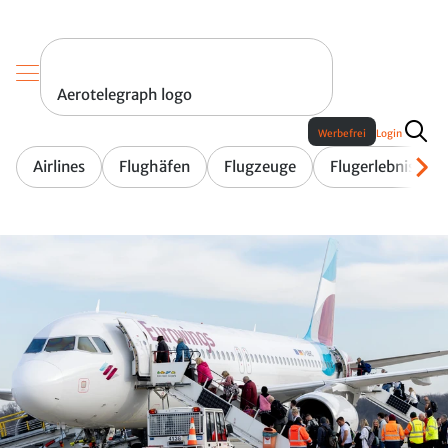
Aerotelegraph logo
Werbefrei
Login
Airlines
Flughäfen
Flugzeuge
Flugerlebnis