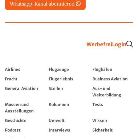
Whatsapp-Kanal abonnieren
Werbefrei
Login
Airlines
Flugzeuge
Flughäfen
Fracht
Flugerlebnis
Business Aviation
General Aviation
Stellen
Aus- und
Weiterbildung
Museen und
Kolumnen
Tests
Ausstellungen
Geschichte
Umwelt
Wissen
Podcast
Interviews
Sicherheit