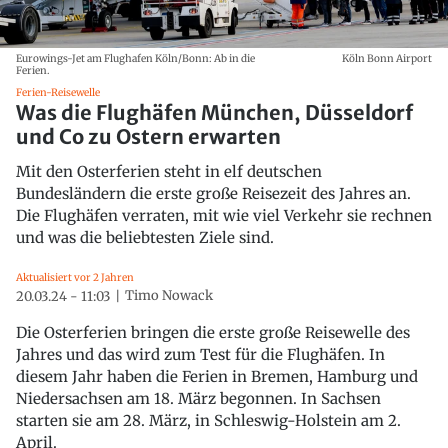
Eurowings-Jet am Flughafen Köln/Bonn: Ab in die
Köln Bonn Airport
Ferien.
Ferien-Reisewelle
Was die Flughäfen München, Düsseldorf
und Co zu Ostern erwarten
Mit den Osterferien steht in elf deutschen
Bundesländern die erste große Reisezeit des Jahres an.
Die Flughäfen verraten, mit wie viel Verkehr sie rechnen
und was die beliebtesten Ziele sind.
Aktualisiert vor 2 Jahren
Timo Nowack
20.03.24 - 11:03
Die Osterferien bringen die erste große Reisewelle des
Jahres und das wird zum Test für die Flughäfen. In
diesem Jahr haben die Ferien in Bremen, Hamburg und
Niedersachsen am 18. März begonnen. In Sachsen
starten sie am 28. März, in Schleswig-Holstein am 2.
April.