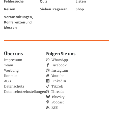
Fehlersuche
Quiz
Listen
Reisen
Sieben Fragen an...
Shop
Veranstaltungen,
Konferenzen und
Messen
Über uns
Folgen Sie uns
Impressum
WhatsApp
Team
Facebook
Werbung
Instagram
Kontakt
Youtube
AGB
LinkedIn
Datenschutz
TikTok
Datenschutzeinstellungen
Threads
Bluesky
Podcast
RSS