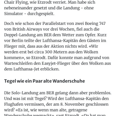
Chair Flying, wie Etzrodt verriet. Man habe sich
nebeneinander gesetzt und die Landung - ohne
Simulator - durchgespielt.
Doch wie schon der Parallelstart von zwei Boeing 747
von British Airways vor drei Wochen, fiel auch die
Doppel-Landung am BER dem Wetter zum Opfer. Kurz
vor Berlin teilte der Lufthansa-Kapitän den Gästen im
Flieger mit, dass aus der Aktion nichts wird. «Wir
werden erst bei circa 300 Metern aus den Wolken
kommen», so Etzrodt. Dafür konnte man aufgrund von
Warteschleifen den Easyjet-Flieger über den Wolken aus
dem Lufthansa-Jet erblicken.
Tegel wie ein Paar alte Wanderschuhe
Die Solo-Landung am BER gelang dann aber problemlos.
Und was ist mit Tegel? Wird der Lufthansa-Kapitän den
Flughafen vermissen, der am 8. November geschlossen
wird? «Es ist, wie wenn man alte, getragene
Wanderschuhe wegpackt», sagt Etzrodt. «Da hat man