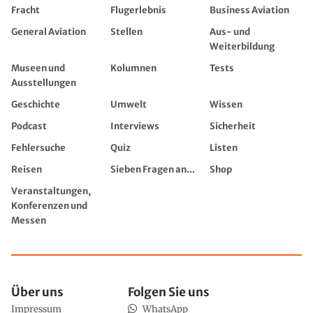
Fracht
Flugerlebnis
Business Aviation
General Aviation
Stellen
Aus- und
Weiterbildung
Museen und
Kolumnen
Tests
Ausstellungen
Geschichte
Umwelt
Wissen
Podcast
Interviews
Sicherheit
Fehlersuche
Quiz
Listen
Reisen
Sieben Fragen an...
Shop
Veranstaltungen,
Konferenzen und
Messen
Über uns
Folgen Sie uns
Impressum
WhatsApp