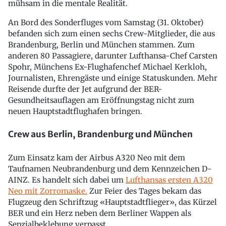
mühsam in die mentale Realität.
An Bord des Sonderfluges vom Samstag (31. Oktober)
befanden sich zum einen sechs Crew-Mitglieder, die aus
Brandenburg, Berlin und München stammen. Zum
anderen 80 Passagiere, darunter Lufthansa-Chef Carsten
Spohr, Münchens Ex-Flughafenchef Michael Kerkloh,
Journalisten, Ehrengäste und einige Statuskunden. Mehr
Reisende durfte der Jet aufgrund der BER-
Gesundheitsauflagen am Eröffnungstag nicht zum
neuen Hauptstadtflughafen bringen.
Crew aus Berlin, Brandenburg und München
Zum Einsatz kam der Airbus A320 Neo mit dem
Taufnamen Neubrandenburg und dem Kennzeichen D-
AINZ. Es handelt sich dabei um
Lufthansas ersten A320
Neo mit Zorromaske.
Zur Feier des Tages bekam das
Flugzeug den Schriftzug «Hauptstadtflieger», das Kürzel
BER und ein Herz neben dem Berliner Wappen als
Sepzialbeklebung verpasst.