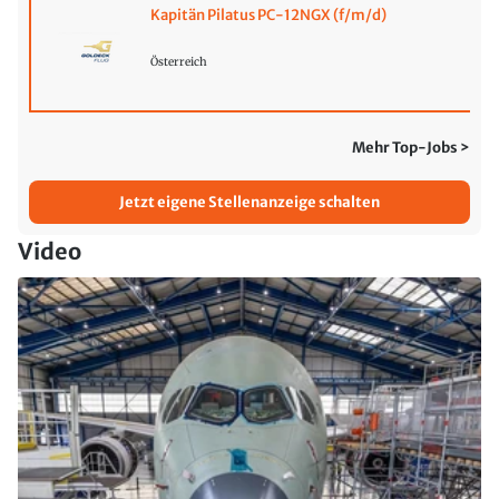
Kapitän Pilatus PC-12NGX (f/m/d)
Österreich
Mehr Top-Jobs >
Jetzt eigene Stellenanzeige schalten
Video