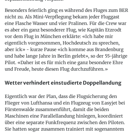
Besonders feierlich ging es während des Fluges zum BER
nicht zu. Als Mini-Verpflegung bekam jeder Fluggast
eine Flasche Wasser und vier Pralinen. Für die Crew war
es aber ein ganz besonderer Flug, wie Kapitän Etzrodt
vor dem Flug in München erklärte: «Ich habe mir
eigentlich vorgenommen, Hochdeutsch zu sprechen,
aber ick» - kurze Pause «ich komme aus Brandenburg
und habe lange Jahre in Berlin gelebt», so der 55-jährige
Pilot. «Daher ist es für mich eine ganz besondere Ehre
und Freude, heute diesen Flug durchzuführen.»
Wetter verhindert einstudierte Doppellandung
Eigentlich war der Plan, dass die Flugsicherung den
Flieger von Lufthansa und ein Flugzeug von Easyjet bei
Fürstenwalde zusammenführt, damit die beiden
Maschinen eine Parallellandung hinlegen, koordiniert
über eine separate Funkfrequenz zwischen den Piloten.
Sie hatten sogar zusammen trainiert mit sogenanntem