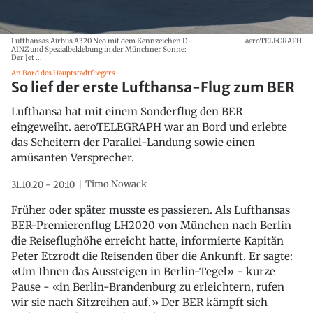
Lufthansas Airbus A320 Neo mit dem Kennzeichen D-
aeroTELEGRAPH
AINZ und Spezialbeklebung in der Münchner Sonne:
Der Jet ...
An Bord des Hauptstadtfliegers
So lief der erste Lufthansa-Flug zum BER
Lufthansa hat mit einem Sonderflug den BER
eingeweiht. aeroTELEGRAPH war an Bord und erlebte
das Scheitern der Parallel-Landung sowie einen
amüsanten Versprecher.
Timo Nowack
31.10.20 - 20:10
Früher oder später musste es passieren. Als Lufthansas
BER-Premierenflug LH2020 von München nach Berlin
die Reiseflughöhe erreicht hatte, informierte Kapitän
Peter Etzrodt die Reisenden über die Ankunft. Er sagte:
«Um Ihnen das Aussteigen in Berlin-Tegel» - kurze
Pause - «in Berlin-Brandenburg zu erleichtern, rufen
wir sie nach Sitzreihen auf.» Der BER kämpft sich