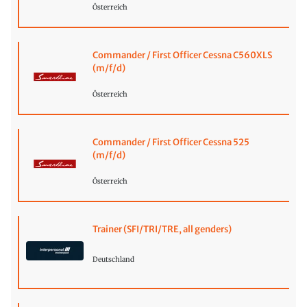
Österreich
Commander / First Officer Cessna C560XLS
(m/f/d)
Österreich
Commander / First Officer Cessna 525
(m/f/d)
Österreich
Trainer (SFI/TRI/TRE, all genders)
Deutschland