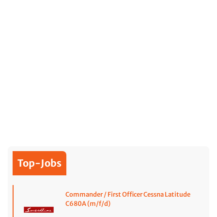
Top-Jobs
Commander / First Officer Cessna Latitude
C680A (m/f/d)