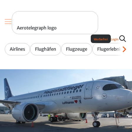
Aerotelegraph logo
Werbefrei
Login
Airlines
Flughäfen
Flugzeuge
Flugerlebnis