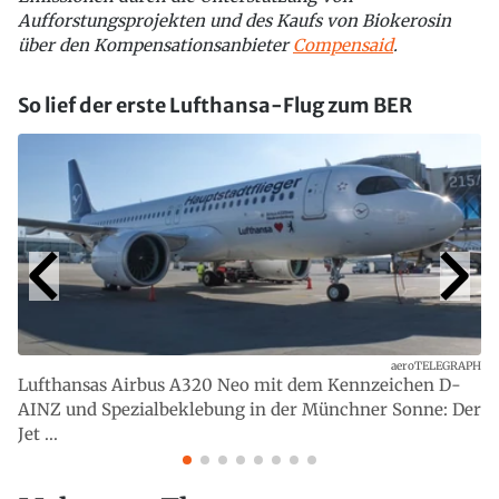
Aufforstungsprojekten und des Kaufs von Biokerosin
über den Kompensationsanbieter
Compensaid
.
So lief der erste Lufthansa-Flug zum BER
aeroTELEGRAPH
Lufthansas Airbus A320 Neo mit dem Kennzeichen D-
AINZ und Spezialbeklebung in der Münchner Sonne: Der
Jet ...