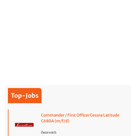
Top-Jobs
Commander / First Officer Cessna Latitude
C680A (m/f/d)
Österreich