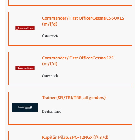
Commander / First Officer Cessna C560XLS
(m/f/d)
Österreich
Commander / First Officer Cessna 525
(m/f/d)
Österreich
Trainer (SFI/TRI/TRE, all genders)
Deutschland
Kapitän Pilatus PC-12NGX (f/m/d)