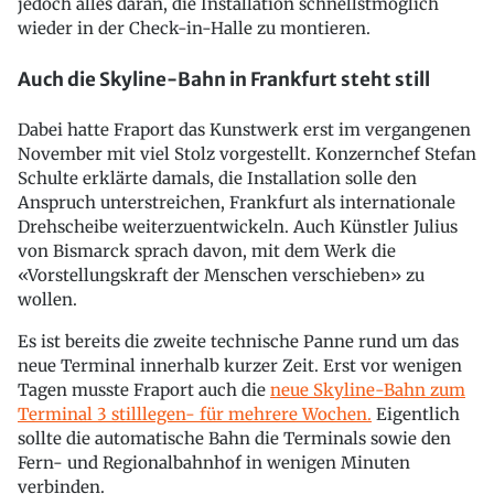
jedoch alles daran, die Installation schnellstmöglich
wieder in der Check-in-Halle zu montieren.
Auch die Skyline-Bahn in Frankfurt steht still
Dabei hatte Fraport das Kunstwerk erst im vergangenen
November mit viel Stolz vorgestellt. Konzernchef Stefan
Schulte erklärte damals, die Installation solle den
Anspruch unterstreichen, Frankfurt als internationale
Drehscheibe weiterzuentwickeln. Auch Künstler Julius
von Bismarck sprach davon, mit dem Werk die
«Vorstellungskraft der Menschen verschieben» zu
wollen.
Es ist bereits die zweite technische Panne rund um das
neue Terminal innerhalb kurzer Zeit. Erst vor wenigen
Tagen musste Fraport auch die
neue Skyline-Bahn zum
Terminal 3 stilllegen- für mehrere Wochen.
Eigentlich
sollte die automatische Bahn die Terminals sowie den
Fern- und Regionalbahnhof in wenigen Minuten
verbinden.