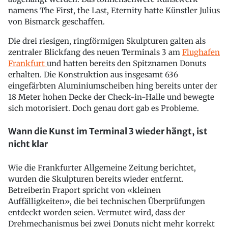
namens The First, the Last, Eternity hatte Künstler Julius
von Bismarck geschaffen.
Die drei riesigen, ringförmigen Skulpturen galten als
zentraler Blickfang des neuen Terminals 3 am
Flughafen
Frankfurt
und hatten bereits den Spitznamen Donuts
erhalten. Die Konstruktion aus insgesamt 636
eingefärbten Aluminiumscheiben hing bereits unter der
18 Meter hohen Decke der Check-in-Halle und bewegte
sich motorisiert. Doch genau dort gab es Probleme.
Wann die Kunst im Terminal 3 wieder hängt, ist
nicht klar
Wie die Frankfurter Allgemeine Zeitung berichtet,
wurden die Skulpturen bereits wieder entfernt.
Betreiberin Fraport spricht von «kleinen
Auffälligkeiten», die bei technischen Überprüfungen
entdeckt worden seien. Vermutet wird, dass der
Drehmechanismus bei zwei Donuts nicht mehr korrekt