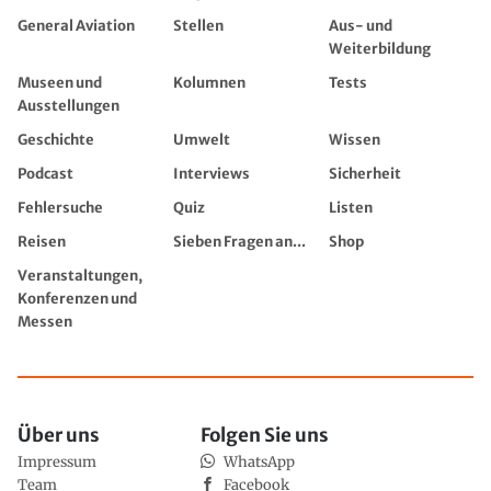
General Aviation
Stellen
Aus- und
Weiterbildung
Museen und
Kolumnen
Tests
Ausstellungen
Geschichte
Umwelt
Wissen
Podcast
Interviews
Sicherheit
Fehlersuche
Quiz
Listen
Reisen
Sieben Fragen an...
Shop
Veranstaltungen,
Konferenzen und
Messen
Über uns
Folgen Sie uns
Impressum
WhatsApp
Team
Facebook