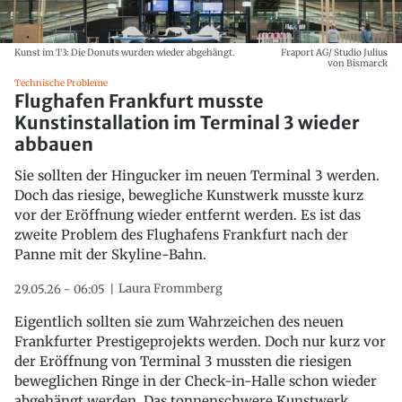
Kunst im T3: Die Donuts wurden wieder abgehängt.
Fraport AG/ Studio Julius
von Bismarck
Technische Probleme
Flughafen Frankfurt musste
Kunstinstallation im Terminal 3 wieder
abbauen
Sie sollten der Hingucker im neuen Terminal 3 werden.
Doch das riesige, bewegliche Kunstwerk musste kurz
vor der Eröffnung wieder entfernt werden. Es ist das
zweite Problem des Flughafens Frankfurt nach der
Panne mit der Skyline-Bahn.
Laura Frommberg
29.05.26 - 06:05
Eigentlich sollten sie zum Wahrzeichen des neuen
Frankfurter Prestigeprojekts werden. Doch nur kurz vor
der Eröffnung von Terminal 3 mussten die riesigen
beweglichen Ringe in der Check-in-Halle schon wieder
abgehängt werden. Das tonnenschwere Kunstwerk