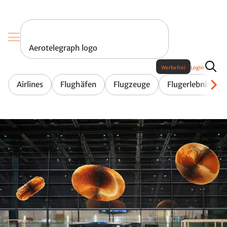
Aerotelegraph logo
Werbefrei
Login
Airlines
Flughäfen
Flugzeuge
Flugerlebnis