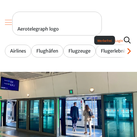
Aerotelegraph logo
Werbefrei
Login
Airlines
Flughäfen
Flugzeuge
Flugerlebnis