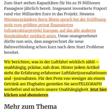
Zum Start stehen Kapazitäten für bis zu 19 Millionen
Passagiere jährlich bereit. Insgesamt investierte Fraport
rund vier Milliarden Euro in das Projekt. Hessens
Ministerpräsident Boris Rhein sprach bei der Eröffnung
stolz vom größten privat finanzierten
Infrastrukturprojekt Europas, auf das alle anderen
Bundesländer neidisch seien.
Umso unangenehmer
dürfte nun sein, dass ausgerechnet die neue
Bahnverbindung schon kurz nach dem Start Probleme
bereitet.
Wir berichten, was in der Luftfahrt wirklich zählt –
unabhängig, präzise, nah dran. Hinter jedem Artikel
steht die Erfahrung erfahrener Luftfahrtjournalistinnen
und -journalisten. Für den Preis von weniger als einem
Getränk am Flughafen genießen Sie aeroTELEGRAPH
werbefrei und sichern unsere Unabhängigkeit.
Jetzt hier
klicken und abonnieren
Mehr zum Thema