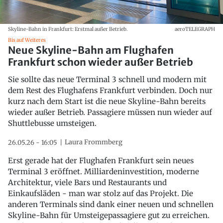
Skyline-Bahn in Frankfurt: Erstmal außer Betrieb.
aeroTELEGRAPH
Bis auf Weiteres
Neue Skyline-Bahn am Flughafen
Frankfurt schon wieder außer Betrieb
Sie sollte das neue Terminal 3 schnell und modern mit
dem Rest des Flughafens Frankfurt verbinden. Doch nur
kurz nach dem Start ist die neue Skyline-Bahn bereits
wieder außer Betrieb. Passagiere müssen nun wieder auf
Shuttlebusse umsteigen.
Laura Frommberg
26.05.26 - 16:05
Erst gerade hat der Flughafen Frankfurt sein neues
Terminal 3 eröffnet. Milliardeninvestition, moderne
Architektur, viele Bars und Restaurants und
Einkaufsläden - man war stolz auf das Projekt. Die
anderen Terminals sind dank einer neuen und schnellen
Skyline-Bahn für Umsteigepassagiere gut zu erreichen.