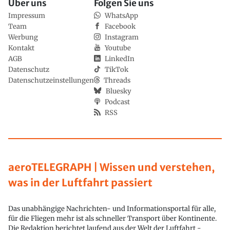
Über uns
Folgen Sie uns
Impressum
WhatsApp
Team
Facebook
Werbung
Instagram
Kontakt
Youtube
AGB
LinkedIn
Datenschutz
TikTok
Datenschutzeinstellungen
Threads
Bluesky
Podcast
RSS
aeroTELEGRAPH | Wissen und verstehen,
was in der Luftfahrt passiert
Das unabhängige Nachrichten- und Informationsportal für alle,
für die Fliegen mehr ist als schneller Transport über Kontinente.
Die Redaktion berichtet laufend aus der Welt der Luftfahrt -