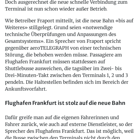
Doch ausgerechnet die neue schnelle Verbindung zum
Terminal ist nun schon wieder außer Betrieb.
Wie Betreiber Fraport mitteilt, ist die neue Bahn «bis auf
Weiteres» stillgelegt. Grund seien «notwendige
technische Überprüfungen und Anpassungen des
Gesamtsystems». Ein Sprecher von Fraport spricht
gegenüber aeroTELEGRAPH von einer technischen
Störung, die behoben werden müsse. Passagiere am
Flughafen Frankfurt müssen stattdessen auf
Shuttlebusse ausweichen, die tagsüber im Zwei- bis
Drei-Minuten-Takt zwischen den Terminals 1, 2 und 3
pendeln. Die Haltestellen befinden sich im Bereich der
Ankunftsvorfahrt.
Flughafen Frankfurt ist stolz auf die neue Bahn
Dafür greife man auf die eigenen Fahrerinnen und
Fahrer zurück, wie auch auf externe Dienstleister, so der
Sprecher des Flughafens Frankfurt. Das ist möglich, weil
die Busse zwischen den Terminals nicht durch den