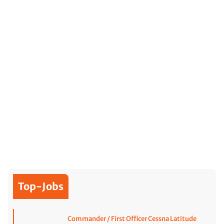
Top-Jobs
Commander / First Officer Cessna Latitude