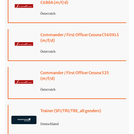
C680A (m/f/d)
Österreich
Commander / First Officer Cessna C560XLS
(m/f/d)
Österreich
Commander / First Officer Cessna 525
(m/f/d)
Österreich
Trainer (SFI/TRI/TRE, all genders)
Deutschland