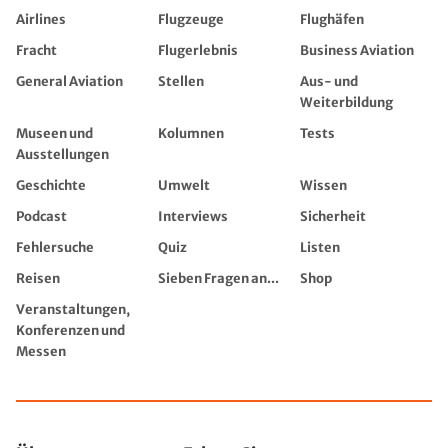
Airlines
Flugzeuge
Flughäfen
Fracht
Flugerlebnis
Business Aviation
General Aviation
Stellen
Aus- und
Weiterbildung
Museen und
Kolumnen
Tests
Ausstellungen
Geschichte
Umwelt
Wissen
Podcast
Interviews
Sicherheit
Fehlersuche
Quiz
Listen
Reisen
Sieben Fragen an...
Shop
Veranstaltungen,
Konferenzen und
Messen