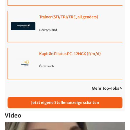
Trainer (SFI/TRI/TRE, all genders)
Deutschland
Kapitän Pilatus PC-12NGX (f/m/d)
Österreich
Mehr Top-Jobs >
Jetzt eigene Stellenanzeige schalten
Video