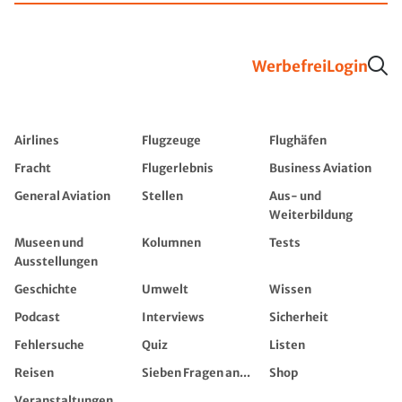
Werbefrei
Login
Airlines
Flugzeuge
Flughäfen
Fracht
Flugerlebnis
Business Aviation
General Aviation
Stellen
Aus- und
Weiterbildung
Museen und
Kolumnen
Tests
Ausstellungen
Geschichte
Umwelt
Wissen
Podcast
Interviews
Sicherheit
Fehlersuche
Quiz
Listen
Reisen
Sieben Fragen an...
Shop
Veranstaltungen,