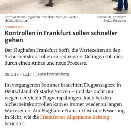
Kontrollen am Flughafen Frankfurt: Weniger warten
Fraport AG Fototeam
ab dem Sommer?
Stefan Rebscher
Sommer 2019
Kontrollen in Frankfurt sollen schneller
gehen
Der Flughafen Frankfurt hofft, die Wartezeiten an den
Sicherheitskontrollen zu reduzieren. Gelingen soll dies
durch einen Anbau und neue Prozesse.
Laura Frommberg
08.11.18 - 12:11
Im vergangenen Sommer brauchten Flugpassagiere in
Deutschland oft starke Nerven – und das nicht nur
wegen der vielen Flugverspätungen. Auch bei den
Sicherheitskontrollen kam es immer wieder zu langen
Wartezeiten. Am Flughafen Frankfurt ist nun Besserung
in Sicht, wie die
Frankfurter Allgemeine Zeitung
berichtet.