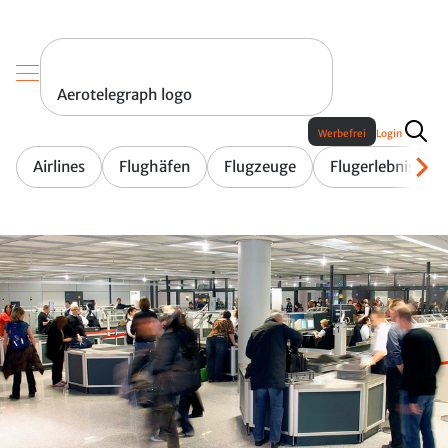
Aerotelegraph logo
Werbefrei
Login
Airlines
Flughäfen
Flugzeuge
Flugerlebnis