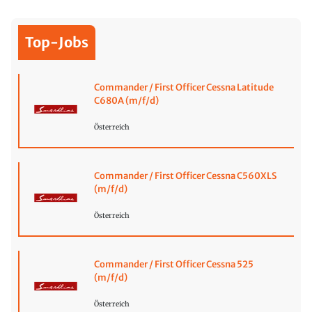
Top-Jobs
Commander / First Officer Cessna Latitude
C680A (m/f/d)
Österreich
Commander / First Officer Cessna C560XLS
(m/f/d)
Österreich
Commander / First Officer Cessna 525
(m/f/d)
Österreich