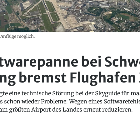
 Anflüge möglich.
ftwarepanne bei Schw
ng bremst Flughafen 
gte eine technische Störung bei der Skyguide für 
 es schon wieder Probleme: Wegen eines Softwarefehl
am größten Airport des Landes erneut reduzieren.