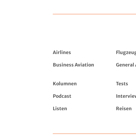
Airlines
Flugzeu
Business Aviation
General 
Kolumnen
Tests
Podcast
Intervie
Listen
Reisen