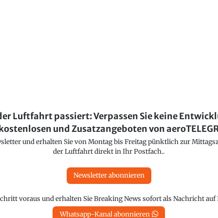
der Luftfahrt passiert: Verpassen Sie keine Entwick
kostenlosen und Zusatzangeboten von aeroTELE
etter und erhalten Sie von Montag bis Freitag pünktlich zur Mittagsz
der Luftfahrt direkt in Ihr Postfach..
Newsletter abonnieren
chritt voraus und erhalten Sie Breaking News sofort als Nachricht au
Whatsapp-Kanal abonnieren