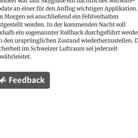
slöser war laut Skyguide ein nächtliches Software-
date an einer für den Anflug wichtigen Applikation.
 Morgen sei anschließend ein Fehlverhalten
stgestellt worden. In der kommenden Nacht soll
shalb ein sogenannter Rollback durchgeführt werde
 den ursprünglichen Zustand wiederherzustellen. D
cherheit im Schweizer Luftraum sei jederzeit
währleistet.
Feedback