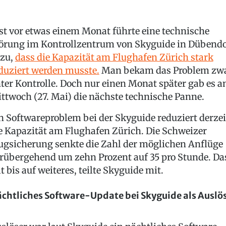
st vor etwas einem Monat führte eine technische
örung im Kontrollzentrum von Skyguide in Dübendo
zu,
dass die Kapazität am Flughafen Zürich stark
duziert werden musste.
Man bekam das Problem zw
ter Kontrolle. Doch nur einen Monat später gab es 
ttwoch (27. Mai) die nächste technische Panne.
n Softwareproblem bei der Skyguide reduziert derzei
e Kapazität am Flughafen Zürich. Die Schweizer
ugsicherung senkte die Zahl der möglichen Anflüge
rübergehend um zehn Prozent auf 35 pro Stunde. Da
lt bis auf weiteres, teilte Skyguide mit.
chtliches Software-Update bei Skyguide als Auslö