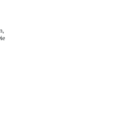
n,
ie