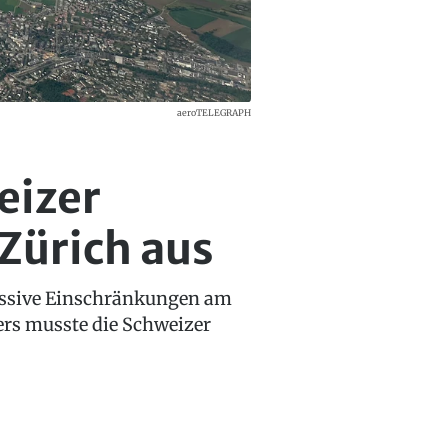
aeroTELEGRAPH
eizer
Zürich aus
massive Einschränkungen am
ers musste die Schweizer