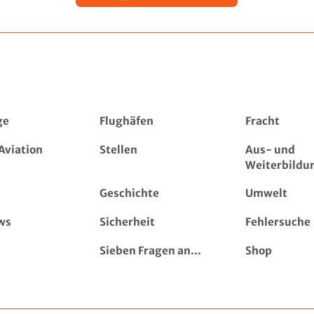
ge
Flughäfen
Fracht
Aviation
Stellen
Aus- und
Weiterbildu
Geschichte
Umwelt
ws
Sicherheit
Fehlersuche
Sieben Fragen an...
Shop