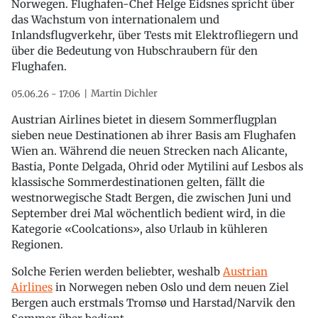
Norwegen. Flughafen-Chef Helge Eidsnes spricht über
das Wachstum von internationalem und
Inlandsflugverkehr, über Tests mit Elektrofliegern und
über die Bedeutung von Hubschraubern für den
Flughafen.
Martin Dichler
05.06.26 - 17:06
Austrian Airlines bietet in diesem Sommerflugplan
sieben neue Destinationen ab ihrer Basis am Flughafen
Wien an. Während die neuen Strecken nach Alicante,
Bastia, Ponte Delgada, Ohrid oder Mytilini auf Lesbos als
klassische Sommerdestinationen gelten, fällt die
westnorwegische Stadt Bergen, die zwischen Juni und
September drei Mal wöchentlich bedient wird, in die
Kategorie «Coolcations», also Urlaub in kühleren
Regionen.
Solche Ferien werden beliebter, weshalb
Austrian
Airlines
in Norwegen neben Oslo und dem neuen Ziel
Bergen auch erstmals Tromsø und Harstad/Narvik den