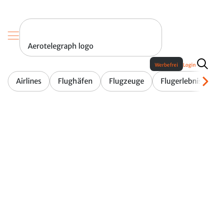
Aerotelegraph logo
Werbefrei
Login
Airlines
Flughäfen
Flugzeuge
Flugerlebnis