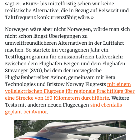
sagt er. «Kurz- bis mittelfristig sehen wir keine
realistische Alternative, die in Bezug auf Reisezeit und
Taktfrequenz konkurrenzfähig wäre.»
Norwegen wäre aber nicht Norwegen, würde man sich
nicht schon längst Überlegungen zu
umweltfreundlicheren Alternativen in der Luftfahrt
machen. So startete im vergangenen Jahr ein
Testflugprogramm für emissionsfreien Luftverkehr
zwischen dem Flughafen Bergen und dem Flughafen
Stavanger (SVG), bei dem der norwegische
Flughafenbetreiber Avinor, gemeinsam mit Beta
Technologies und Bristow Norway Flugtests
mit einem
vollelektrischen Flugzeug für regionale Frachtflüge über
eine Strecke von 160 Kilometern durchführte
. Weitere
Tests mit anderen neuen Flugzeugen
sind ebenfalls
geplant bei Avinor
.