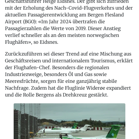
Geschäftsführer Helge Eidsnes. Der gibt sich zufrieden
mit der Erholung des Nach-Covid-Flugverkehrs und der
aktuellen Passagierentwicklung am Bergen Flesland
Airport (BGO): «Im Jahr 2024 übertrafen die
Passagierzahlen die Werte von 2019. Dieser Anstieg
verlief schneller als an den meisten norwegischen
Flughäfen», so Eidsnes.
Zurückzuführen sei dieser Trend auf eine Mischung aus
Geschäftsreisen und internationalem Tourismus, erklärt
der Flughafen-Chef. Besonders die regionalen
Industriezweige, besonders Öl und Gas sowie
Meeresfrüchte, sorgen für eine ganzjährig stabile
Nachfrage. Zudem hat die Fluglinie Widerøe expandiert
und die Rolle Bergens als Drehkreuz gestärkt.