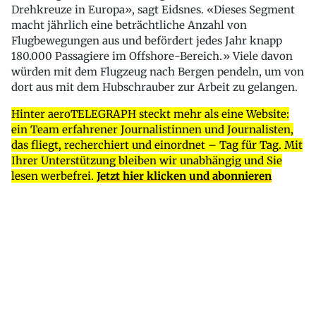
Drehkreuze in Europa», sagt Eidsnes. «Dieses Segment
macht jährlich eine beträchtliche Anzahl von
Flugbewegungen aus und befördert jedes Jahr knapp
180.000 Passagiere im Offshore-Bereich.» Viele davon
würden mit dem Flugzeug nach Bergen pendeln, um von
dort aus mit dem Hubschrauber zur Arbeit zu gelangen.
Hinter aeroTELEGRAPH steckt mehr als eine Website:
ein Team erfahrener Journalistinnen und Journalisten,
das fliegt, recherchiert und einordnet – Tag für Tag. Mit
Ihrer Unterstützung bleiben wir unabhängig und Sie
lesen werbefrei.
Jetzt hier klicken und abonnieren