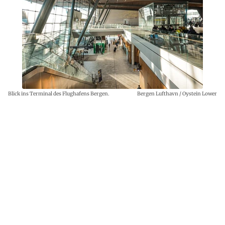
Blick ins Terminal des Flughafens Bergen.
Bergen Lufthavn / Oystein Lower