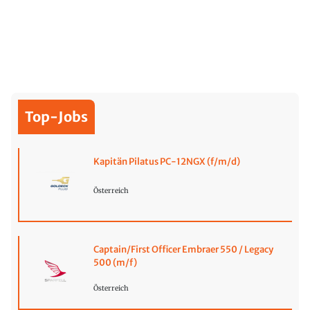
Top-Jobs
Kapitän Pilatus PC-12NGX (f/m/d)
Österreich
Captain/First Officer Embraer 550 / Legacy
500 (m/f)
Österreich