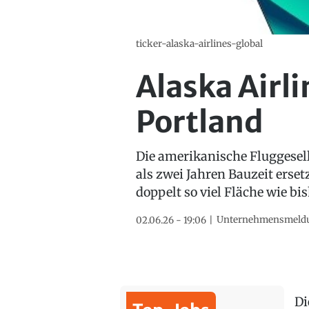
ticker-alaska-airlines-global
Alaska Airl
Portland
Die amerikanische Fluggesell
als zwei Jahren Bauzeit erse
doppelt so viel Fläche wie bis
Unternehmensmeld
02.06.26 - 19:06
Di