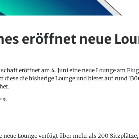
ines eröffnet neue Lou
schaft eröffnet am 4. Juni eine neue Lounge am Fl
tzt diese die bisherige Lounge und bietet auf rund 1
her.
ung
e neue Lounge verfügt über mehr als 200 Sitzplätze,