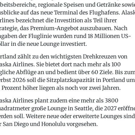
beitsbereiche, regionale Speisen und Getränke sowi
sblicke auf das neue Terminal des Flughafens. Alas
rlines bezeichnet die Investition als Teil ihrer
rategie, das Premium-Angebot auszubauen. Nach
gaben der Fluglinie wurden rund 18 Millionen US-
llar in die neue Lounge investiert.
rtland zählt zu den wichtigsten Drehkreuzen von
aska Airlines. Sie bietet dort nach mehr als 100
gliche Abflüge an und bedient über 60 Ziele. Bis zu
rbst 2026 soll die Sitzplatzkapazität in Portland um
 Prozent höher liegen als noch vor zwei Jahren.
aska Airlines plant zudem eine mehr als 3800
adratmeter große Lounge in Seattle, die 2027 eröffn
rden soll. Weitere neue oder erweiterte Lounges sind
r San Diego und Honolulu vorgesehen.