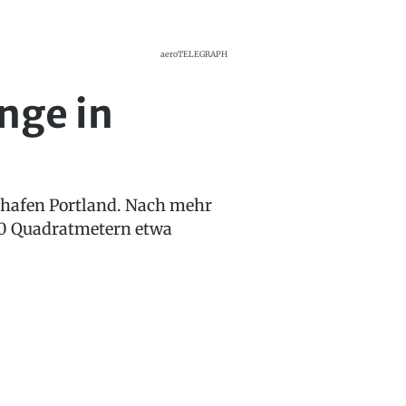
aeroTELEGRAPH
nge in
ughafen Portland. Nach mehr
300 Quadratmetern etwa