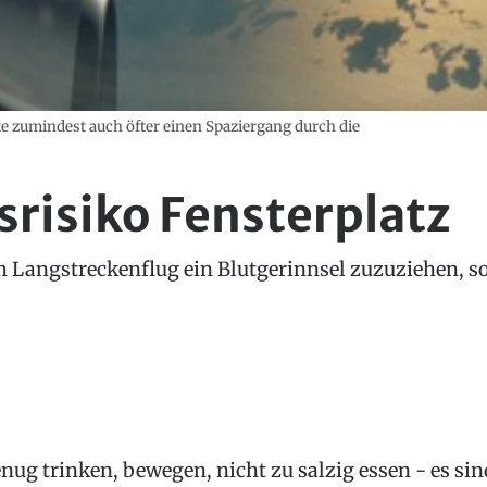
te zumindest auch öfter einen Spaziergang durch die
risiko Fensterplatz
m Langstreckenflug ein Blutgerinnsel zuzuziehen, sol
nug trinken, bewegen, nicht zu salzig essen - es sin