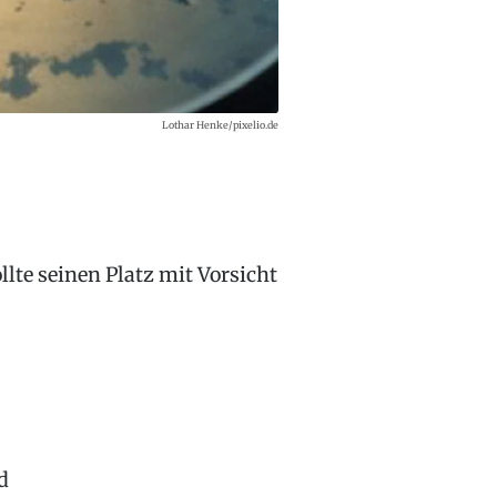
Lothar Henke/pixelio.de
lte seinen Platz mit Vorsicht
d