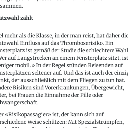
usammen.
atzwahl zählt
el mehr als die Klasse, in der man reist, hat daher di
atzwahl Einfluss auf das Thromboserisiko. Ein
nsterplatz ist gemäß der Studie die schlechtere Wahl
er auf Langstrecken an einem Fensterplatz sitzt, is
niger mobil.» In der Regel stünden Reisenden auf
nsterplätzen seltener auf. Und das ist auch der einzi
nkt, der ausschließlich mit dem Fliegen zu tun hat.
dere Risiken sind Vorerkrankungen, Übergewicht,
ter, bei Frauen die Einnahme der Pille oder
hwangerschaft.
r «Risikopassagier» ist, der kann sich auf
rschiedene Weise schützen: Mit Spezialstrümpfen,