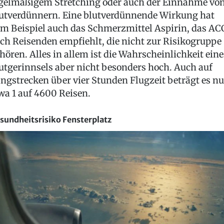
gelmäßigem Stretching oder auch der Einnahme vo
utverdünnern. Eine blutverdünnende Wirkung hat
m Beispiel auch das Schmerzmittel Aspirin, das AC
ch Reisenden empfiehlt, die nicht zur Risikogruppe
hören. Alles in allem ist die Wahrscheinlichkeit eine
utgerinnsels aber nicht besonders hoch. Auch auf
ngstrecken über vier Stunden Flugzeit beträgt es nu
wa 1 auf 4600 Reisen.
sundheitsrisiko Fensterplatz