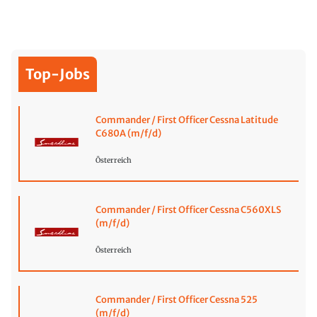
Top-Jobs
Commander / First Officer Cessna Latitude
C680A (m/f/d)
Österreich
Commander / First Officer Cessna C560XLS
(m/f/d)
Österreich
Commander / First Officer Cessna 525
(m/f/d)