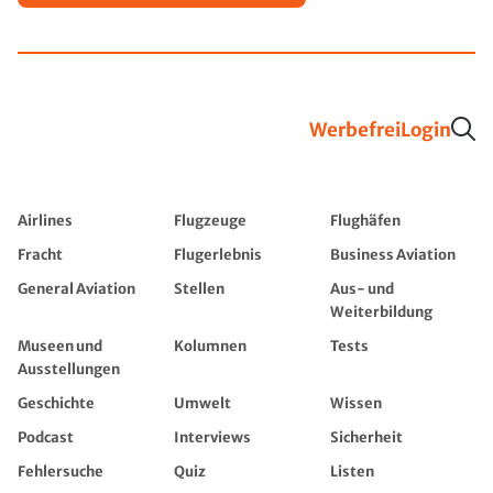
Werbefrei
Login
Airlines
Flugzeuge
Flughäfen
Fracht
Flugerlebnis
Business Aviation
General Aviation
Stellen
Aus- und
Weiterbildung
Museen und
Kolumnen
Tests
Ausstellungen
Geschichte
Umwelt
Wissen
Podcast
Interviews
Sicherheit
Fehlersuche
Quiz
Listen