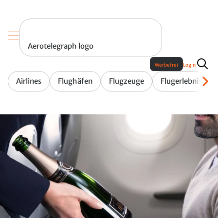
Aerotelegraph logo
Werbefrei
Login
Airlines
Flughäfen
Flugzeuge
Flugerlebnis