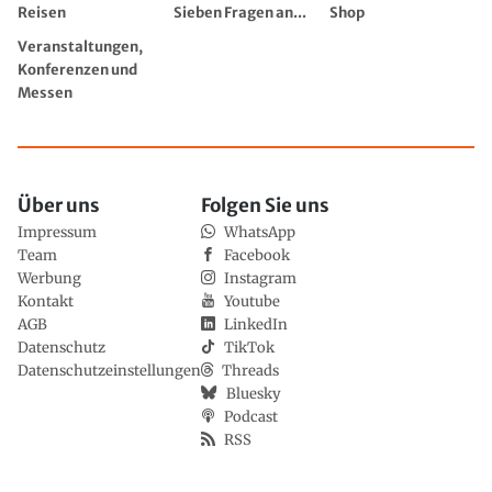
Reisen
Sieben Fragen an...
Shop
Veranstaltungen,
Konferenzen und
Messen
Über uns
Folgen Sie uns
Impressum
WhatsApp
Team
Facebook
Werbung
Instagram
Kontakt
Youtube
AGB
LinkedIn
Datenschutz
TikTok
Datenschutzeinstellungen
Threads
Bluesky
Podcast
RSS