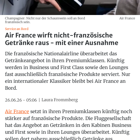
Champagner: Nicht nur der Schaumwein soll an Bord
Air France
französisch sein.
Service an Bord
Air France wirft nicht-französische
Getränke raus - mit einer Ausnahme
Die französische Nationalairline überarbeitet das
Getränkeangebot in ihren Premiumklassen. Künftig
werden in Business und First Class sowie den Lounges
fast ausschließlich französische Produkte serviert. Nur
ein internationaler Klassiker bleibt bei Air France an
Bord.
Laura Frommberg
26.06.26 - 05:06
Air France
setzt in ihren Premiumklassen künftig noch
stärker auf französische Produkte. Die Fluggesellschaft
hat das Angebot an Getränken in den Kabinen Business
und First sowie in ihren Lounges überarbeitet. Künftig
sollen dort nahezu ausschließlich Getränke aus