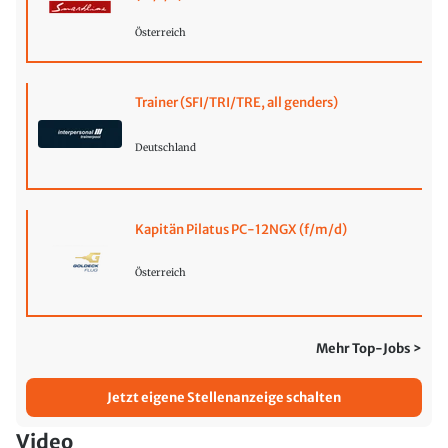
Österreich
Trainer (SFI/TRI/TRE, all genders)
Deutschland
Kapitän Pilatus PC-12NGX (f/m/d)
Österreich
Mehr Top-Jobs >
Jetzt eigene Stellenanzeige schalten
Video