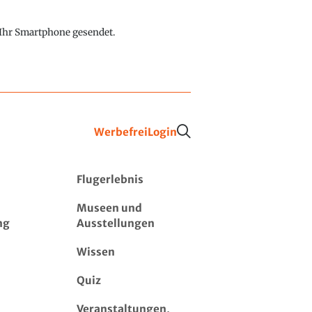
f Ihr Smartphone gesendet.
Werbefrei
Login
Flugerlebnis
Museen und
ng
Ausstellungen
Wissen
Quiz
Veranstaltungen,