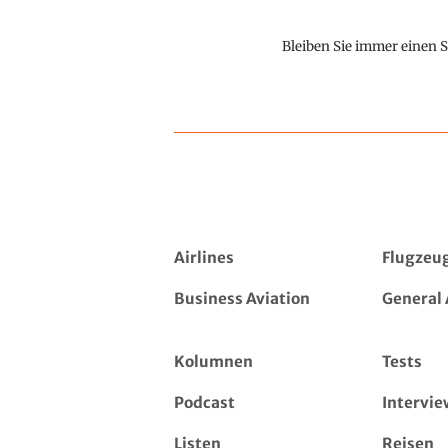
Bleiben Sie immer einen S
Airlines
Flugzeu
Business Aviation
General 
Kolumnen
Tests
Podcast
Intervie
Listen
Reisen