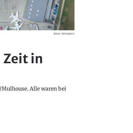
Amac Aerospace
Zeit in
/Mulhouse. Alle waren bei