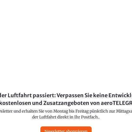
der Luftfahrt passiert: Verpassen Sie keine Entwick
kostenlosen und Zusatzangeboten von aeroTELE
etter und erhalten Sie von Montag bis Freitag pünktlich zur Mittagsz
der Luftfahrt direkt in Ihr Postfach..
Newsletter abonnieren