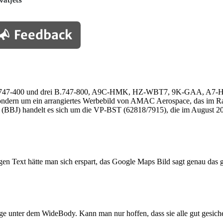
vatjets
Feedback