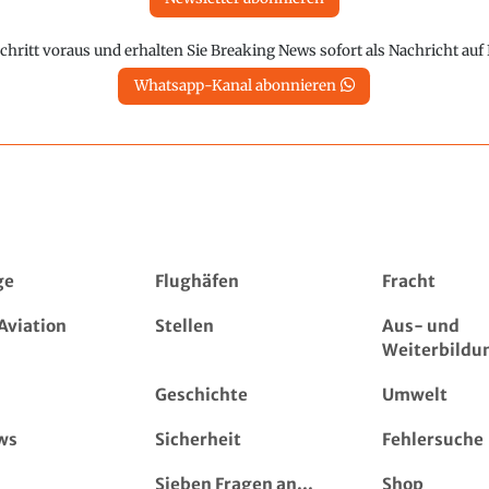
chritt voraus und erhalten Sie Breaking News sofort als Nachricht au
Whatsapp-Kanal abonnieren
ge
Flughäfen
Fracht
Aviation
Stellen
Aus- und
Weiterbildu
Geschichte
Umwelt
ws
Sicherheit
Fehlersuche
Sieben Fragen an...
Shop