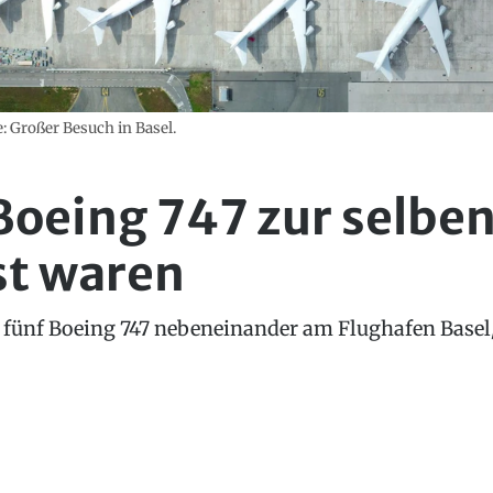
: Großer Besuch in Basel.
Boeing 747 zur selben 
st waren
h fünf Boeing 747 nebeneinander am Flughafen Basel
.